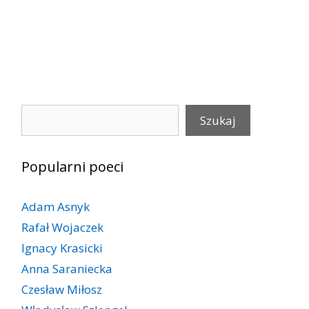
Szukaj
Szukaj
Popularni poeci
Adam Asnyk
Rafał Wojaczek
Ignacy Krasicki
Anna Saraniecka
Czesław Miłosz