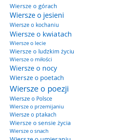
Wiersze o górach
Wiersze o jesieni
Wiersze o kochaniu
Wiersze o kwiatach
Wiersze o lecie
Wiersze o ludzkim życiu
Wiersze o miłości
Wiersze o nocy
Wiersze o poetach
Wiersze o poezji
Wiersze o Polsce
Wiersze o przemijaniu
Wiersze o ptakach
Wiersze o sensie życia
Wiersze o snach
Wiersze o umieraniu