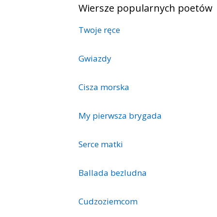
Wiersze popularnych poetów
Twoje ręce
Gwiazdy
Cisza morska
My pierwsza brygada
Serce matki
Ballada bezludna
Cudzoziemcom