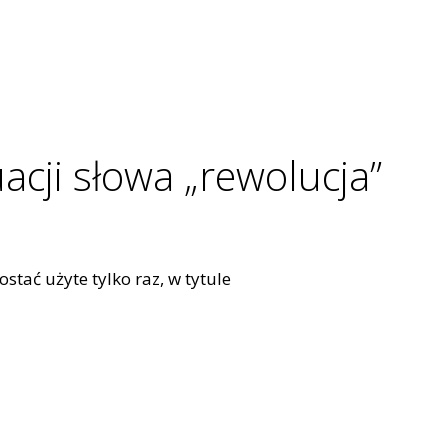
acji słowa „rewolucja”
stać użyte tylko raz, w tytule