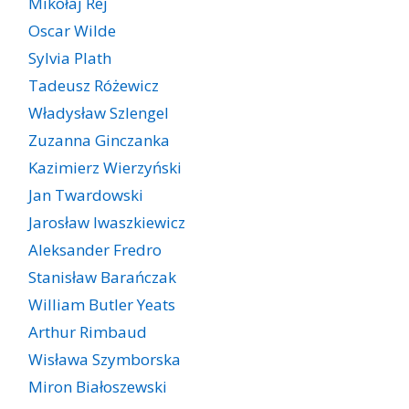
Mikołaj Rej
Oscar Wilde
Sylvia Plath
Tadeusz Różewicz
Władysław Szlengel
Zuzanna Ginczanka
Kazimierz Wierzyński
Jan Twardowski
Jarosław Iwaszkiewicz
Aleksander Fredro
Stanisław Barańczak
William Butler Yeats
Arthur Rimbaud
Wisława Szymborska
Miron Białoszewski