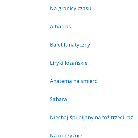
Na granicy czasu
Albatros
Balet lunatyczny
Liryki lozańskie
Anatema na śmierć
Sahara
Niechaj śpi pijany na toż trzeci raz
Na obczyźnie