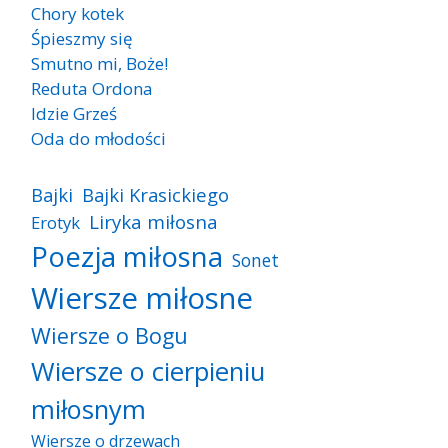
Chory kotek
Śpieszmy się
Smutno mi, Boże!
Reduta Ordona
Idzie Grześ
Oda do młodości
Bajki
Bajki Krasickiego
Liryka miłosna
Erotyk
Poezja miłosna
Sonet
Wiersze miłosne
Wiersze o Bogu
Wiersze o cierpieniu
miłosnym
Wiersze o drzewach