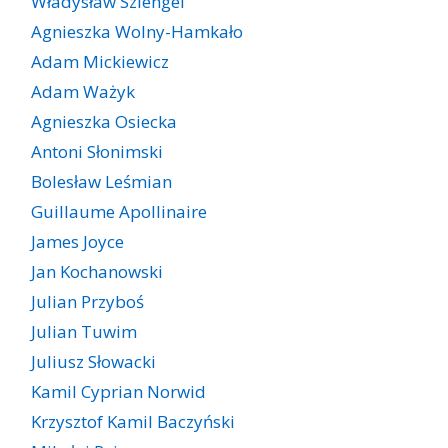
Władysław Szlengel
Agnieszka Wolny-Hamkało
Adam Mickiewicz
Adam Ważyk
Agnieszka Osiecka
Antoni Słonimski
Bolesław Leśmian
Guillaume Apollinaire
James Joyce
Jan Kochanowski
Julian Przyboś
Julian Tuwim
Juliusz Słowacki
Kamil Cyprian Norwid
Krzysztof Kamil Baczyński