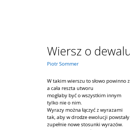
Wiersz o dewalu
Piotr Sommer
W takim wierszu to słowo powinno zo
a cała reszta utworu
mogłaby być o wszystkim innym
tylko nie o nim.
Wyrazy można łączyć z wyrazami
tak, aby w droǳe ewolucji powstały
zupełnie nowe stosunki wyrazów.