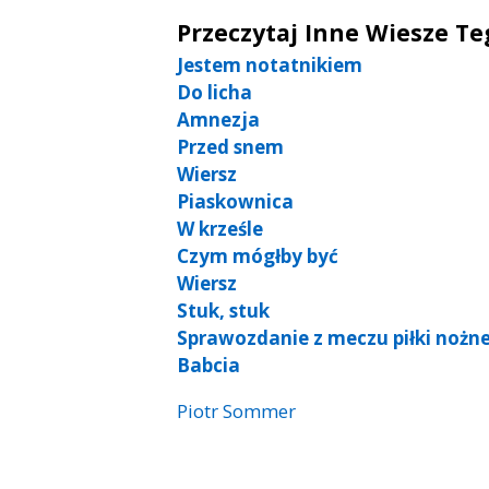
Przeczytaj Inne Wiesze T
Jestem notatnikiem
Do licha
Amnezja
Przed snem
Wiersz
Piaskownica
W krześle
Czym mógłby być
Wiersz
Stuk, stuk
Sprawozdanie z meczu piłki nożne
Babcia
Piotr Sommer