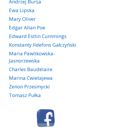
Andrzej Bursa
Ewa Lipska
Mary Oliver
Edgar Allan Poe
Edward Estlin Cummings
Konstanty Ildefons Gałczyński
Maria Pawlikowska-
Jasnorzewska
Charles Baudelaire
Marina Cwietajewa
Zenon Przesmycki
Tomasz Pułka