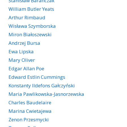
Stanisław Barańczak
William Butler Yeats
Arthur Rimbaud
Wisława Szymborska
Miron Białoszewski
Andrzej Bursa
Ewa Lipska
Mary Oliver
Edgar Allan Poe
Edward Estlin Cummings
Konstanty Ildefons Gałczyński
Maria Pawlikowska-Jasnorzewska
Charles Baudelaire
Marina Cwietajewa
Zenon Przesmycki