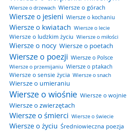
Wiersze o górach
Wiersze o drzewach
Wiersze o jesieni
Wiersze o kochaniu
Wiersze o kwiatach
Wiersze o lecie
Wiersze o ludzkim życiu
Wiersze o miłości
Wiersze o nocy
Wiersze o poetach
Wiersze o poezji
Wiersze o Polsce
Wiersze o ptakach
Wiersze o przemijaniu
Wiersze o sensie życia
Wiersze o snach
Wiersze o umieraniu
Wiersze o wiośnie
Wiersze o wojnie
Wiersze o zwierzętach
Wiersze o śmierci
Wiersze o świecie
Wiersze o życiu
Średniowieczna poezja