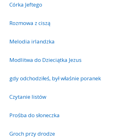
Córka Jeftego
Rozmowa z ciszą
Melodia irlandzka
Modlitwa do Dzieciątka Jezus
gdy odchodziłeś, był właśnie poranek
Czytanie listów
Prośba do słoneczka
Groch przy drodze