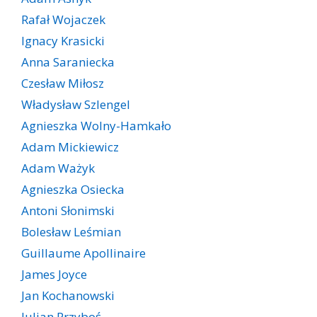
Rafał Wojaczek
Ignacy Krasicki
Anna Saraniecka
Czesław Miłosz
Władysław Szlengel
Agnieszka Wolny-Hamkało
Adam Mickiewicz
Adam Ważyk
Agnieszka Osiecka
Antoni Słonimski
Bolesław Leśmian
Guillaume Apollinaire
James Joyce
Jan Kochanowski
Julian Przyboś