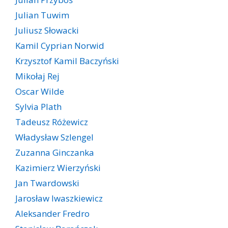
Julian Tuwim
Juliusz Słowacki
Kamil Cyprian Norwid
Krzysztof Kamil Baczyński
Mikołaj Rej
Oscar Wilde
Sylvia Plath
Tadeusz Różewicz
Władysław Szlengel
Zuzanna Ginczanka
Kazimierz Wierzyński
Jan Twardowski
Jarosław Iwaszkiewicz
Aleksander Fredro