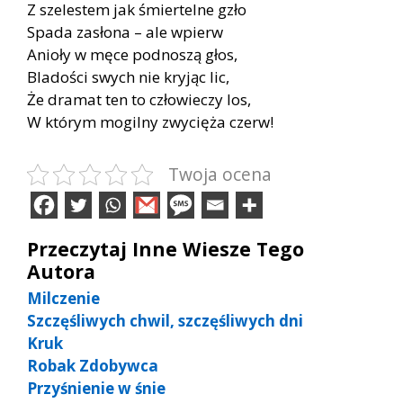
Z szelestem jak śmiertelne gzło
Spada zasłona – ale wpierw
Anioły w męce podnoszą głos,
Bladości swych nie kryjąc lic,
Że dramat ten to człowieczy los,
W którym mogilny zwycięża czerw!
Twoja ocena
Przeczytaj Inne Wiesze Tego
Autora
Milczenie
Szczęśliwych chwil, szczęśliwych dni
Kruk
Robak Zdobywca
Przyśnienie w śnie