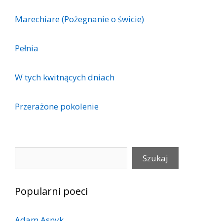
Marechiare (Pożegnanie o świcie)
Pełnia
W tych kwitnących dniach
Przerażone pokolenie
Szukaj
Szukaj
Popularni poeci
Adam Asnyk