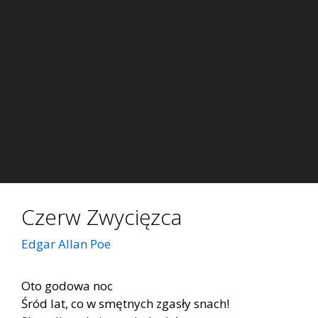
Czerw Zwycięzca
Edgar Allan Poe
Oto godowa noc
Śród lat, co w smętnych zgasły snach!