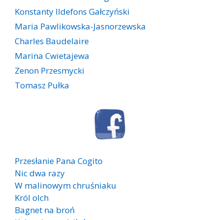
Konstanty Ildefons Gałczyński
Maria Pawlikowska-Jasnorzewska
Charles Baudelaire
Marina Cwietajewa
Zenon Przesmycki
Tomasz Pułka
Przesłanie Pana Cogito
Nic dwa razy
W malinowym chruśniaku
Król olch
Bagnet na broń