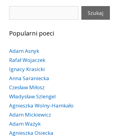
Szukaj
Szukaj
Popularni poeci
Adam Asnyk
Rafał Wojaczek
Ignacy Krasicki
Anna Saraniecka
Czesław Miłosz
Władysław Szlengel
Agnieszka Wolny-Hamkało
Adam Mickiewicz
Adam Ważyk
Agnieszka Osiecka