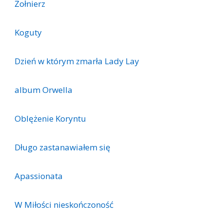
Żołnierz
Koguty
Dzień w którym zmarła Lady Lay
album Orwella
Oblężenie Koryntu
Długo zastanawiałem się
Apassionata
W Miłości nieskończoność