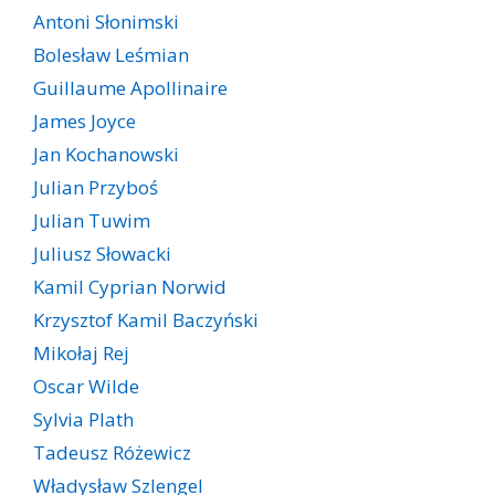
Antoni Słonimski
Bolesław Leśmian
Guillaume Apollinaire
James Joyce
Jan Kochanowski
Julian Przyboś
Julian Tuwim
Juliusz Słowacki
Kamil Cyprian Norwid
Krzysztof Kamil Baczyński
Mikołaj Rej
Oscar Wilde
Sylvia Plath
Tadeusz Różewicz
Władysław Szlengel