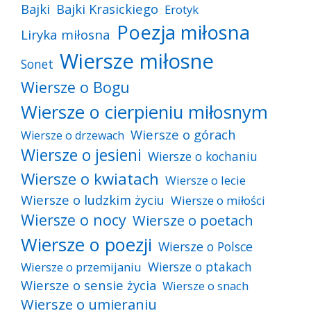
Bajki
Bajki Krasickiego
Erotyk
Poezja miłosna
Liryka miłosna
Wiersze miłosne
Sonet
Wiersze o Bogu
Wiersze o cierpieniu miłosnym
Wiersze o górach
Wiersze o drzewach
Wiersze o jesieni
Wiersze o kochaniu
Wiersze o kwiatach
Wiersze o lecie
Wiersze o ludzkim życiu
Wiersze o miłości
Wiersze o nocy
Wiersze o poetach
Wiersze o poezji
Wiersze o Polsce
Wiersze o ptakach
Wiersze o przemijaniu
Wiersze o sensie życia
Wiersze o snach
Wiersze o umieraniu