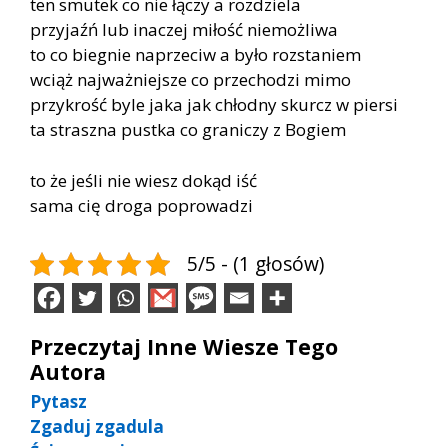
ten smutek co nie łączy a rozdziela
przyjaźń lub inaczej miłość niemożliwa
to co biegnie naprzeciw a było rozstaniem
wciąż najważniejsze co przechodzi mimo
przykrość byle jaka jak chłodny skurcz w piersi
ta straszna pustka co graniczy z Bogiem
to że jeśli nie wiesz dokąd iść
sama cię droga poprowadzi
5/5 - (1 głosów)
Przeczytaj Inne Wiesze Tego
Autora
Pytasz
Zgaduj zgadula