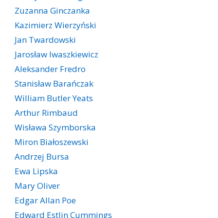
Zuzanna Ginczanka
Kazimierz Wierzyński
Jan Twardowski
Jarosław Iwaszkiewicz
Aleksander Fredro
Stanisław Barańczak
William Butler Yeats
Arthur Rimbaud
Wisława Szymborska
Miron Białoszewski
Andrzej Bursa
Ewa Lipska
Mary Oliver
Edgar Allan Poe
Edward Estlin Cummings