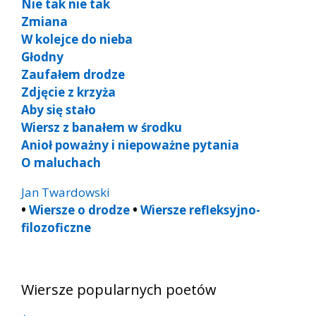
Nie tak nie tak
Zmiana
W kolejce do nieba
Głodny
Zaufałem drodze
Zdjęcie z krzyża
Aby się stało
Wiersz z banałem w środku
Anioł poważny i niepoważne pytania
O maluchach
Jan Twardowski
•
Wiersze o drodze
•
Wiersze refleksyjno-
filozoficzne
Wiersze popularnych poetów