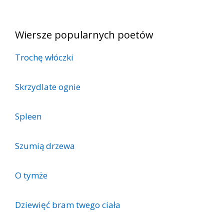
Wiersze popularnych poetów
Trochę włóczki
Skrzydlate ognie
Spleen
Szumią drzewa
O tymże
Dziewięć bram twego ciała