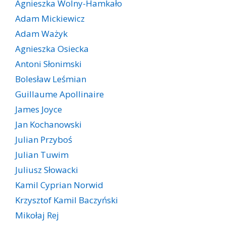
Agnieszka Wolny-Hamkało
Adam Mickiewicz
Adam Ważyk
Agnieszka Osiecka
Antoni Słonimski
Bolesław Leśmian
Guillaume Apollinaire
James Joyce
Jan Kochanowski
Julian Przyboś
Julian Tuwim
Juliusz Słowacki
Kamil Cyprian Norwid
Krzysztof Kamil Baczyński
Mikołaj Rej