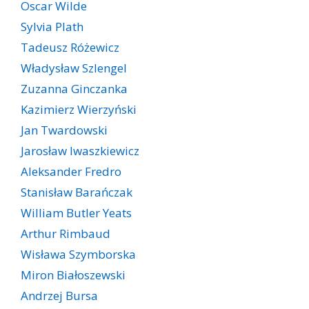
Oscar Wilde
Sylvia Plath
Tadeusz Różewicz
Władysław Szlengel
Zuzanna Ginczanka
Kazimierz Wierzyński
Jan Twardowski
Jarosław Iwaszkiewicz
Aleksander Fredro
Stanisław Barańczak
William Butler Yeats
Arthur Rimbaud
Wisława Szymborska
Miron Białoszewski
Andrzej Bursa