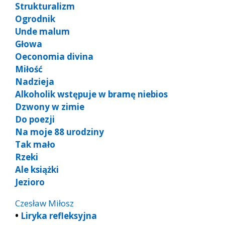
Strukturalizm
Ogrodnik
Unde malum
Głowa
Oeconomia divina
Miłość
Nadzieja
Alkoholik wstępuje w bramę niebios
Dzwony w zimie
Do poezji
Na moje 88 urodziny
Tak mało
Rzeki
Ale książki
Jezioro
Czesław Miłosz
•
Liryka refleksyjna