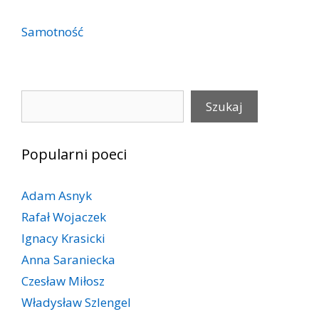
Samotność
Szukaj
Szukaj
Popularni poeci
Adam Asnyk
Rafał Wojaczek
Ignacy Krasicki
Anna Saraniecka
Czesław Miłosz
Władysław Szlengel