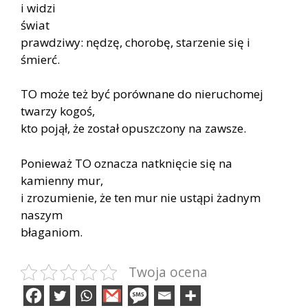
i widzi
świat
prawdziwy: nędzę, chorobę, starzenie się i
śmierć.
TO może też być porównane do nieruchomej
twarzy kogoś,
kto pojął, że został opuszczony na zawsze.
Ponieważ TO oznacza natknięcie się na
kamienny mur,
i zrozumienie, że ten mur nie ustąpi żadnym
naszym
błaganiom.
Twoja ocena