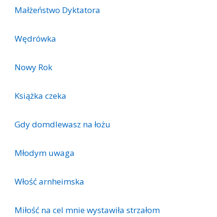
Małżeństwo Dyktatora
Wędrówka
Nowy Rok
Książka czeka
Gdy domdlewasz na łożu
Młodym uwaga
Włość arnheimska
Miłość na cel mnie wystawiła strzałom