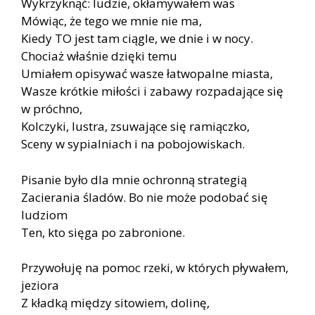
Wykrzyknąć: ludzie, okłamywałem was
Mówiąc, że tego we mnie nie ma,
Kiedy TO jest tam ciągle, we dnie i w nocy.
Chociaż właśnie dzięki temu
Umiałem opisywać wasze łatwopalne miasta,
Wasze krótkie miłości i zabawy rozpadające się
w próchno,
Kolczyki, lustra, zsuwające się ramiączko,
Sceny w sypialniach i na pobojowiskach.
Pisanie było dla mnie ochronną strategią
Zacierania śladów. Bo nie może podobać się
ludziom
Ten, kto sięga po zabronione.
Przywołuję na pomoc rzeki, w których pływałem,
jeziora
Z kładką między sitowiem, dolinę,