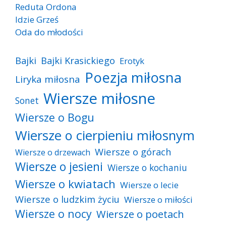
Reduta Ordona
Idzie Grześ
Oda do młodości
Bajki
Bajki Krasickiego
Erotyk
Poezja miłosna
Liryka miłosna
Wiersze miłosne
Sonet
Wiersze o Bogu
Wiersze o cierpieniu miłosnym
Wiersze o górach
Wiersze o drzewach
Wiersze o jesieni
Wiersze o kochaniu
Wiersze o kwiatach
Wiersze o lecie
Wiersze o ludzkim życiu
Wiersze o miłości
Wiersze o nocy
Wiersze o poetach