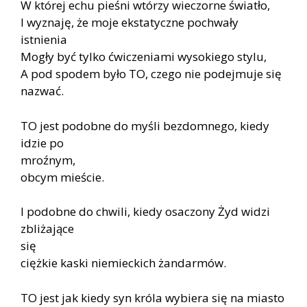
W której echu pieśni wtórzy wieczorne światło,
I wyznaję, że moje ekstatyczne pochwały
istnienia
Mogły być tylko ćwiczeniami wysokiego stylu,
A pod spodem było TO, czego nie podejmuje się
nazwać.
TO jest podobne do myśli bezdomnego, kiedy
idzie po
mroźnym,
obcym mieście.
I podobne do chwili, kiedy osaczony Żyd widzi
zbliżające
się
ciężkie kaski niemieckich żandarmów.
TO jest jak kiedy syn króla wybiera się na miasto