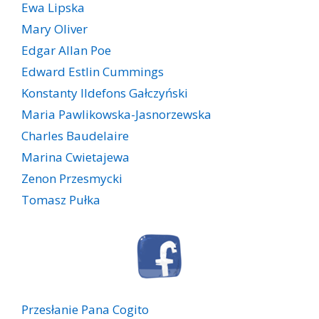
Ewa Lipska
Mary Oliver
Edgar Allan Poe
Edward Estlin Cummings
Konstanty Ildefons Gałczyński
Maria Pawlikowska-Jasnorzewska
Charles Baudelaire
Marina Cwietajewa
Zenon Przesmycki
Tomasz Pułka
Przesłanie Pana Cogito