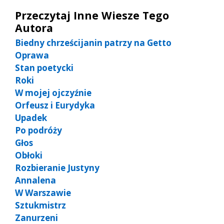
Przeczytaj Inne Wiesze Tego
Autora
Biedny chrześcijanin patrzy na Getto
Oprawa
Stan poetycki
Roki
W mojej ojczyźnie
Orfeusz i Eurydyka
Upadek
Po podróży
Głos
Obłoki
Rozbieranie Justyny
Annalena
W Warszawie
Sztukmistrz
Zanurzeni