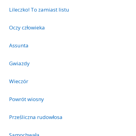
Lileczko! To zamiast listu
Oczy człowieka
Assunta
Gwiazdy
Wieczór
Powrót wiosny
Prześliczna rudowłosa
Samochwała