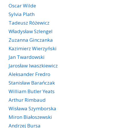
Oscar Wilde
Sylvia Plath
Tadeusz Różewicz
Władysław Szlengel
Zuzanna Ginczanka
Kazimierz Wierzyński
Jan Twardowski
Jarosław Iwaszkiewicz
Aleksander Fredro
Stanisław Barańczak
William Butler Yeats
Arthur Rimbaud
Wisława Szymborska
Miron Białoszewski
Andrzej Bursa