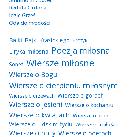
Reduta Ordona
Idzie Grześ
Oda do młodości
Bajki
Bajki Krasickiego
Erotyk
Poezja miłosna
Liryka miłosna
Wiersze miłosne
Sonet
Wiersze o Bogu
Wiersze o cierpieniu miłosnym
Wiersze o górach
Wiersze o drzewach
Wiersze o jesieni
Wiersze o kochaniu
Wiersze o kwiatach
Wiersze o lecie
Wiersze o ludzkim życiu
Wiersze o miłości
Wiersze o nocy
Wiersze o poetach