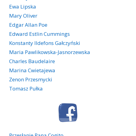
Ewa Lipska
Mary Oliver
Edgar Allan Poe
Edward Estlin Cummings
Konstanty Ildefons Gałczyński
Maria Pawlikowska-Jasnorzewska
Charles Baudelaire
Marina Cwietajewa
Zenon Przesmycki
Tomasz Pułka
Przesłanie Pana Cogito