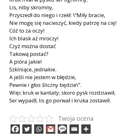
Lis, niby skromny,
Przyszedł do niego i rzekł: \”Miły bracie,
Nie mogę się nacieszyć, kiedy patrzę na cię!
Cóż to za oczy!
Ich blask aż mroczy!
Czyż można dostać
Takową postać?
A pióra jakie!
Szklniące, jednakie.
A jeśli nie jestem w błędzie,
Pewnie i głos śliczny będzie\”.
Więc kruk w kantaty; skoro pysk rozdziawił,
Ser wypadł, lis go porwał i kruka zostawił.
Twoja ocena