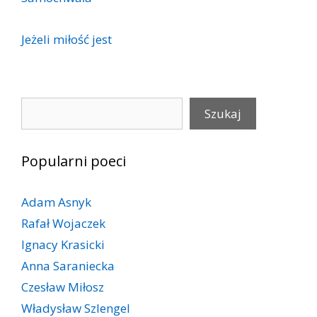
Jeżeli miłość jest
Szukaj
Szukaj
Popularni poeci
Adam Asnyk
Rafał Wojaczek
Ignacy Krasicki
Anna Saraniecka
Czesław Miłosz
Władysław Szlengel