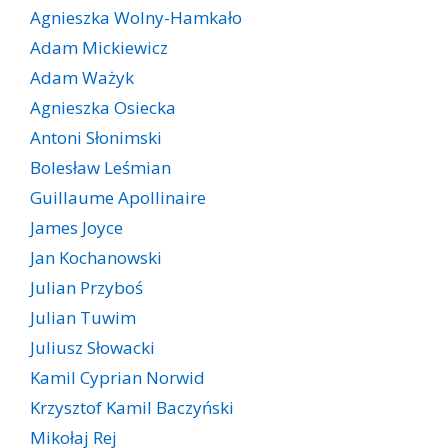
Agnieszka Wolny-Hamkało
Adam Mickiewicz
Adam Ważyk
Agnieszka Osiecka
Antoni Słonimski
Bolesław Leśmian
Guillaume Apollinaire
James Joyce
Jan Kochanowski
Julian Przyboś
Julian Tuwim
Juliusz Słowacki
Kamil Cyprian Norwid
Krzysztof Kamil Baczyński
Mikołaj Rej