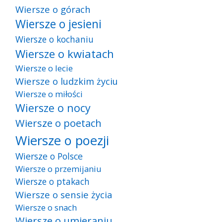
Wiersze o górach
Wiersze o jesieni
Wiersze o kochaniu
Wiersze o kwiatach
Wiersze o lecie
Wiersze o ludzkim życiu
Wiersze o miłości
Wiersze o nocy
Wiersze o poetach
Wiersze o poezji
Wiersze o Polsce
Wiersze o przemijaniu
Wiersze o ptakach
Wiersze o sensie życia
Wiersze o snach
Wiersze o umieraniu