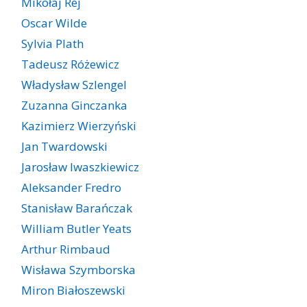
Mikołaj Rej
Oscar Wilde
Sylvia Plath
Tadeusz Różewicz
Władysław Szlengel
Zuzanna Ginczanka
Kazimierz Wierzyński
Jan Twardowski
Jarosław Iwaszkiewicz
Aleksander Fredro
Stanisław Barańczak
William Butler Yeats
Arthur Rimbaud
Wisława Szymborska
Miron Białoszewski