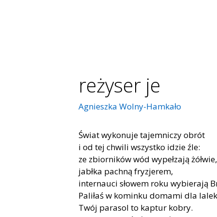
reżyser je
Agnieszka Wolny-Hamkało
Świat wykonuje tajemniczy obrót
i od tej chwili wszystko idzie źle:
ze zbiorników wód wypełzają żółwie,
jabłka pachną fryzjerem,
internauci słowem roku wybierają B
Paliłaś w kominku domami dla lalek
Twój parasol to kaptur kobry.