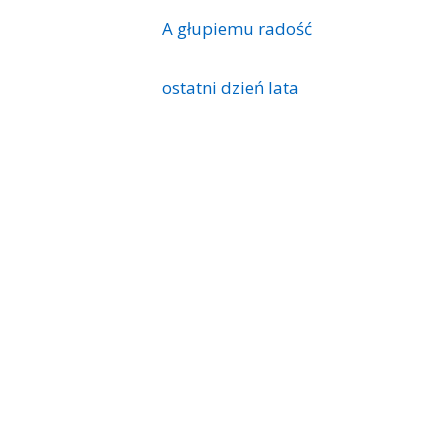
A głupiemu radość
ostatni dzień lata