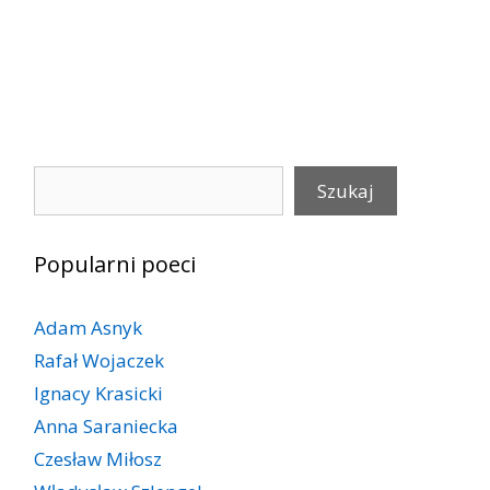
Szukaj
Szukaj
Popularni poeci
Adam Asnyk
Rafał Wojaczek
Ignacy Krasicki
Anna Saraniecka
Czesław Miłosz