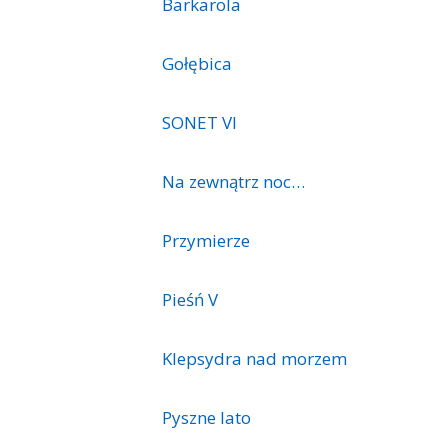
Barkarola
Gołębica
SONET VI
Na zewnątrz noc…
Przymierze
Pieśń V
Klepsydra nad morzem
Pyszne lato