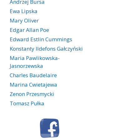
Andrzej Bursa
Ewa Lipska
Mary Oliver
Edgar Allan Poe
Edward Estlin Cummings
Konstanty Ildefons Gałczyński
Maria Pawlikowska-
Jasnorzewska
Charles Baudelaire
Marina Cwietajewa
Zenon Przesmycki
Tomasz Pułka