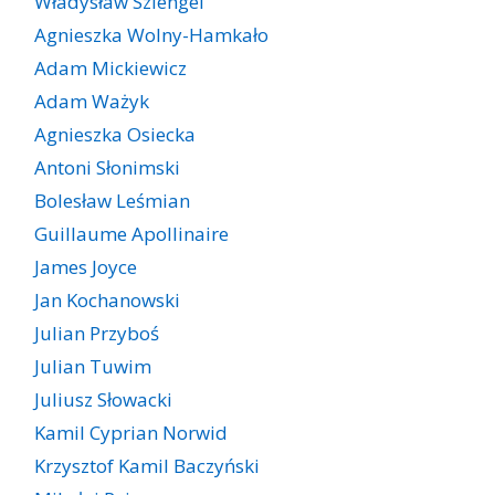
Władysław Szlengel
Agnieszka Wolny-Hamkało
Adam Mickiewicz
Adam Ważyk
Agnieszka Osiecka
Antoni Słonimski
Bolesław Leśmian
Guillaume Apollinaire
James Joyce
Jan Kochanowski
Julian Przyboś
Julian Tuwim
Juliusz Słowacki
Kamil Cyprian Norwid
Krzysztof Kamil Baczyński