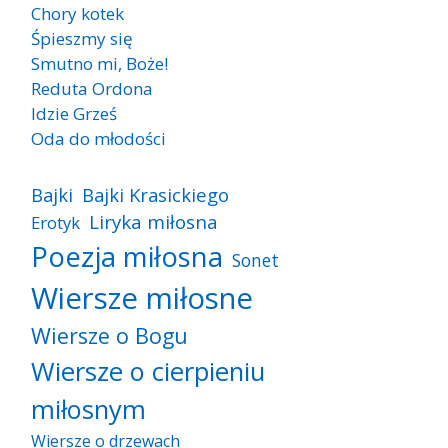
Chory kotek
Śpieszmy się
Smutno mi, Boże!
Reduta Ordona
Idzie Grześ
Oda do młodości
Bajki
Bajki Krasickiego
Liryka miłosna
Erotyk
Poezja miłosna
Sonet
Wiersze miłosne
Wiersze o Bogu
Wiersze o cierpieniu
miłosnym
Wiersze o drzewach