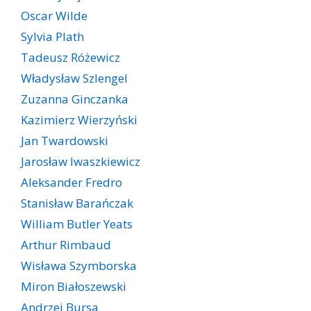
Oscar Wilde
Sylvia Plath
Tadeusz Różewicz
Władysław Szlengel
Zuzanna Ginczanka
Kazimierz Wierzyński
Jan Twardowski
Jarosław Iwaszkiewicz
Aleksander Fredro
Stanisław Barańczak
William Butler Yeats
Arthur Rimbaud
Wisława Szymborska
Miron Białoszewski
Andrzej Bursa