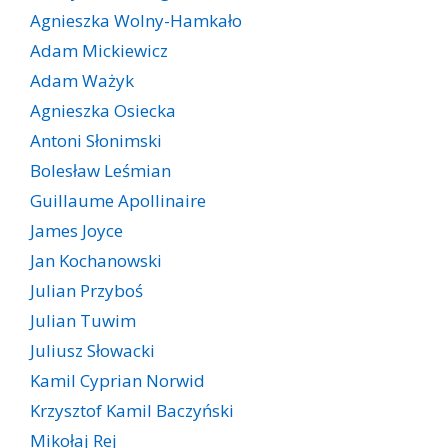
Agnieszka Wolny-Hamkało
Adam Mickiewicz
Adam Ważyk
Agnieszka Osiecka
Antoni Słonimski
Bolesław Leśmian
Guillaume Apollinaire
James Joyce
Jan Kochanowski
Julian Przyboś
Julian Tuwim
Juliusz Słowacki
Kamil Cyprian Norwid
Krzysztof Kamil Baczyński
Mikołaj Rej