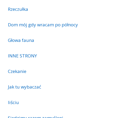
Rzeczułka
Dom mój gdy wracam po północy
Głowa fauna
INNE STRONY
Czekanie
Jak tu wybaczać
liściu
Siedzimy razem zamyśleni