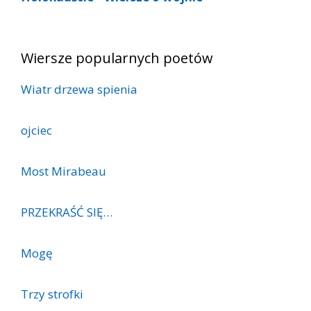
Wiersze popularnych poetów
Wiatr drzewa spienia
ojciec
Most Mirabeau
PRZEKRAŚĆ SIĘ…
Mogę
Trzy strofki