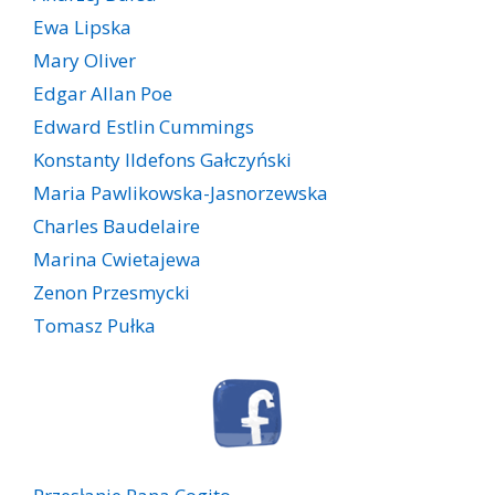
Ewa Lipska
Mary Oliver
Edgar Allan Poe
Edward Estlin Cummings
Konstanty Ildefons Gałczyński
Maria Pawlikowska-Jasnorzewska
Charles Baudelaire
Marina Cwietajewa
Zenon Przesmycki
Tomasz Pułka