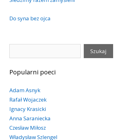
Do syna bez ojca
Szukaj
Szukaj
Popularni poeci
Adam Asnyk
Rafał Wojaczek
Ignacy Krasicki
Anna Saraniecka
Czesław Miłosz
Władysław Szlengel