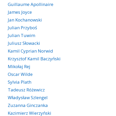
Guillaume Apollinaire
James Joyce
Jan Kochanowski
Julian Przyboś
Julian Tuwim
Juliusz Słowacki
Kamil Cyprian Norwid
Krzysztof Kamil Baczyński
Mikołaj Rej
Oscar Wilde
Sylvia Plath
Tadeusz Różewicz
Władysław Szlengel
Zuzanna Ginczanka
Kazimierz Wierzyński