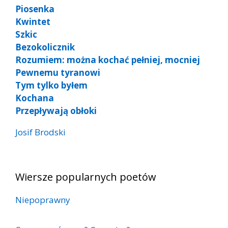
Piosenka
Kwintet
Szkic
Bezokolicznik
Rozumiem: można kochać pełniej, mocniej
Pewnemu tyranowi
Tym tylko byłem
Kochana
Przepływają obłoki
Josif Brodski
Wiersze popularnych poetów
Niepoprawny