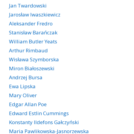
Jan Twardowski
Jarosław Iwaszkiewicz
Aleksander Fredro
Stanisław Barańczak
William Butler Yeats
Arthur Rimbaud
Wisława Szymborska
Miron Białoszewski
Andrzej Bursa
Ewa Lipska
Mary Oliver
Edgar Allan Poe
Edward Estlin Cummings
Konstanty Ildefons Gałczyński
Maria Pawlikowska-Jasnorzewska