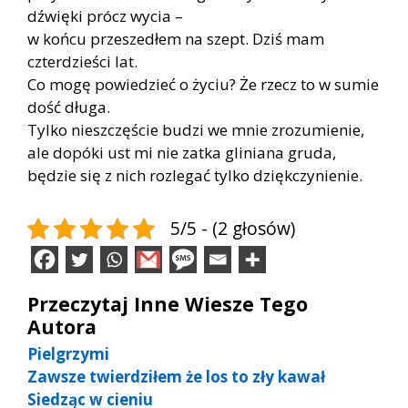
dźwięki prócz wycia –
w końcu przeszedłem na szept. Dziś mam
czterdzieści lat.
Co mogę powiedzieć o życiu? Że rzecz to w sumie
dość długa.
Tylko nieszczęście budzi we mnie zrozumienie,
ale dopóki ust mi nie zatka gliniana gruda,
będzie się z nich rozlegać tylko dziękczynienie.
5/5 - (2 głosów)
Przeczytaj Inne Wiesze Tego
Autora
Pielgrzymi
Zawsze twierdziłem że los to zły kawał
Siedząc w cieniu