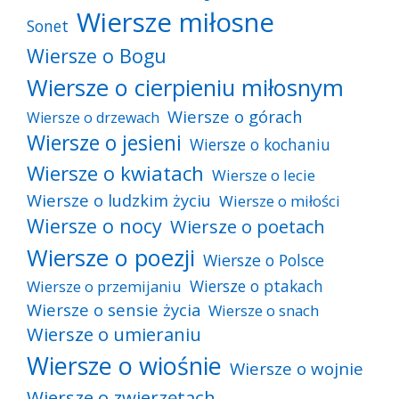
Wiersze miłosne
Sonet
Wiersze o Bogu
Wiersze o cierpieniu miłosnym
Wiersze o górach
Wiersze o drzewach
Wiersze o jesieni
Wiersze o kochaniu
Wiersze o kwiatach
Wiersze o lecie
Wiersze o ludzkim życiu
Wiersze o miłości
Wiersze o nocy
Wiersze o poetach
Wiersze o poezji
Wiersze o Polsce
Wiersze o ptakach
Wiersze o przemijaniu
Wiersze o sensie życia
Wiersze o snach
Wiersze o umieraniu
Wiersze o wiośnie
Wiersze o wojnie
Wiersze o zwierzętach