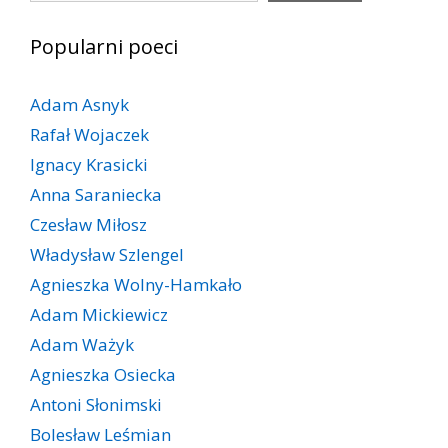
Popularni poeci
Adam Asnyk
Rafał Wojaczek
Ignacy Krasicki
Anna Saraniecka
Czesław Miłosz
Władysław Szlengel
Agnieszka Wolny-Hamkało
Adam Mickiewicz
Adam Ważyk
Agnieszka Osiecka
Antoni Słonimski
Bolesław Leśmian