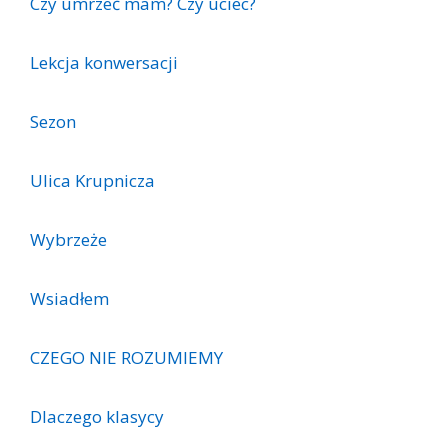
Czy umrzeć mam? Czy uciec?
Lekcja konwersacji
Sezon
Ulica Krupnicza
Wybrzeże
Wsiadłem
CZEGO NIE ROZUMIEMY
Dlaczego klasycy