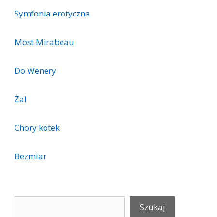
Symfonia erotyczna
Most Mirabeau
Do Wenery
Żal
Chory kotek
Bezmiar
Szukaj
Szukaj