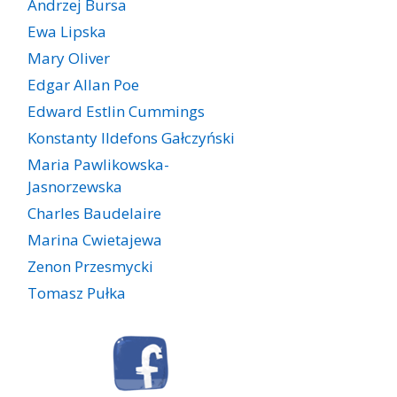
Andrzej Bursa
Ewa Lipska
Mary Oliver
Edgar Allan Poe
Edward Estlin Cummings
Konstanty Ildefons Gałczyński
Maria Pawlikowska-
Jasnorzewska
Charles Baudelaire
Marina Cwietajewa
Zenon Przesmycki
Tomasz Pułka