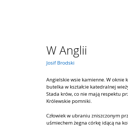
W Anglii
Josif Brodski
Angielskie wsie kamienne. W oknie 
butelka w kształcie katedralnej wież
Stada krów, co nie mają respektu pr
Królewskie pomniki.
Człowiek w ubraniu zniszczonym pr
uśmiechem żegna córkę idącą na kol