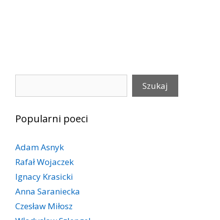
Szukaj
Szukaj
Popularni poeci
Adam Asnyk
Rafał Wojaczek
Ignacy Krasicki
Anna Saraniecka
Czesław Miłosz