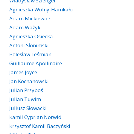
Władysław Szlengel
Agnieszka Wolny-Hamkało
Adam Mickiewicz
Adam Ważyk
Agnieszka Osiecka
Antoni Słonimski
Bolesław Leśmian
Guillaume Apollinaire
James Joyce
Jan Kochanowski
Julian Przyboś
Julian Tuwim
Juliusz Słowacki
Kamil Cyprian Norwid
Krzysztof Kamil Baczyński