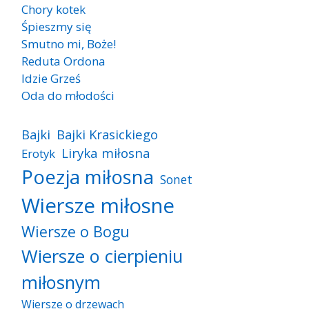
Chory kotek
Śpieszmy się
Smutno mi, Boże!
Reduta Ordona
Idzie Grześ
Oda do młodości
Bajki
Bajki Krasickiego
Liryka miłosna
Erotyk
Poezja miłosna
Sonet
Wiersze miłosne
Wiersze o Bogu
Wiersze o cierpieniu
miłosnym
Wiersze o drzewach