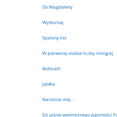
Do Magdaleny
Wysłuchaj
Spalony list
W pierwszej osobie liczby mnogiej
Botticelli
Jabłka
Narodzie mój…
Do jaśnie wielmożnego jegomości 