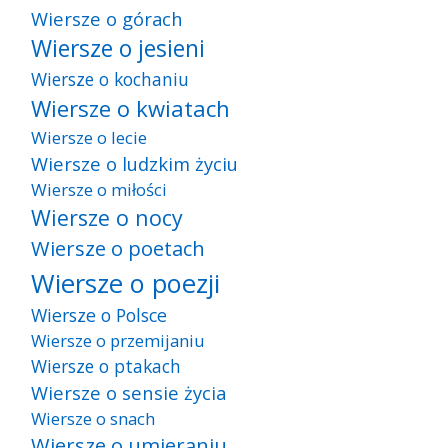
Wiersze o górach
Wiersze o jesieni
Wiersze o kochaniu
Wiersze o kwiatach
Wiersze o lecie
Wiersze o ludzkim życiu
Wiersze o miłości
Wiersze o nocy
Wiersze o poetach
Wiersze o poezji
Wiersze o Polsce
Wiersze o przemijaniu
Wiersze o ptakach
Wiersze o sensie życia
Wiersze o snach
Wiersze o umieraniu