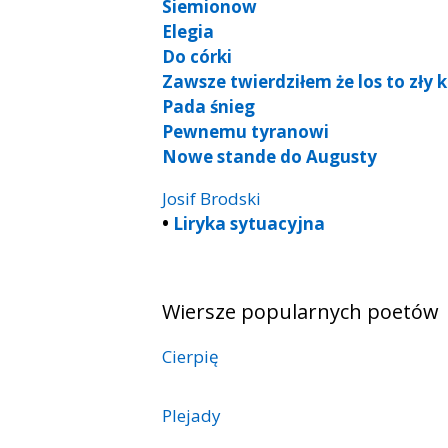
Siemionow
Elegia
Do córki
Zawsze twierdziłem że los to zły 
Pada śnieg
Pewnemu tyranowi
Nowe stande do Augusty
Josif Brodski
•
Liryka sytuacyjna
Wiersze popularnych poetów
Cierpię
Plejady