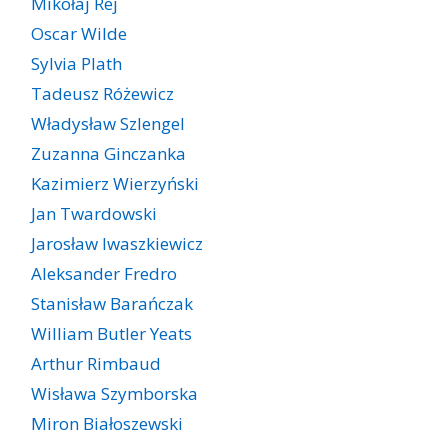
Mikołaj Rej
Oscar Wilde
Sylvia Plath
Tadeusz Różewicz
Władysław Szlengel
Zuzanna Ginczanka
Kazimierz Wierzyński
Jan Twardowski
Jarosław Iwaszkiewicz
Aleksander Fredro
Stanisław Barańczak
William Butler Yeats
Arthur Rimbaud
Wisława Szymborska
Miron Białoszewski