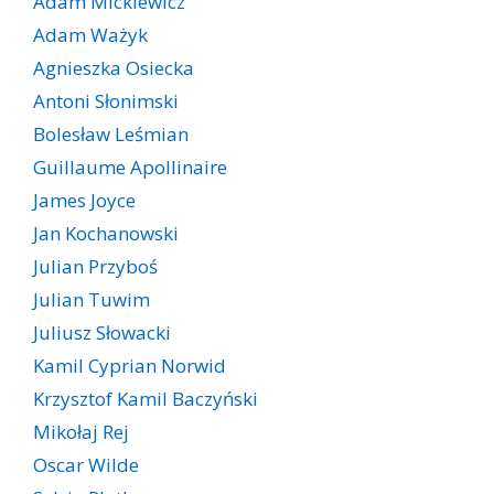
Adam Mickiewicz
Adam Ważyk
Agnieszka Osiecka
Antoni Słonimski
Bolesław Leśmian
Guillaume Apollinaire
James Joyce
Jan Kochanowski
Julian Przyboś
Julian Tuwim
Juliusz Słowacki
Kamil Cyprian Norwid
Krzysztof Kamil Baczyński
Mikołaj Rej
Oscar Wilde