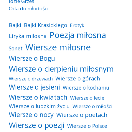
Idzie Grześ
Oda do młodości
Bajki
Bajki Krasickiego
Erotyk
Poezja miłosna
Liryka miłosna
Wiersze miłosne
Sonet
Wiersze o Bogu
Wiersze o cierpieniu miłosnym
Wiersze o górach
Wiersze o drzewach
Wiersze o jesieni
Wiersze o kochaniu
Wiersze o kwiatach
Wiersze o lecie
Wiersze o ludzkim życiu
Wiersze o miłości
Wiersze o nocy
Wiersze o poetach
Wiersze o poezji
Wiersze o Polsce