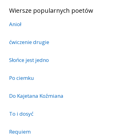
Wiersze popularnych poetów
Anioł
ćwiczenie drugie
Słońce jest jedno
Po ciemku
Do Kajetana Koźmiana
To i dosyć
Requiem