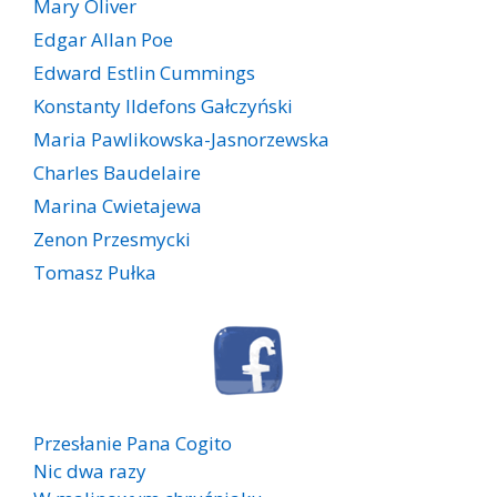
Mary Oliver
Edgar Allan Poe
Edward Estlin Cummings
Konstanty Ildefons Gałczyński
Maria Pawlikowska-Jasnorzewska
Charles Baudelaire
Marina Cwietajewa
Zenon Przesmycki
Tomasz Pułka
Przesłanie Pana Cogito
Nic dwa razy