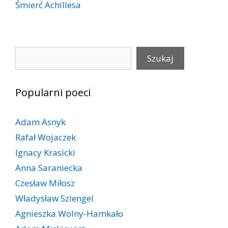
Śmierć Achillesa
Szukaj
Szukaj
Popularni poeci
Adam Asnyk
Rafał Wojaczek
Ignacy Krasicki
Anna Saraniecka
Czesław Miłosz
Władysław Szlengel
Agnieszka Wolny-Hamkało