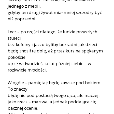
jednego z mebli,
gdyby ten drugi żywot miał mniej szczodry być
niż poprzedni.
Lecz – po części dlatego, że ludzie przyszłych
stuleci
bez kofeiny i jazzu byliby bezradni jak dzieci –
będę znosił tę dolę, aż przez kurz na spękanym
pokoście
ujrzę w dwadzieścia lat później ciebie – w
rozkwicie młodości.
W ogóle – pamiętaj: będę zawsze pod bokiem.
To znaczy,
będę nie pod postacią twego ojca, ale inaczej:
jako rzecz – martwa, a jednak poddająca cię
bacznej ocenie.