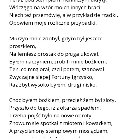
Włóczęga na wzór moich innych braci,
Niech też przemówię, a w przykładzie rzadki,
Opowiem moje rozliczne przypadki.
Murzyn mnie zdobył, gdym był jeszcze
proszkiem,
Na lemiesz prostak do pługa ukował.
Byłem naczyniem, zrobili mnie bożkiem,
Ten, co mną orał, czcił potem, szanował.
Zwyczajne ślepej Fortuny igrzysko,
Raz zbyt wysoko byłem, drugi nisko.
Choć byłem bożkiem, przecież żem był złoty,
Przyszło do tego, iż z ołtarza spadłem.
Trzeba pójść było na nowe obroty:
Znowum się spotkał z młotem i kowadłem,
A przyciśniony stemplowym mosiądzem,