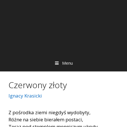
Menu
Czerwony złoty
Ignacy Krasicki
Z pośrodka ziemi niegdyś wydobyty,
Różne na siebie bierałem postaci,
Teraz pod stemplem menniczym ukryty,