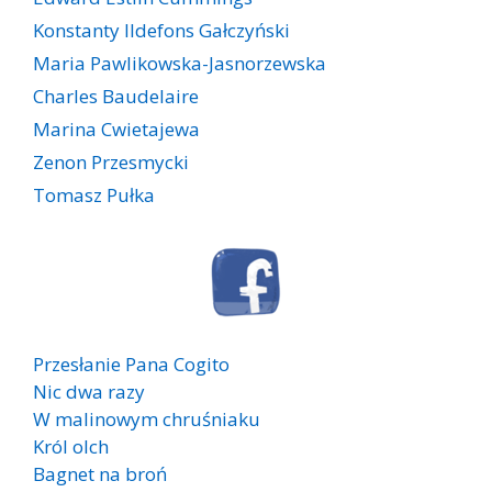
Konstanty Ildefons Gałczyński
Maria Pawlikowska-Jasnorzewska
Charles Baudelaire
Marina Cwietajewa
Zenon Przesmycki
Tomasz Pułka
Przesłanie Pana Cogito
Nic dwa razy
W malinowym chruśniaku
Król olch
Bagnet na broń