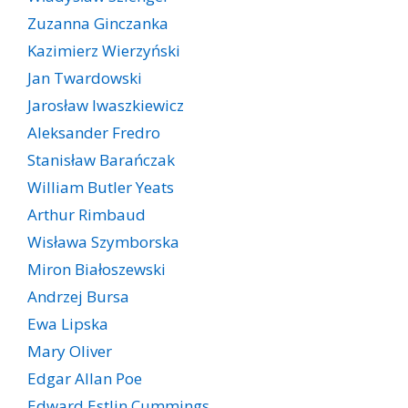
Zuzanna Ginczanka
Kazimierz Wierzyński
Jan Twardowski
Jarosław Iwaszkiewicz
Aleksander Fredro
Stanisław Barańczak
William Butler Yeats
Arthur Rimbaud
Wisława Szymborska
Miron Białoszewski
Andrzej Bursa
Ewa Lipska
Mary Oliver
Edgar Allan Poe
Edward Estlin Cummings