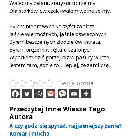
Waleczny zelant, statysta uprzejmy,
Dla stołków, świczek rwałem wolne sejmy,
Byłem nieprawych korzyści zapłatą
Jaśnie wielmożnych, jaśnie oświeconych,
Byłem bezczelnych złodziejów intratą,
Byłem orężem w ręku u szalonych.
Wpadłem dziś gorzej niż w pazury wilcze,
Jestem tam, gdzie to… lepiej, że zamilczę.
Twoja ocena
Przeczytaj Inne Wiesze Tego
Autora
A czy godzi się spytać, najjaśniejszy panie?
Komar i mucha