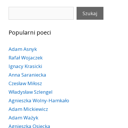
Szukaj
Szukaj
Popularni poeci
Adam Asnyk
Rafał Wojaczek
Ignacy Krasicki
Anna Saraniecka
Czesław Miłosz
Władysław Szlengel
Agnieszka Wolny-Hamkało
Adam Mickiewicz
Adam Ważyk
Agnieszka Osiecka