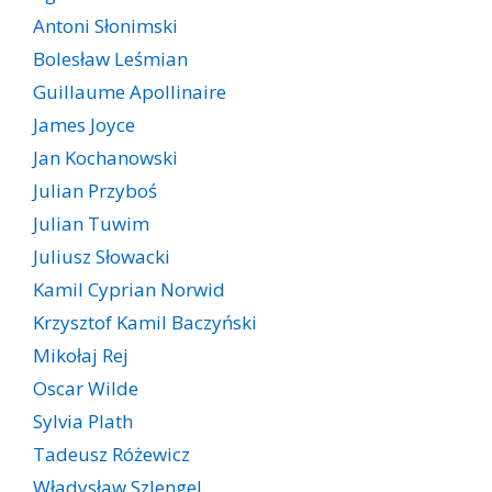
Antoni Słonimski
Bolesław Leśmian
Guillaume Apollinaire
James Joyce
Jan Kochanowski
Julian Przyboś
Julian Tuwim
Juliusz Słowacki
Kamil Cyprian Norwid
Krzysztof Kamil Baczyński
Mikołaj Rej
Oscar Wilde
Sylvia Plath
Tadeusz Różewicz
Władysław Szlengel