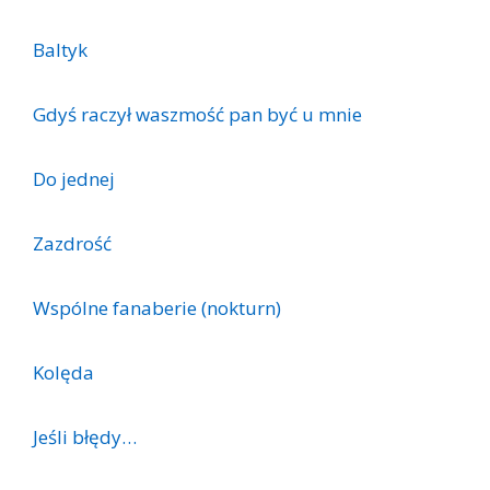
Baltyk
Gdyś raczył waszmość pan być u mnie
Do jednej
Zazdrość
Wspólne fanaberie (nokturn)
Kolęda
Jeśli błędy…