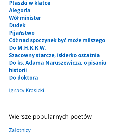
Ptaszki w klatce
Alegoria
Wół minister
Dudek
Pijaństwo
Cóż nad spoczynek być może milszego
Do M.H.K.K.W.
Szacowny starcze, iskierko ostatnia
Do ks. Adama Naruszewicza, o pisaniu
historii
Do doktora
Ignacy Krasicki
Wiersze popularnych poetów
Zalotnicy