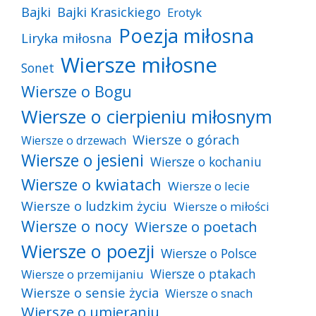
Bajki
Bajki Krasickiego
Erotyk
Poezja miłosna
Liryka miłosna
Wiersze miłosne
Sonet
Wiersze o Bogu
Wiersze o cierpieniu miłosnym
Wiersze o górach
Wiersze o drzewach
Wiersze o jesieni
Wiersze o kochaniu
Wiersze o kwiatach
Wiersze o lecie
Wiersze o ludzkim życiu
Wiersze o miłości
Wiersze o nocy
Wiersze o poetach
Wiersze o poezji
Wiersze o Polsce
Wiersze o ptakach
Wiersze o przemijaniu
Wiersze o sensie życia
Wiersze o snach
Wiersze o umieraniu