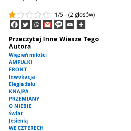
1/5 - (2 głosów)
Przeczytaj Inne Wiesze Tego
Autora
Więzień miłości
AMPUŁKI
FRONT
Inwokacja
Elegia żalu
KNAJPA
PRZEMIANY
O NIEBIE
Świat
Jesienią
WE CZTERECH