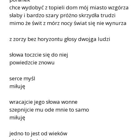
chce wydobyć z topieli dom mój miasto wzgórza
słaby i bardzo szary próżno skrzydła trudzi
mimo że świt z mórz nocy świat się nie wynurza
z zorzy bez horyzontu głosy dwojga ludzi
słowa toczcie się do niej
powiedzcie znowu
serce myśl
miłuję
wracajcie jego słowa wonne
szepnijcie mu ode mnie to samo
miłuję
jedno to jest od wieków