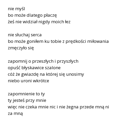
nie myśl
bo może dlatego płaczę
żeś nie widział nigdy moich łez
nie słuchaj serca
bo może goniłem ku tobie z prędkości miłowania
zmęczyło się
zapomnij o przeszłych i przyszłych
opuść błyskawice szalone
cóż że gwiazdę na której się unosimy
niebo uroni wkrótce
zapomnienie to ty
ty jesteś przy mnie
więc nie czeka mnie nic i nie żegna przede mną ni
za mną