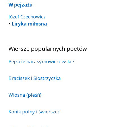
W pejzażu
Józef Czechowicz
•
Liryka miłosna
Wiersze popularnych poetów
Pejzaże harasymowiczowskie
Braciszek i Siostrzyczka
Wiosna (pieśń)
Konik polny i świerszcz