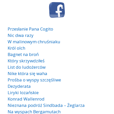
Przesłanie Pana Cogito
Nic dwa razy
W malinowym chruśniaku
Król olch
Bagnet na broń
Który skrzywdziłeś
List do ludożerców
Nike która się waha
Prośba o wyspy szczęśliwe
Dezyderata
Liryki lozańskie
Konrad Wallenrod
Nieznana podróż Sindbada – Żeglarza
Na wyspach Bergamutach