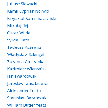
Juliusz Słowacki
Kamil Cyprian Norwid
Krzysztof Kamil Baczyński
Mikołaj Rej
Oscar Wilde
Sylvia Plath
Tadeusz Różewicz
Władysław Szlengel
Zuzanna Ginczanka
Kazimierz Wierzyński
Jan Twardowski
Jarosław Iwaszkiewicz
Aleksander Fredro
Stanisław Barańczak
William Butler Yeats