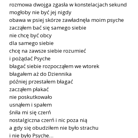
rozmowa dwojga zgasła w konstelacjach sekund
mogłoby nie być jej nigdy
obawa w psiej skórze zawładnęła moim psyche
zacząłem bać się samego siebie
nie chcę być obcy
dla samego siebie
chcę na zawsze siebie rozumieć
i pożądać Psyche
błagać siebie rozpocząłem we wtorek
błagałem aż do Dziennika
później przestałem błagać
zacząłem płakać
nie poskutkowało
usnąłem i spałem
śniła mi się czerń
nostalgiczna czerń i nic poza nią
a gdy się obudziłem nie było strachu
i nie było Psyche…