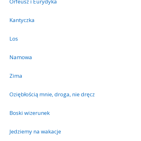
Orfeusz i Eurydyka
Kantyczka
Los
Namowa
Zima
Oziębłością mnie, droga, nie dręcz
Boski wizerunek
Jedziemy na wakacje