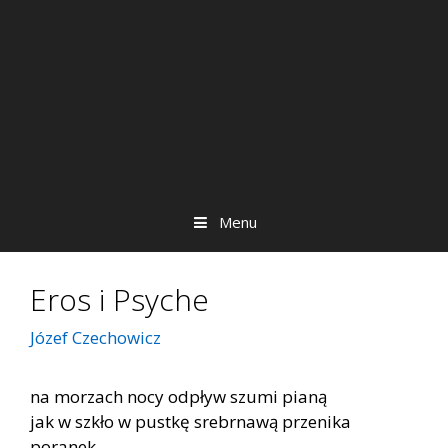
Menu
Eros i Psyche
Józef Czechowicz
na morzach nocy odpływ szumi pianą
jak w szkło w pustkę srebrnawą przenika
poranek