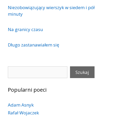
Niezobowiązujący wierszyk w siedem i pół
minuty
Na granicy czasu
Długo zastanawiałem się
Szukaj
Szukaj
Popularni poeci
Adam Asnyk
Rafał Wojaczek