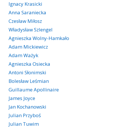
Ignacy Krasicki
Anna Saraniecka
Czesław Miłosz
Władysław Szlengel
Agnieszka Wolny-Hamkało
Adam Mickiewicz
Adam Ważyk
Agnieszka Osiecka
Antoni Słonimski
Bolesław Leśmian
Guillaume Apollinaire
James Joyce
Jan Kochanowski
Julian Przyboś
Julian Tuwim