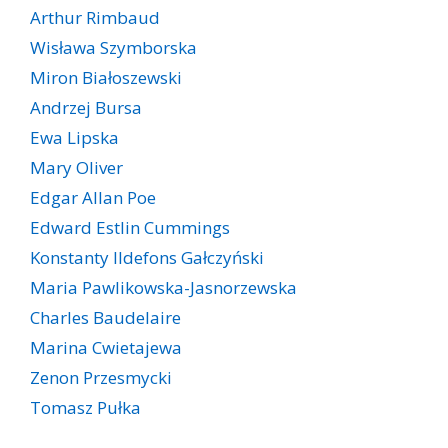
Arthur Rimbaud
Wisława Szymborska
Miron Białoszewski
Andrzej Bursa
Ewa Lipska
Mary Oliver
Edgar Allan Poe
Edward Estlin Cummings
Konstanty Ildefons Gałczyński
Maria Pawlikowska-Jasnorzewska
Charles Baudelaire
Marina Cwietajewa
Zenon Przesmycki
Tomasz Pułka