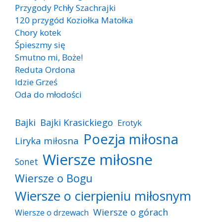
Przygody Pchły Szachrajki
120 przygód Koziołka Matołka
Chory kotek
Śpieszmy się
Smutno mi, Boże!
Reduta Ordona
Idzie Grześ
Oda do młodości
Bajki
Bajki Krasickiego
Erotyk
Poezja miłosna
Liryka miłosna
Wiersze miłosne
Sonet
Wiersze o Bogu
Wiersze o cierpieniu miłosnym
Wiersze o górach
Wiersze o drzewach