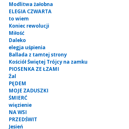
Modlitwa żałobna
ELEGIA CZWARTA
to wiem
Koniec rewolucji
Miłość
Daleko
elegja uśpienia
Ballada z tamtej strony
Kościół Świętej Trójcy na zamku
PIOSENKA ZE ŁZAMI
Żal
PĘDEM
MOJE ZADUSZKI
ŚMIERĆ
więzienie
NA WSI
PRZEDŚWIT
Jesień