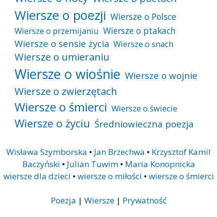
Wiersze o poezji
Wiersze o Polsce
Wiersze o ptakach
Wiersze o przemijaniu
Wiersze o sensie życia
Wiersze o snach
Wiersze o umieraniu
Wiersze o wiośnie
Wiersze o wojnie
Wiersze o zwierzętach
Wiersze o śmierci
Wiersze o świecie
Wiersze o życiu
Średniowieczna poezja
Wisława Szymborska
•
Jan Brzechwa
•
Krzysztof Kamil
Baczyński
•
Julian Tuwim
•
Maria Konopnicka
wiersze dla dzieci
•
wiersze o miłości
•
wiersze o śmierci
Poezja
|
Wiersze
|
Prywatność