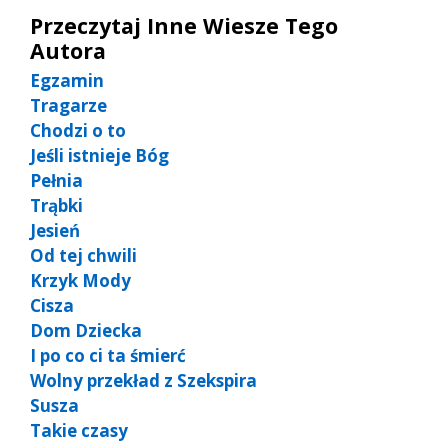
Przeczytaj Inne Wiesze Tego
Autora
Egzamin
Tragarze
Chodzi o to
Jeśli istnieje Bóg
Pełnia
Trąbki
Jesień
Od tej chwili
Krzyk Mody
Cisza
Dom Dziecka
I po co ci ta śmierć
Wolny przekład z Szekspira
Susza
Takie czasy