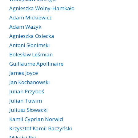
Agnieszka Wolny-Hamkało
Adam Mickiewicz
Adam Ważyk
Agnieszka Osiecka
Antoni Słonimski
Bolesław Leśmian
Guillaume Apollinaire
James Joyce
Jan Kochanowski
Julian Przyboś
Julian Tuwim
Juliusz Słowacki
Kamil Cyprian Norwid
Krzysztof Kamil Baczyński
Mikołaj Rej