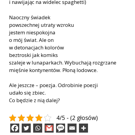
i nawijając na widelec spaghetti)
Naoczny świadek
powszechnej utraty wzroku
jestem niespokojna
o mój świat. Ale on
w detonacjach kolorów
beztroski jak komiks
szaleje w lunaparkach. Wybuchają rozgrzane
mięśnie kontynentów. Płoną lodowce.
Ale jeszcze – poezja. Odrobinie poezji
udało się zbiec.
Co będzie z nią dalej?
4/5 - (2 głosów)