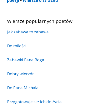
poezji
•
Wiersze o strachu
Wiersze popularnych poetów
Jak zabawa to zabawa
Do miłości
Zabawki Pana Boga
Dobry wieczór
Do Pana Michała
Przygotowuje się ich do życia