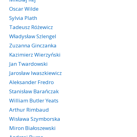
Oscar Wilde
Sylvia Plath
Tadeusz Różewicz
Władysław Szlengel
Zuzanna Ginczanka
Kazimierz Wierzyński
Jan Twardowski
Jarosław Iwaszkiewicz
Aleksander Fredro
Stanisław Barańczak
William Butler Yeats
Arthur Rimbaud
Wisława Szymborska
Miron Białoszewski