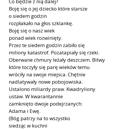
Co będzie z nią dalej?
Boję się o jej dziecko które starsze
o siedem godzin
rozpłakało na głos szklankę.
Boję się o nasz wiek
ponad wiek rozwinięty.
Przez te siedem godzin zabiło się
miliony katastrof. Pozatapiały się rzeki.
Oberwane chmury leżały deszczem. Bitwy
które toczyły się parę wieków temu
wróciły na swoje miejsca. Chętnie
nadlatywały nowe pobojowiska.
Ustalono miliardy praw. Kwadryliony
ustaw. W kwarantannie
zamknięto dwoje podejrzanych:
Adama i Ewę.
(Bóg patrzy na to wszystko
siedząc w kuchni