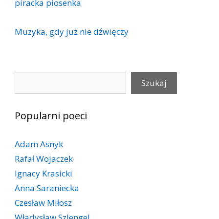
piracka piosenka
Muzyka, gdy już nie dźwięczy
Szukaj
Szukaj
Popularni poeci
Adam Asnyk
Rafał Wojaczek
Ignacy Krasicki
Anna Saraniecka
Czesław Miłosz
Władysław Szlengel