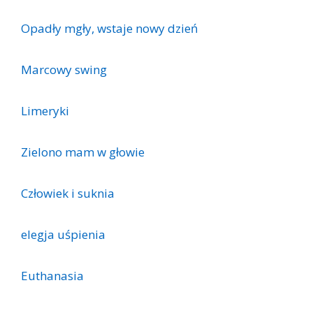
Opadły mgły, wstaje nowy dzień
Marcowy swing
Limeryki
Zielono mam w głowie
Człowiek i suknia
elegja uśpienia
Euthanasia