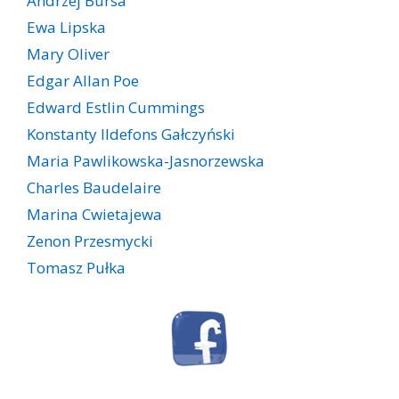
Andrzej Bursa
Ewa Lipska
Mary Oliver
Edgar Allan Poe
Edward Estlin Cummings
Konstanty Ildefons Gałczyński
Maria Pawlikowska-Jasnorzewska
Charles Baudelaire
Marina Cwietajewa
Zenon Przesmycki
Tomasz Pułka