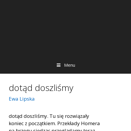
Menu
dotąd doszliśmy
Ewa Lipska
dotąd doszliśmy. Tu się rozwiązały
koniec z początkiem. Przekłady Homera
na brzegu siedząc przeglądamy teraz.