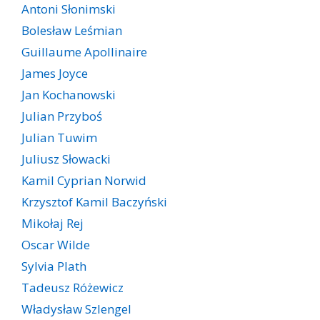
Antoni Słonimski
Bolesław Leśmian
Guillaume Apollinaire
James Joyce
Jan Kochanowski
Julian Przyboś
Julian Tuwim
Juliusz Słowacki
Kamil Cyprian Norwid
Krzysztof Kamil Baczyński
Mikołaj Rej
Oscar Wilde
Sylvia Plath
Tadeusz Różewicz
Władysław Szlengel