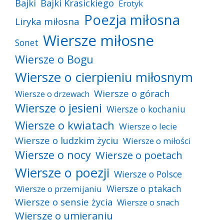
Bajki
Bajki Krasickiego
Erotyk
Poezja miłosna
Liryka miłosna
Wiersze miłosne
Sonet
Wiersze o Bogu
Wiersze o cierpieniu miłosnym
Wiersze o górach
Wiersze o drzewach
Wiersze o jesieni
Wiersze o kochaniu
Wiersze o kwiatach
Wiersze o lecie
Wiersze o ludzkim życiu
Wiersze o miłości
Wiersze o nocy
Wiersze o poetach
Wiersze o poezji
Wiersze o Polsce
Wiersze o ptakach
Wiersze o przemijaniu
Wiersze o sensie życia
Wiersze o snach
Wiersze o umieraniu