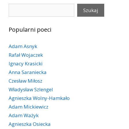
Szukaj
Szukaj
Popularni poeci
Adam Asnyk
Rafał Wojaczek
Ignacy Krasicki
Anna Saraniecka
Czesław Miłosz
Władysław Szlengel
Agnieszka Wolny-Hamkało
Adam Mickiewicz
Adam Ważyk
Agnieszka Osiecka