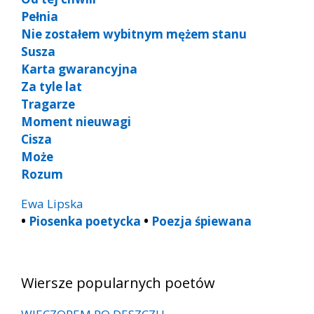
Pełnia
Nie zostałem wybitnym mężem stanu
Susza
Karta gwarancyjna
Za tyle lat
Tragarze
Moment nieuwagi
Cisza
Może
Rozum
Ewa Lipska
•
Piosenka poetycka
•
Poezja śpiewana
Wiersze popularnych poetów