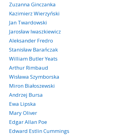
Zuzanna Ginczanka
Kazimierz Wierzyński
Jan Twardowski
Jarosław Iwaszkiewicz
Aleksander Fredro
Stanisław Barańczak
William Butler Yeats
Arthur Rimbaud
Wisława Szymborska
Miron Białoszewski
Andrzej Bursa
Ewa Lipska
Mary Oliver
Edgar Allan Poe
Edward Estlin Cummings