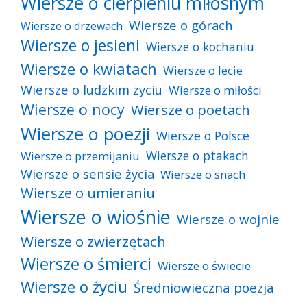
Wiersze o cierpieniu miłosnym
Wiersze o górach
Wiersze o drzewach
Wiersze o jesieni
Wiersze o kochaniu
Wiersze o kwiatach
Wiersze o lecie
Wiersze o ludzkim życiu
Wiersze o miłości
Wiersze o nocy
Wiersze o poetach
Wiersze o poezji
Wiersze o Polsce
Wiersze o ptakach
Wiersze o przemijaniu
Wiersze o sensie życia
Wiersze o snach
Wiersze o umieraniu
Wiersze o wiośnie
Wiersze o wojnie
Wiersze o zwierzętach
Wiersze o śmierci
Wiersze o świecie
Wiersze o życiu
Średniowieczna poezja