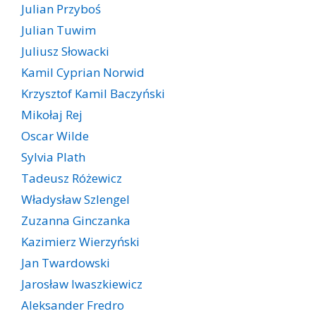
Julian Przyboś
Julian Tuwim
Juliusz Słowacki
Kamil Cyprian Norwid
Krzysztof Kamil Baczyński
Mikołaj Rej
Oscar Wilde
Sylvia Plath
Tadeusz Różewicz
Władysław Szlengel
Zuzanna Ginczanka
Kazimierz Wierzyński
Jan Twardowski
Jarosław Iwaszkiewicz
Aleksander Fredro