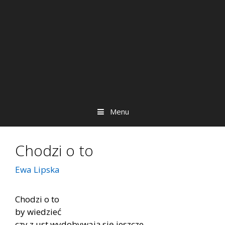
Menu
Chodzi o to
Ewa Lipska
Chodzi o to
by wiedzieć
czy z ust wydobywają się jeszcze