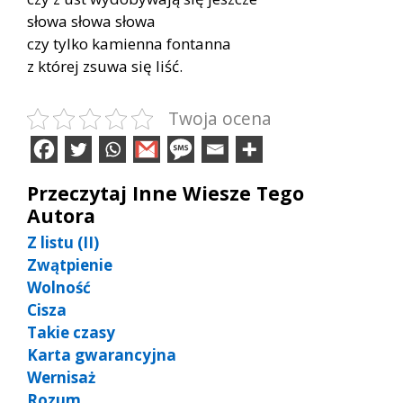
słowa słowa słowa
czy tylko kamienna fontanna
z której zsuwa się liść.
Twoja ocena
Przeczytaj Inne Wiesze Tego
Autora
Z listu (II)
Zwątpienie
Wolność
Cisza
Takie czasy
Karta gwarancyjna
Wernisaż
Rozum