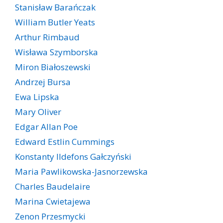
Stanisław Barańczak
William Butler Yeats
Arthur Rimbaud
Wisława Szymborska
Miron Białoszewski
Andrzej Bursa
Ewa Lipska
Mary Oliver
Edgar Allan Poe
Edward Estlin Cummings
Konstanty Ildefons Gałczyński
Maria Pawlikowska-Jasnorzewska
Charles Baudelaire
Marina Cwietajewa
Zenon Przesmycki