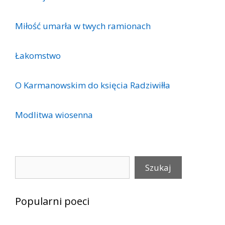
Miłość umarła w twych ramionach
Łakomstwo
O Karmanowskim do księcia Radziwiłła
Modlitwa wiosenna
Szukaj
Szukaj
Popularni poeci