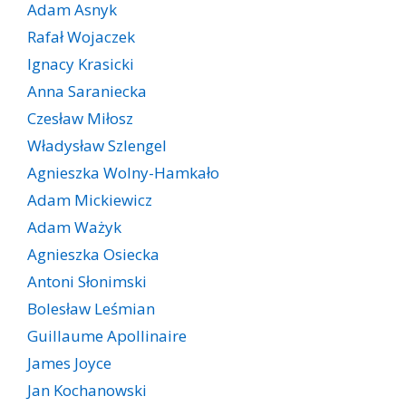
Adam Asnyk
Rafał Wojaczek
Ignacy Krasicki
Anna Saraniecka
Czesław Miłosz
Władysław Szlengel
Agnieszka Wolny-Hamkało
Adam Mickiewicz
Adam Ważyk
Agnieszka Osiecka
Antoni Słonimski
Bolesław Leśmian
Guillaume Apollinaire
James Joyce
Jan Kochanowski