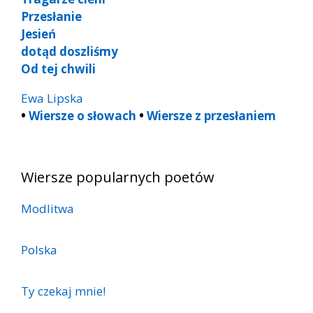
Przesłanie
Jesień
dotąd doszliśmy
Od tej chwili
Ewa Lipska
•
Wiersze o słowach
•
Wiersze z przesłaniem
Wiersze popularnych poetów
Modlitwa
Polska
Ty czekaj mnie!