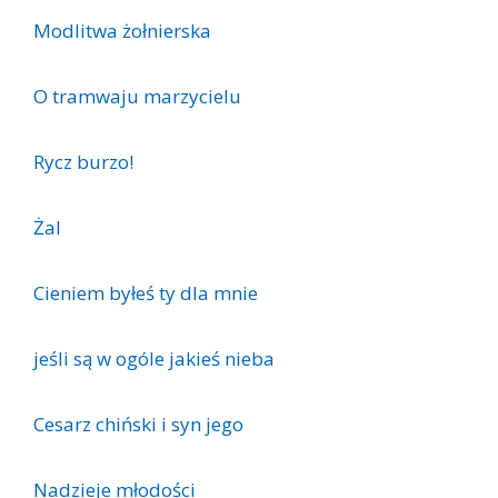
Modlitwa żołnierska
O tramwaju marzycielu
Rycz burzo!
Żal
Cieniem byłeś ty dla mnie
jeśli są w ogóle jakieś nieba
Cesarz chiński i syn jego
Nadzieje młodości