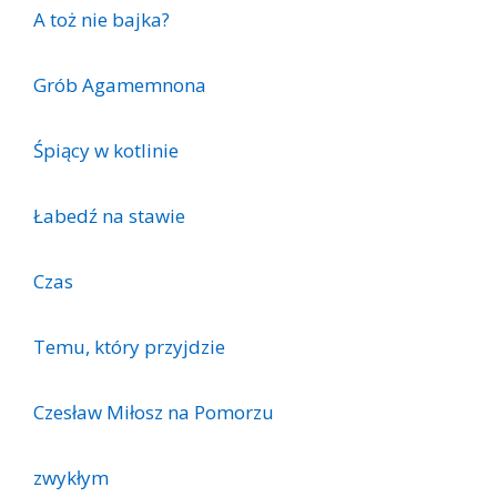
A toż nie bajka?
Grób Agamemnona
Śpiący w kotlinie
Łabedź na stawie
Czas
Temu, który przyjdzie
Czesław Miłosz na Pomorzu
zwykłym