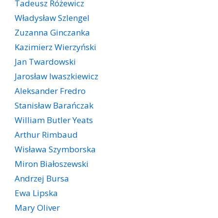
Tadeusz Różewicz
Władysław Szlengel
Zuzanna Ginczanka
Kazimierz Wierzyński
Jan Twardowski
Jarosław Iwaszkiewicz
Aleksander Fredro
Stanisław Barańczak
William Butler Yeats
Arthur Rimbaud
Wisława Szymborska
Miron Białoszewski
Andrzej Bursa
Ewa Lipska
Mary Oliver