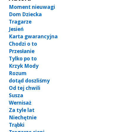
Moment nieuwagi
Dom Dziecka
Tragarze
Jesień
Karta gwarancyjna
Chodzi o to
Przesłanie
Tylko po to
Krzyk Mody
Rozum
dotąd doszliśmy
Od tej chwili
Susza
Wernisaż
Za tyle lat
Niechętnie
Trąbki