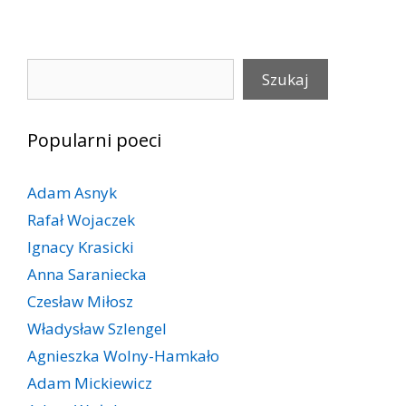
Szukaj
Szukaj
Popularni poeci
Adam Asnyk
Rafał Wojaczek
Ignacy Krasicki
Anna Saraniecka
Czesław Miłosz
Władysław Szlengel
Agnieszka Wolny-Hamkało
Adam Mickiewicz