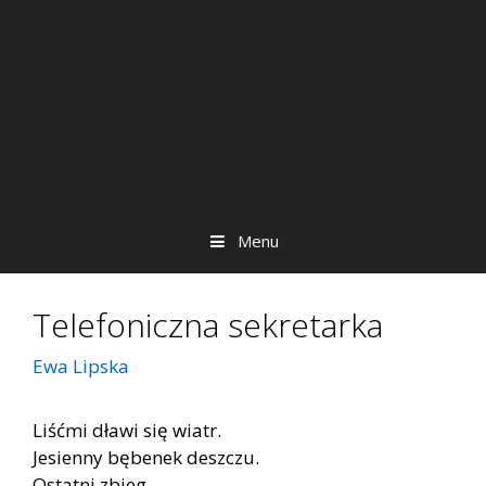
Menu
Telefoniczna sekretarka
Ewa Lipska
Liśćmi dławi się wiatr.
Jesienny bębenek deszczu.
Ostatni zbieg