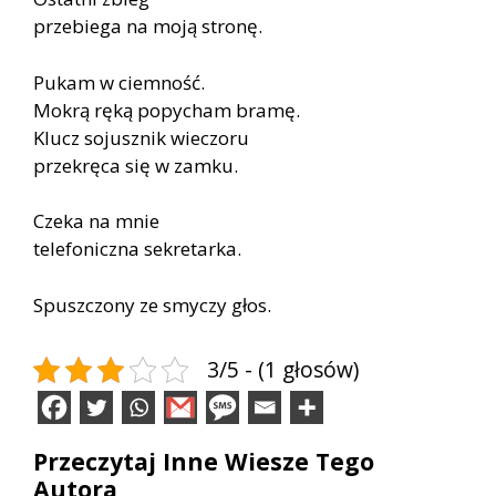
przebiega na moją stronę.
Pukam w ciemność.
Mokrą ręką popycham bramę.
Klucz sojusznik wieczoru
przekręca się w zamku.
Czeka na mnie
telefoniczna sekretarka.
Spuszczony ze smyczy głos.
3/5 - (1 głosów)
Przeczytaj Inne Wiesze Tego
Autora