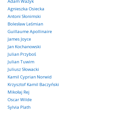
Adam Ważyk
Agnieszka Osiecka
Antoni Słonimski
Bolesław Leśmian
Guillaume Apollinaire
James Joyce
Jan Kochanowski
Julian Przyboś
Julian Tuwim
Juliusz Słowacki
Kamil Cyprian Norwid
Krzysztof Kamil Baczyński
Mikołaj Rej
Oscar Wilde
Sylvia Plath