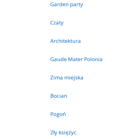
Garden party
Czaty
Architektura
Gaude Mater Polonia
Zima miejska
Bocian
Pogoń
Zły księżyc