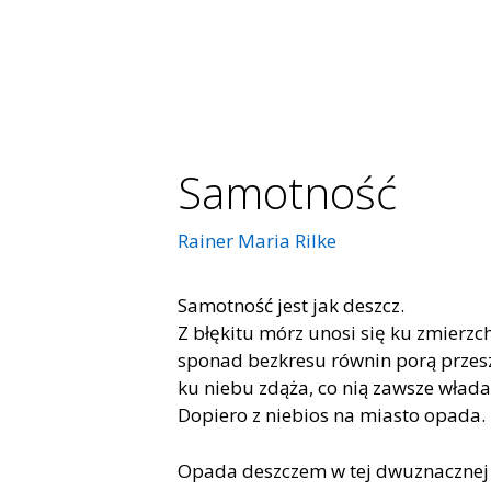
Samotność
Rainer Maria Rilke
Samotność jest jak deszcz.
Z błękitu mórz unosi się ku zmierz
sponad bezkresu równin porą przes
ku niebu zdąża, co nią zawsze włada
Dopiero z niebios na miasto opada.
Opada deszczem w tej dwuznacznej 