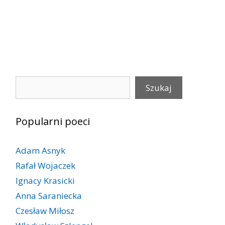
Szukaj
Szukaj
Popularni poeci
Adam Asnyk
Rafał Wojaczek
Ignacy Krasicki
Anna Saraniecka
Czesław Miłosz