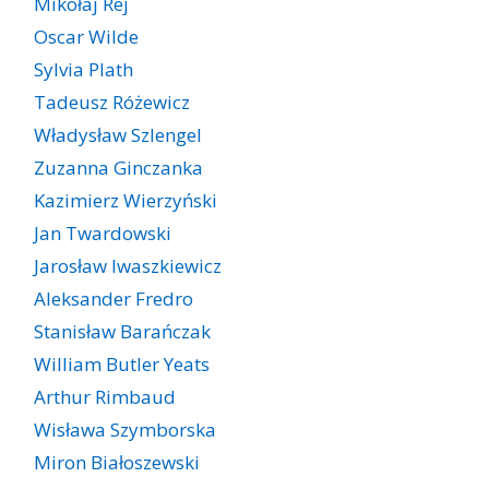
Mikołaj Rej
Oscar Wilde
Sylvia Plath
Tadeusz Różewicz
Władysław Szlengel
Zuzanna Ginczanka
Kazimierz Wierzyński
Jan Twardowski
Jarosław Iwaszkiewicz
Aleksander Fredro
Stanisław Barańczak
William Butler Yeats
Arthur Rimbaud
Wisława Szymborska
Miron Białoszewski