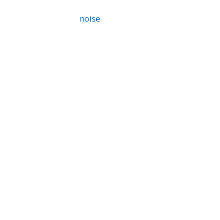
noise