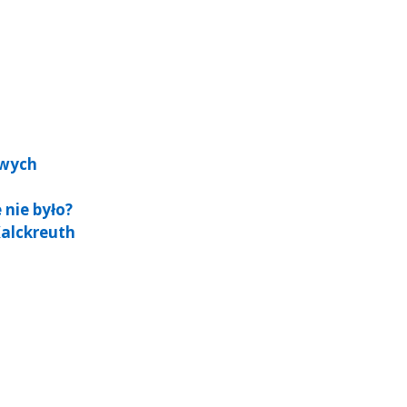
owych
 nie było?
alckreuth