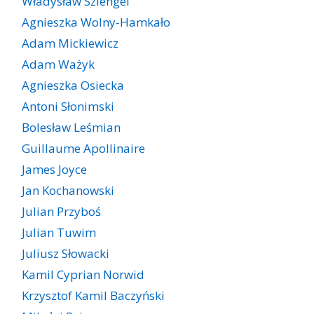
Władysław Szlengel
Agnieszka Wolny-Hamkało
Adam Mickiewicz
Adam Ważyk
Agnieszka Osiecka
Antoni Słonimski
Bolesław Leśmian
Guillaume Apollinaire
James Joyce
Jan Kochanowski
Julian Przyboś
Julian Tuwim
Juliusz Słowacki
Kamil Cyprian Norwid
Krzysztof Kamil Baczyński