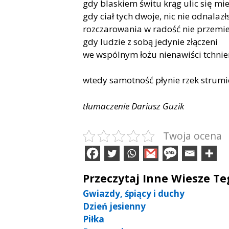
gdy blaskiem świtu krąg ulic się mie
gdy ciał tych dwoje, nic nie odnalazł
rozczarowania w radość nie przemie
gdy ludzie z sobą jedynie złączeni
we wspólnym łożu nienawiści tchni
wtedy samotność płynie rzek stru
tłumaczenie Dariusz Guzik
Twoja ocena
Przeczytaj Inne Wiesze T
Gwiazdy, śpiący i duchy
Dzień jesienny
Piłka