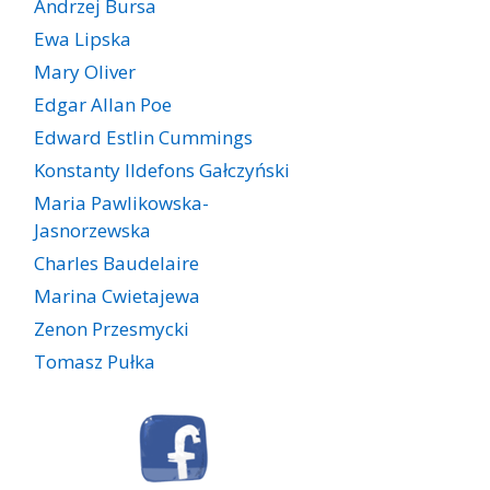
Andrzej Bursa
Ewa Lipska
Mary Oliver
Edgar Allan Poe
Edward Estlin Cummings
Konstanty Ildefons Gałczyński
Maria Pawlikowska-
Jasnorzewska
Charles Baudelaire
Marina Cwietajewa
Zenon Przesmycki
Tomasz Pułka