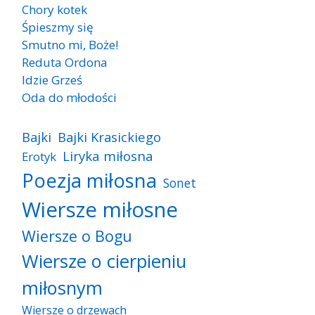
Chory kotek
Śpieszmy się
Smutno mi, Boże!
Reduta Ordona
Idzie Grześ
Oda do młodości
Bajki
Bajki Krasickiego
Liryka miłosna
Erotyk
Poezja miłosna
Sonet
Wiersze miłosne
Wiersze o Bogu
Wiersze o cierpieniu
miłosnym
Wiersze o drzewach