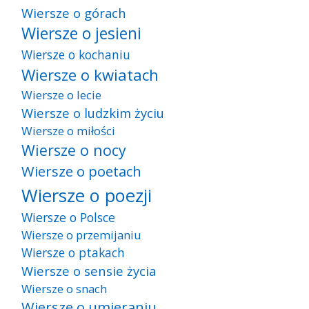
Wiersze o górach
Wiersze o jesieni
Wiersze o kochaniu
Wiersze o kwiatach
Wiersze o lecie
Wiersze o ludzkim życiu
Wiersze o miłości
Wiersze o nocy
Wiersze o poetach
Wiersze o poezji
Wiersze o Polsce
Wiersze o przemijaniu
Wiersze o ptakach
Wiersze o sensie życia
Wiersze o snach
Wiersze o umieraniu