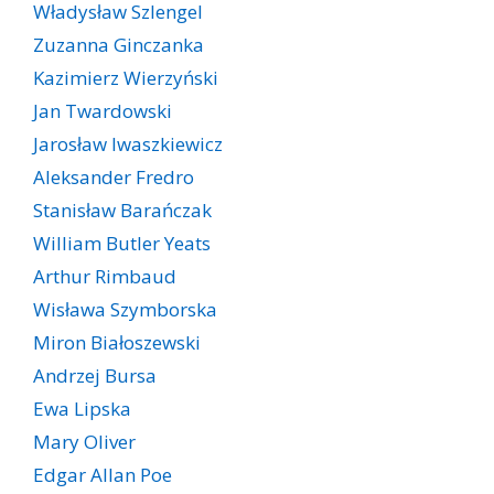
Władysław Szlengel
Zuzanna Ginczanka
Kazimierz Wierzyński
Jan Twardowski
Jarosław Iwaszkiewicz
Aleksander Fredro
Stanisław Barańczak
William Butler Yeats
Arthur Rimbaud
Wisława Szymborska
Miron Białoszewski
Andrzej Bursa
Ewa Lipska
Mary Oliver
Edgar Allan Poe