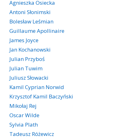
Agnieszka Osiecka
Antoni Słonimski
Bolesław Leśmian
Guillaume Apollinaire
James Joyce
Jan Kochanowski
Julian Przyboś
Julian Tuwim
Juliusz Słowacki
Kamil Cyprian Norwid
Krzysztof Kamil Baczyński
Mikołaj Rej
Oscar Wilde
Sylvia Plath
Tadeusz Różewicz