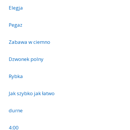
Elegja
Pegaz
Zabawa w ciemno
Dzwonek polny
Rybka
Jak szybko jak łatwo
durne
4:00