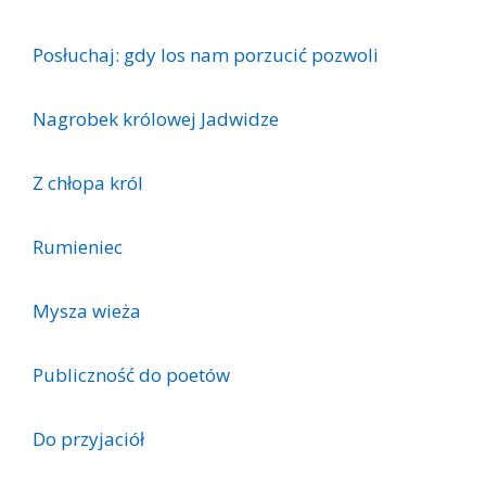
Posłuchaj: gdy los nam porzucić pozwoli
Nagrobek królowej Jadwidze
Z chłopa król
Rumieniec
Mysza wieża
Publiczność do poetów
Do przyjaciół