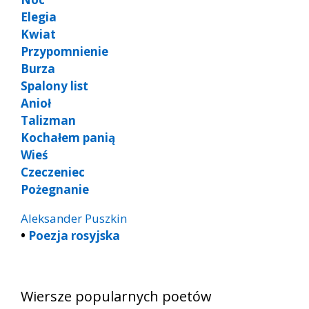
Elegia
Kwiat
Przypomnienie
Burza
Spalony list
Anioł
Talizman
Kochałem panią
Wieś
Czeczeniec
Pożegnanie
Aleksander Puszkin
•
Poezja rosyjska
Wiersze popularnych poetów