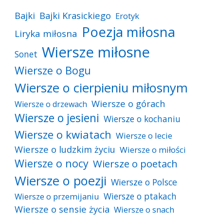
Bajki
Bajki Krasickiego
Erotyk
Poezja miłosna
Liryka miłosna
Wiersze miłosne
Sonet
Wiersze o Bogu
Wiersze o cierpieniu miłosnym
Wiersze o górach
Wiersze o drzewach
Wiersze o jesieni
Wiersze o kochaniu
Wiersze o kwiatach
Wiersze o lecie
Wiersze o ludzkim życiu
Wiersze o miłości
Wiersze o nocy
Wiersze o poetach
Wiersze o poezji
Wiersze o Polsce
Wiersze o ptakach
Wiersze o przemijaniu
Wiersze o sensie życia
Wiersze o snach