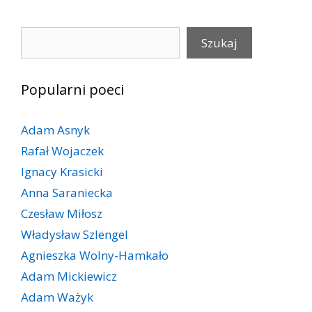
Szukaj
Szukaj
Popularni poeci
Adam Asnyk
Rafał Wojaczek
Ignacy Krasicki
Anna Saraniecka
Czesław Miłosz
Władysław Szlengel
Agnieszka Wolny-Hamkało
Adam Mickiewicz
Adam Ważyk