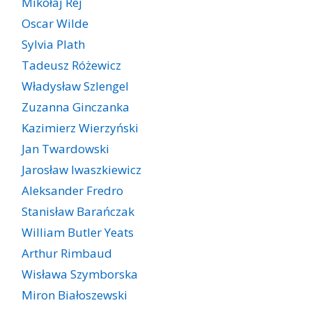
Mikołaj Rej
Oscar Wilde
Sylvia Plath
Tadeusz Różewicz
Władysław Szlengel
Zuzanna Ginczanka
Kazimierz Wierzyński
Jan Twardowski
Jarosław Iwaszkiewicz
Aleksander Fredro
Stanisław Barańczak
William Butler Yeats
Arthur Rimbaud
Wisława Szymborska
Miron Białoszewski