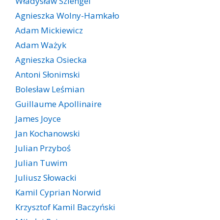
Władysław Szlengel
Agnieszka Wolny-Hamkało
Adam Mickiewicz
Adam Ważyk
Agnieszka Osiecka
Antoni Słonimski
Bolesław Leśmian
Guillaume Apollinaire
James Joyce
Jan Kochanowski
Julian Przyboś
Julian Tuwim
Juliusz Słowacki
Kamil Cyprian Norwid
Krzysztof Kamil Baczyński