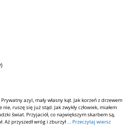
)
Prywatny azyl, mały własny kąt. Jak korzeń z drzewem
e nie, ruszę się już stąd. Jak zwykły człowiek, miałem
udzki świat. Przyjaciół, co największym skarbem są,
ł. Aż przyszedł wróg i zburzył …
Przeczytaj wiersz