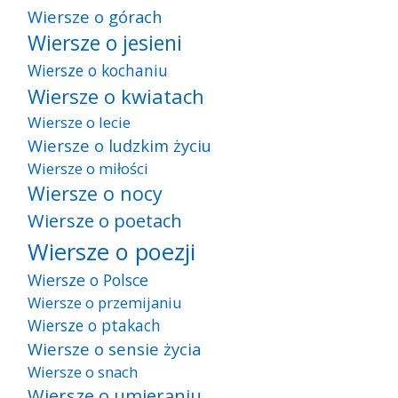
Wiersze o górach
Wiersze o jesieni
Wiersze o kochaniu
Wiersze o kwiatach
Wiersze o lecie
Wiersze o ludzkim życiu
Wiersze o miłości
Wiersze o nocy
Wiersze o poetach
Wiersze o poezji
Wiersze o Polsce
Wiersze o przemijaniu
Wiersze o ptakach
Wiersze o sensie życia
Wiersze o snach
Wiersze o umieraniu