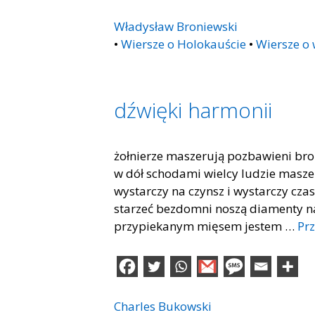
Władysław Broniewski
•
Wiersze o Holokauście
•
Wiersze o 
dźwięki harmonii
żołnierze maszerują pozbawieni bro
w dół schodami wielcy ludzie maszer
wystarczy na czynsz i wystarczy czas
starzeć bezdomni noszą diamenty na
przypiekanym mięsem jestem …
Prz
Charles Bukowski