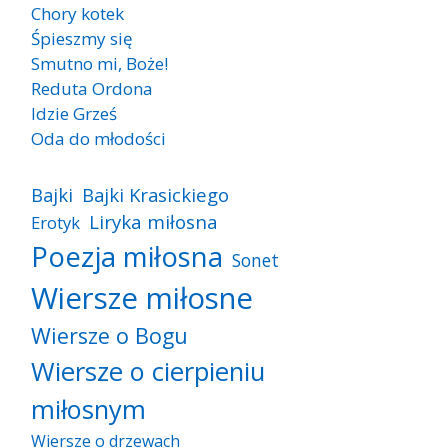
Chory kotek
Śpieszmy się
Smutno mi, Boże!
Reduta Ordona
Idzie Grześ
Oda do młodości
Bajki
Bajki Krasickiego
Liryka miłosna
Erotyk
Poezja miłosna
Sonet
Wiersze miłosne
Wiersze o Bogu
Wiersze o cierpieniu
miłosnym
Wiersze o drzewach