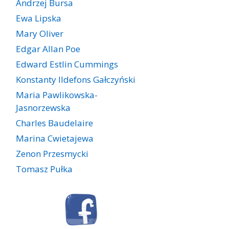
Andrzej Bursa
Ewa Lipska
Mary Oliver
Edgar Allan Poe
Edward Estlin Cummings
Konstanty Ildefons Gałczyński
Maria Pawlikowska-
Jasnorzewska
Charles Baudelaire
Marina Cwietajewa
Zenon Przesmycki
Tomasz Pułka