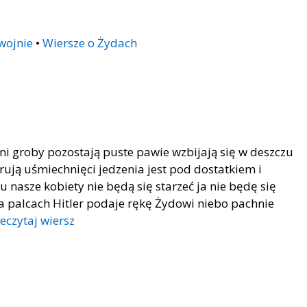
wojnie
•
Wiersze o Żydach
ni groby pozostają puste pawie wzbijają się w deszczu
ują uśmiechnięci jedzenia jest pod dostatkiem i
u nasze kobiety nie będą się starzeć ja nie będę się
 palcach Hitler podaje rękę Żydowi niebo pachnie
eczytaj wiersz