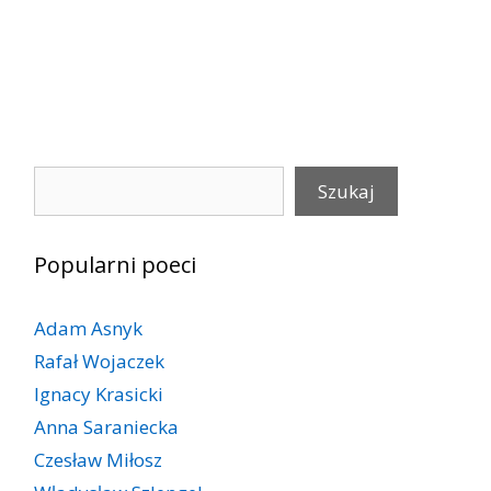
Szukaj
Szukaj
Popularni poeci
Adam Asnyk
Rafał Wojaczek
Ignacy Krasicki
Anna Saraniecka
Czesław Miłosz