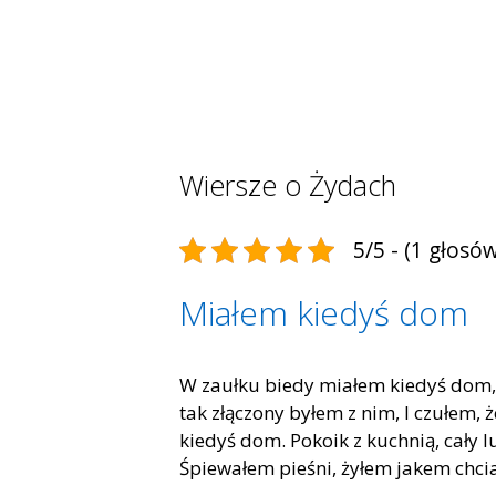
Wiersze o Żydach
5/5 - (1 głosów
Miałem kiedyś dom
W zaułku biedy miałem kiedyś dom, 
tak złączony byłem z nim, I czułem, ż
kiedyś dom. Pokoik z kuchnią, cały l
Śpiewałem pieśni, żyłem jakem chcia