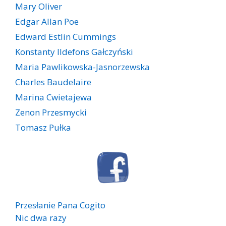
Mary Oliver
Edgar Allan Poe
Edward Estlin Cummings
Konstanty Ildefons Gałczyński
Maria Pawlikowska-Jasnorzewska
Charles Baudelaire
Marina Cwietajewa
Zenon Przesmycki
Tomasz Pułka
Przesłanie Pana Cogito
Nic dwa razy