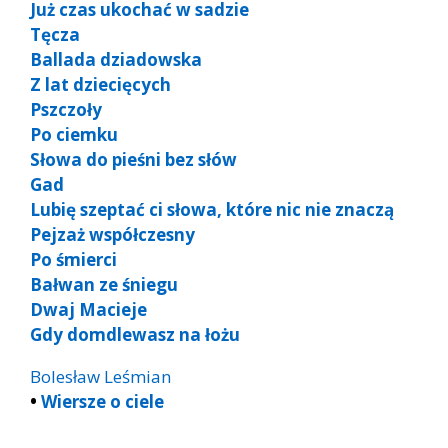
Już czas ukochać w sadzie
Tęcza
Ballada dziadowska
Z lat dziecięcych
Pszczoły
Po ciemku
Słowa do pieśni bez słów
Gad
Lubię szeptać ci słowa, które nic nie znaczą
Pejzaż współczesny
Po śmierci
Bałwan ze śniegu
Dwaj Macieje
Gdy domdlewasz na łożu
Bolesław Leśmian
•
Wiersze o ciele