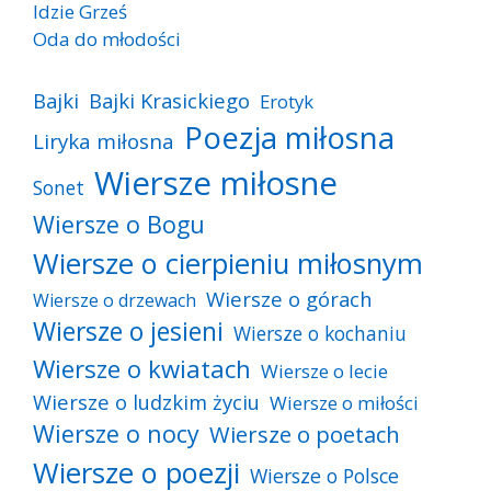
Idzie Grześ
Oda do młodości
Bajki
Bajki Krasickiego
Erotyk
Poezja miłosna
Liryka miłosna
Wiersze miłosne
Sonet
Wiersze o Bogu
Wiersze o cierpieniu miłosnym
Wiersze o górach
Wiersze o drzewach
Wiersze o jesieni
Wiersze o kochaniu
Wiersze o kwiatach
Wiersze o lecie
Wiersze o ludzkim życiu
Wiersze o miłości
Wiersze o nocy
Wiersze o poetach
Wiersze o poezji
Wiersze o Polsce