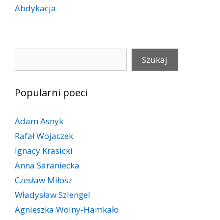
Abdykacja
Szukaj
Szukaj
Popularni poeci
Adam Asnyk
Rafał Wojaczek
Ignacy Krasicki
Anna Saraniecka
Czesław Miłosz
Władysław Szlengel
Agnieszka Wolny-Hamkało