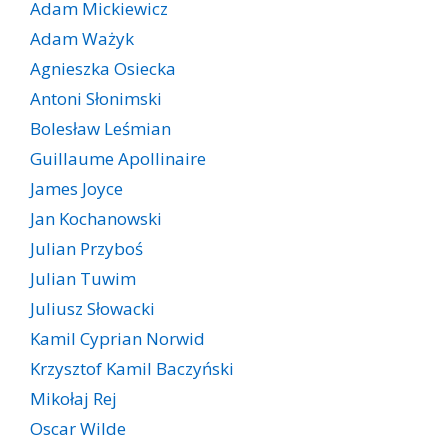
Adam Mickiewicz
Adam Ważyk
Agnieszka Osiecka
Antoni Słonimski
Bolesław Leśmian
Guillaume Apollinaire
James Joyce
Jan Kochanowski
Julian Przyboś
Julian Tuwim
Juliusz Słowacki
Kamil Cyprian Norwid
Krzysztof Kamil Baczyński
Mikołaj Rej
Oscar Wilde