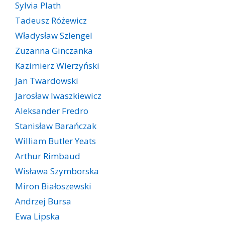
Sylvia Plath
Tadeusz Różewicz
Władysław Szlengel
Zuzanna Ginczanka
Kazimierz Wierzyński
Jan Twardowski
Jarosław Iwaszkiewicz
Aleksander Fredro
Stanisław Barańczak
William Butler Yeats
Arthur Rimbaud
Wisława Szymborska
Miron Białoszewski
Andrzej Bursa
Ewa Lipska