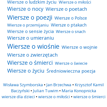
Wiersze o ludzkim życiu
Wiersze o miłości
Wiersze o nocy
Wiersze o poetach
Wiersze o poezji
Wiersze o Polsce
Wiersze o ptakach
Wiersze o przemijaniu
Wiersze o sensie życia
Wiersze o snach
Wiersze o umieraniu
Wiersze o wiośnie
Wiersze o wojnie
Wiersze o zwierzętach
Wiersze o śmierci
Wiersze o świecie
Wiersze o życiu
Średniowieczna poezja
Wisława Szymborska
•
Jan Brzechwa
•
Krzysztof Kamil
Baczyński
•
Julian Tuwim
•
Maria Konopnicka
wiersze dla dzieci
•
wiersze o miłości
•
wiersze o śmierci