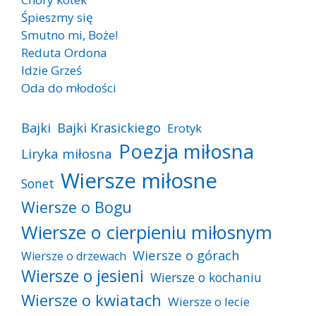
Śpieszmy się
Smutno mi, Boże!
Reduta Ordona
Idzie Grześ
Oda do młodości
Bajki
Bajki Krasickiego
Erotyk
Poezja miłosna
Liryka miłosna
Wiersze miłosne
Sonet
Wiersze o Bogu
Wiersze o cierpieniu miłosnym
Wiersze o górach
Wiersze o drzewach
Wiersze o jesieni
Wiersze o kochaniu
Wiersze o kwiatach
Wiersze o lecie