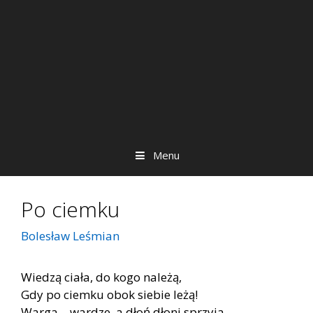
Menu
Po ciemku
Bolesław Leśmian
Wiedzą ciała, do kogo należą,
Gdy po ciemku obok siebie leżą!
Warga – wardze, a dłoń dłoni sprzyja –