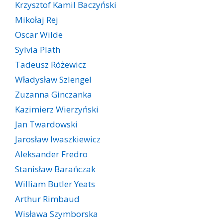
Krzysztof Kamil Baczyński
Mikołaj Rej
Oscar Wilde
Sylvia Plath
Tadeusz Różewicz
Władysław Szlengel
Zuzanna Ginczanka
Kazimierz Wierzyński
Jan Twardowski
Jarosław Iwaszkiewicz
Aleksander Fredro
Stanisław Barańczak
William Butler Yeats
Arthur Rimbaud
Wisława Szymborska