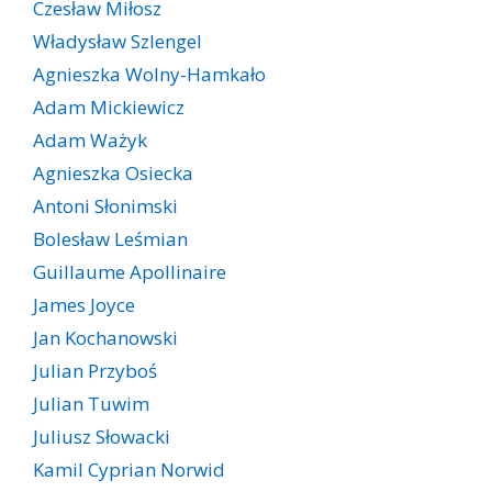
Czesław Miłosz
Władysław Szlengel
Agnieszka Wolny-Hamkało
Adam Mickiewicz
Adam Ważyk
Agnieszka Osiecka
Antoni Słonimski
Bolesław Leśmian
Guillaume Apollinaire
James Joyce
Jan Kochanowski
Julian Przyboś
Julian Tuwim
Juliusz Słowacki
Kamil Cyprian Norwid