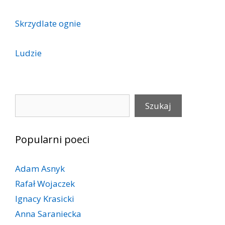
Skrzydlate ognie
Ludzie
Szukaj
Szukaj
Popularni poeci
Adam Asnyk
Rafał Wojaczek
Ignacy Krasicki
Anna Saraniecka