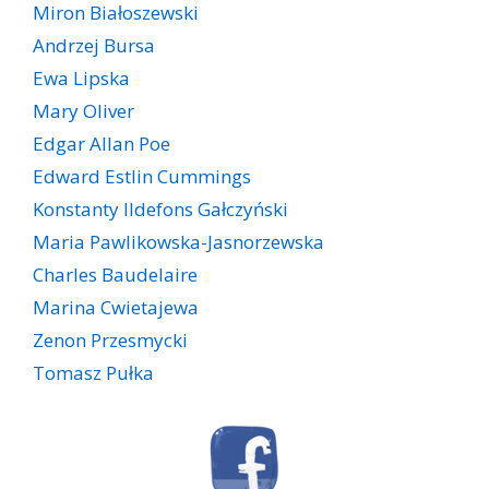
Miron Białoszewski
Andrzej Bursa
Ewa Lipska
Mary Oliver
Edgar Allan Poe
Edward Estlin Cummings
Konstanty Ildefons Gałczyński
Maria Pawlikowska-Jasnorzewska
Charles Baudelaire
Marina Cwietajewa
Zenon Przesmycki
Tomasz Pułka