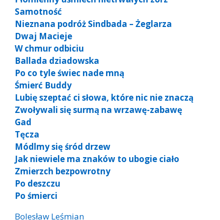
Samotność
Nieznana podróż Sindbada – Żeglarza
Dwaj Macieje
W chmur odbiciu
Ballada dziadowska
Po co tyle świec nade mną
Śmierć Buddy
Lubię szeptać ci słowa, które nic nie znaczą
Zwoływali się surmą na wrzawę-zabawę
Gad
Tęcza
Módlmy się śród drzew
Jak niewiele ma znaków to ubogie ciało
Zmierzch bezpowrotny
Po deszczu
Po śmierci
Bolesław Leśmian