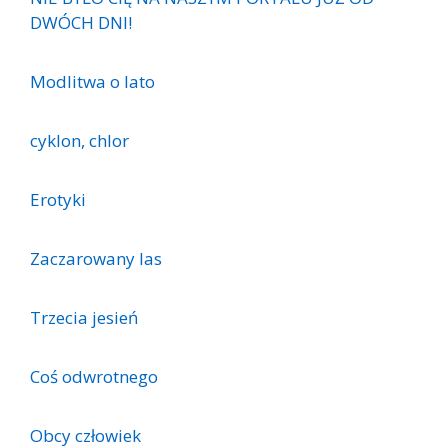
DWÓCH DNI!
Modlitwa o lato
cyklon, chlor
Erotyki
Zaczarowany las
Trzecia jesień
Coś odwrotnego
Obcy człowiek