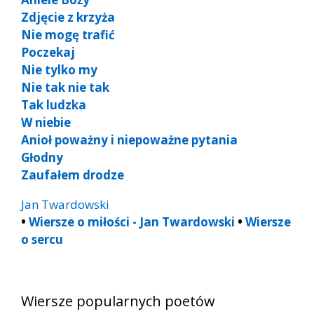
Zdjęcie z krzyża
Nie mogę trafić
Poczekaj
Nie tylko my
Nie tak nie tak
Tak ludzka
W niebie
Anioł poważny i niepoważne pytania
Głodny
Zaufałem drodze
Jan Twardowski
•
Wiersze o miłości - Jan Twardowski
•
Wiersze
o sercu
Wiersze popularnych poetów