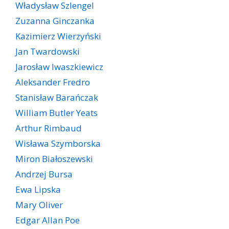
Władysław Szlengel
Zuzanna Ginczanka
Kazimierz Wierzyński
Jan Twardowski
Jarosław Iwaszkiewicz
Aleksander Fredro
Stanisław Barańczak
William Butler Yeats
Arthur Rimbaud
Wisława Szymborska
Miron Białoszewski
Andrzej Bursa
Ewa Lipska
Mary Oliver
Edgar Allan Poe