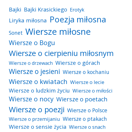
Bajki
Bajki Krasickiego
Erotyk
Poezja miłosna
Liryka miłosna
Wiersze miłosne
Sonet
Wiersze o Bogu
Wiersze o cierpieniu miłosnym
Wiersze o górach
Wiersze o drzewach
Wiersze o jesieni
Wiersze o kochaniu
Wiersze o kwiatach
Wiersze o lecie
Wiersze o ludzkim życiu
Wiersze o miłości
Wiersze o nocy
Wiersze o poetach
Wiersze o poezji
Wiersze o Polsce
Wiersze o ptakach
Wiersze o przemijaniu
Wiersze o sensie życia
Wiersze o snach