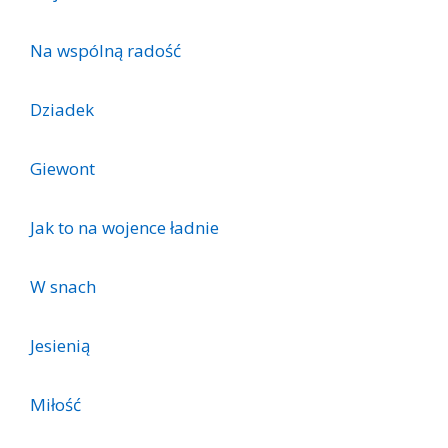
Na wspólną radość
Dziadek
Giewont
Jak to na wojence ładnie
W snach
Jesienią
Miłość