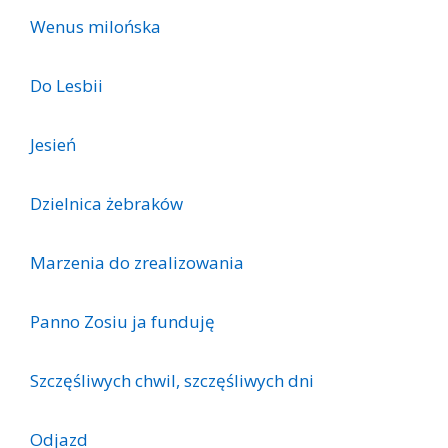
Wenus milońska
Do Lesbii
Jesień
Dzielnica żebraków
Marzenia do zrealizowania
Panno Zosiu ja funduję
Szczęśliwych chwil, szczęśliwych dni
Odjazd