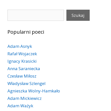
Szukaj
Szukaj
Popularni poeci
Adam Asnyk
Rafał Wojaczek
Ignacy Krasicki
Anna Saraniecka
Czesław Miłosz
Władysław Szlengel
Agnieszka Wolny-Hamkało
Adam Mickiewicz
Adam Ważyk