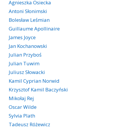
Agnieszka Osiecka
Antoni Słonimski
Bolesław Leśmian
Guillaume Apollinaire
James Joyce
Jan Kochanowski
Julian Przyboś
Julian Tuwim
Juliusz Słowacki
Kamil Cyprian Norwid
Krzysztof Kamil Baczyński
Mikołaj Rej
Oscar Wilde
Sylvia Plath
Tadeusz Różewicz