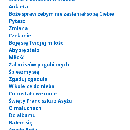
Ankieta
Boże spraw żebym nie zasłaniał sobą Ciebie
Pytasz
Zmiana
Czekanie
Boję się Twojej miłości
Aby się stało
Miłość
Żal mi słów pogubionych
Śpieszmy się
Zgaduj zgadula
W kolejce do nieba
Co zostało we mnie
Święty Franciszku z Asyżu
O maluchach
Do albumu
Bałem się
Aniele Boży