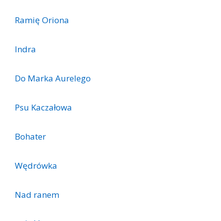
Ramię Oriona
Indra
Do Marka Aurelego
Psu Kaczałowa
Bohater
Wędrówka
Nad ranem