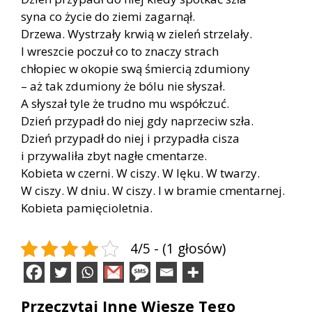
syna co życie do ziemi zagarnął.
Drzewa. Wystrzały krwią w zieleń strzelały.
I wreszcie poczuł co to znaczy strach
chłopiec w okopie swą śmiercią zdumiony
– aż tak zdumiony że bólu nie słyszał.
A słyszał tyle że trudno mu współczuć.
Dzień przypadł do niej gdy naprzeciw szła.
Dzień przypadł do niej i przypadła cisza
i przywaliła zbyt nagłe cmentarze.
Kobieta w czerni. W ciszy. W lęku. W twarzy.
W ciszy. W dniu. W ciszy. I w bramie cmentarnej.
Kobieta pamięcioletnia.
4/5 - (1 głosów)
Przeczytaj Inne Wiesze Tego