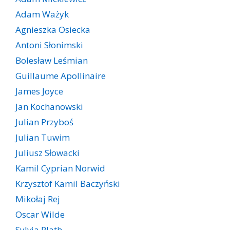
Adam Ważyk
Agnieszka Osiecka
Antoni Słonimski
Bolesław Leśmian
Guillaume Apollinaire
James Joyce
Jan Kochanowski
Julian Przyboś
Julian Tuwim
Juliusz Słowacki
Kamil Cyprian Norwid
Krzysztof Kamil Baczyński
Mikołaj Rej
Oscar Wilde
Sylvia Plath