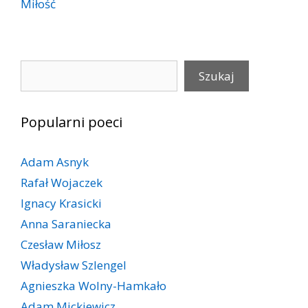
Miłość
Szukaj
Szukaj
Popularni poeci
Adam Asnyk
Rafał Wojaczek
Ignacy Krasicki
Anna Saraniecka
Czesław Miłosz
Władysław Szlengel
Agnieszka Wolny-Hamkało
Adam Mickiewicz