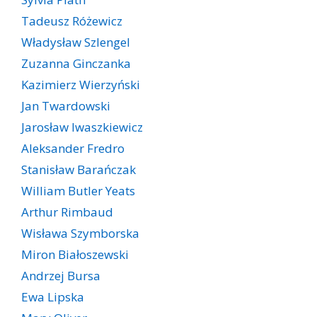
Tadeusz Różewicz
Władysław Szlengel
Zuzanna Ginczanka
Kazimierz Wierzyński
Jan Twardowski
Jarosław Iwaszkiewicz
Aleksander Fredro
Stanisław Barańczak
William Butler Yeats
Arthur Rimbaud
Wisława Szymborska
Miron Białoszewski
Andrzej Bursa
Ewa Lipska