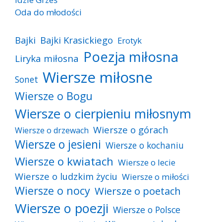
Oda do młodości
Bajki
Bajki Krasickiego
Erotyk
Poezja miłosna
Liryka miłosna
Wiersze miłosne
Sonet
Wiersze o Bogu
Wiersze o cierpieniu miłosnym
Wiersze o górach
Wiersze o drzewach
Wiersze o jesieni
Wiersze o kochaniu
Wiersze o kwiatach
Wiersze o lecie
Wiersze o ludzkim życiu
Wiersze o miłości
Wiersze o nocy
Wiersze o poetach
Wiersze o poezji
Wiersze o Polsce