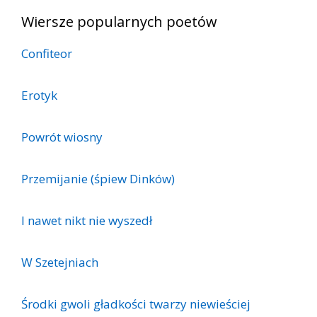
Wiersze popularnych poetów
Confiteor
Erotyk
Powrót wiosny
Przemijanie (śpiew Dinków)
I nawet nikt nie wyszedł
W Szetejniach
Środki gwoli gładkości twarzy niewieściej