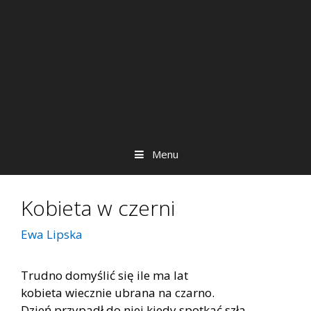
Menu
Kobieta w czerni
Ewa Lipska
Trudno domyślić się ile ma lat
kobieta wiecznie ubrana na czarno.
Dzień przypadł do niej kiedy spotkać szła