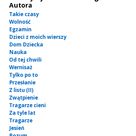
Autora
Takie czasy
Wolność
Egzamin
Dzieci z moich wierszy
Dom Dziecka
Nauka
Od tej chwili
Wernisaż
Tylko po to
Przesłanie
Z listu (II)
Zwątpienie
Tragarze cieni
Za tyle lat
Tragarze
Jesień
Rozum