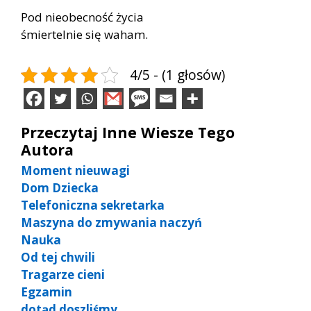
Pod nieobecność życia
śmiertelnie się waham.
4/5 - (1 głosów)
Przeczytaj Inne Wiesze Tego
Autora
Moment nieuwagi
Dom Dziecka
Telefoniczna sekretarka
Maszyna do zmywania naczyń
Nauka
Od tej chwili
Tragarze cieni
Egzamin
dotąd doszliśmy