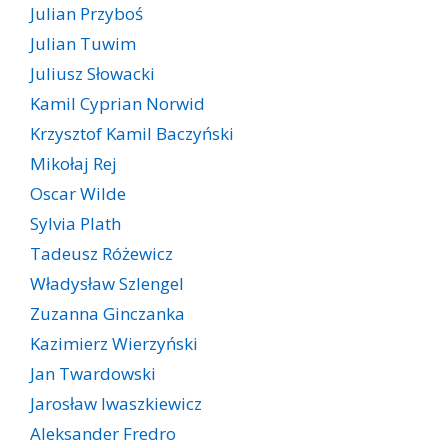
Julian Przyboś
Julian Tuwim
Juliusz Słowacki
Kamil Cyprian Norwid
Krzysztof Kamil Baczyński
Mikołaj Rej
Oscar Wilde
Sylvia Plath
Tadeusz Różewicz
Władysław Szlengel
Zuzanna Ginczanka
Kazimierz Wierzyński
Jan Twardowski
Jarosław Iwaszkiewicz
Aleksander Fredro