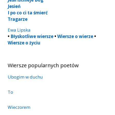
Jesień
I po co ci ta śmierć
Tragarze
Ewa Lipska
•
Błyskotliwe wiersze
•
Wiersze o wierze
•
Wiersze o życiu
Wiersze popularnych poetów
Ubogim w duchu
To
Wieczorem