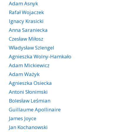
Adam Asnyk
Rafał Wojaczek
Ignacy Krasicki
Anna Saraniecka
Czesław Miłosz
Władysław Szlengel
Agnieszka Wolny-Hamkało
Adam Mickiewicz
Adam Ważyk
Agnieszka Osiecka
Antoni Słonimski
Bolesław Leśmian
Guillaume Apollinaire
James Joyce
Jan Kochanowski