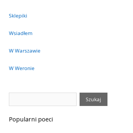
Sklepiki
Wsiadłem
W Warszawie
W Weronie
Szukaj
Szukaj
Popularni poeci