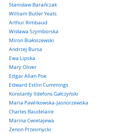
Stanisław Barańczak
William Butler Yeats
Arthur Rimbaud
Wisława Szymborska
Miron Białoszewski
Andrzej Bursa
Ewa Lipska
Mary Oliver
Edgar Allan Poe
Edward Estlin Cummings
Konstanty Ildefons Gałczyński
Maria Pawlikowska-Jasnorzewska
Charles Baudelaire
Marina Cwietajewa
Zenon Przesmycki