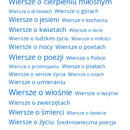
Wiersze o cierpieniu miłosnym
Wiersze o górach
Wiersze o drzewach
Wiersze o jesieni
Wiersze o kochaniu
Wiersze o kwiatach
Wiersze o lecie
Wiersze o ludzkim życiu
Wiersze o miłości
Wiersze o nocy
Wiersze o poetach
Wiersze o poezji
Wiersze o Polsce
Wiersze o ptakach
Wiersze o przemijaniu
Wiersze o sensie życia
Wiersze o snach
Wiersze o umieraniu
Wiersze o wiośnie
Wiersze o wojnie
Wiersze o zwierzętach
Wiersze o śmierci
Wiersze o świecie
Wiersze o życiu
Średniowieczna poezja