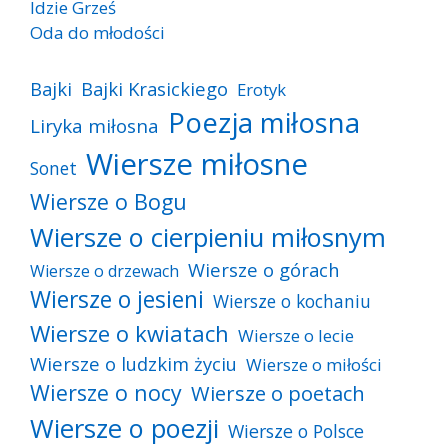
Idzie Grześ
Oda do młodości
Bajki
Bajki Krasickiego
Erotyk
Poezja miłosna
Liryka miłosna
Wiersze miłosne
Sonet
Wiersze o Bogu
Wiersze o cierpieniu miłosnym
Wiersze o górach
Wiersze o drzewach
Wiersze o jesieni
Wiersze o kochaniu
Wiersze o kwiatach
Wiersze o lecie
Wiersze o ludzkim życiu
Wiersze o miłości
Wiersze o nocy
Wiersze o poetach
Wiersze o poezji
Wiersze o Polsce