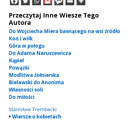
Przeczytaj Inne Wiesze Tego
Autora
Do Wojciecha Miera bawiącego na wsi źródło
Koń i wilk
Góra w połogu
Do Adama Naruszewicza
Kąpiel
Powązki
Modlitwa żołnierska
Bielawski do Anonima
Własności soli
Do miłości
Stanisław Trembecki
•
Wiersze o kobietach