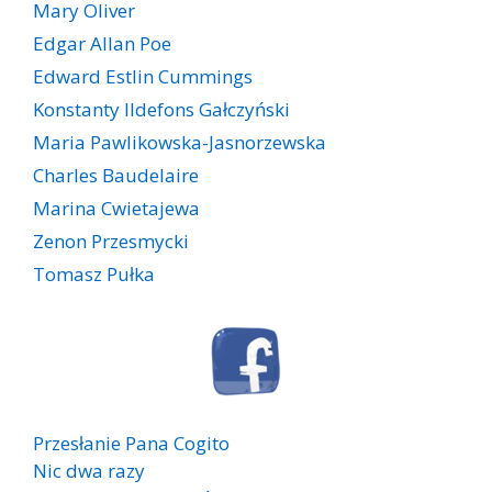
Mary Oliver
Edgar Allan Poe
Edward Estlin Cummings
Konstanty Ildefons Gałczyński
Maria Pawlikowska-Jasnorzewska
Charles Baudelaire
Marina Cwietajewa
Zenon Przesmycki
Tomasz Pułka
Przesłanie Pana Cogito
Nic dwa razy