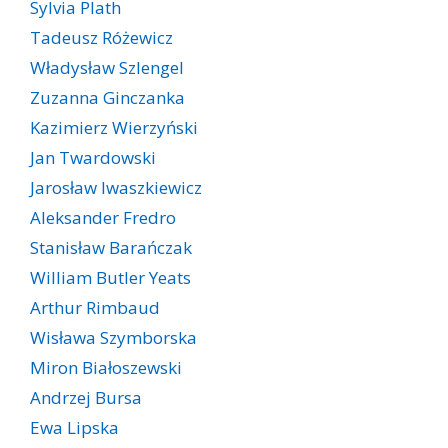
Sylvia Plath
Tadeusz Różewicz
Władysław Szlengel
Zuzanna Ginczanka
Kazimierz Wierzyński
Jan Twardowski
Jarosław Iwaszkiewicz
Aleksander Fredro
Stanisław Barańczak
William Butler Yeats
Arthur Rimbaud
Wisława Szymborska
Miron Białoszewski
Andrzej Bursa
Ewa Lipska