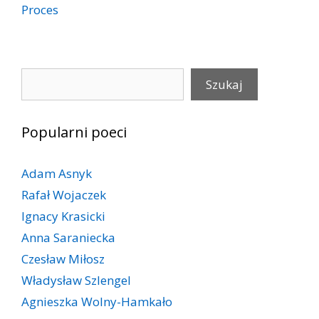
Proces
Szukaj
Szukaj
Popularni poeci
Adam Asnyk
Rafał Wojaczek
Ignacy Krasicki
Anna Saraniecka
Czesław Miłosz
Władysław Szlengel
Agnieszka Wolny-Hamkało