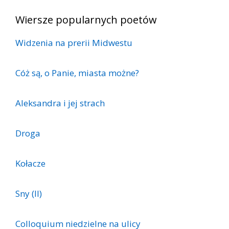
Wiersze popularnych poetów
Widzenia na prerii Midwestu
Cóż są, o Panie, miasta możne?
Aleksandra i jej strach
Droga
Kołacze
Sny (II)
Colloquium niedzielne na ulicy