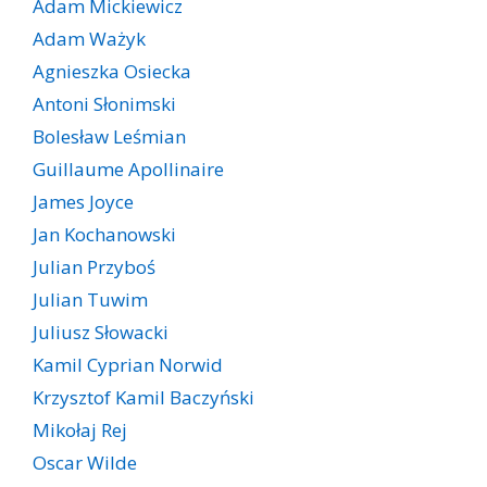
Adam Mickiewicz
Adam Ważyk
Agnieszka Osiecka
Antoni Słonimski
Bolesław Leśmian
Guillaume Apollinaire
James Joyce
Jan Kochanowski
Julian Przyboś
Julian Tuwim
Juliusz Słowacki
Kamil Cyprian Norwid
Krzysztof Kamil Baczyński
Mikołaj Rej
Oscar Wilde