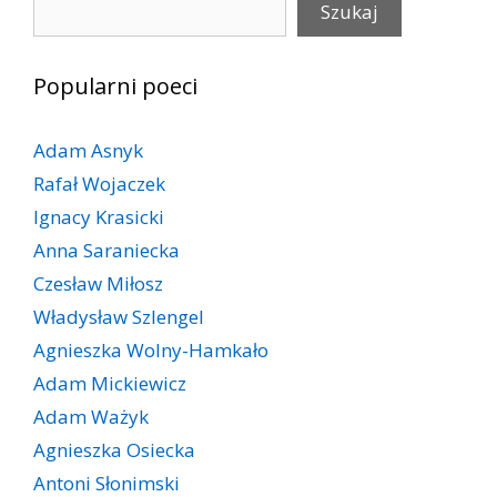
Szukaj
Popularni poeci
Adam Asnyk
Rafał Wojaczek
Ignacy Krasicki
Anna Saraniecka
Czesław Miłosz
Władysław Szlengel
Agnieszka Wolny-Hamkało
Adam Mickiewicz
Adam Ważyk
Agnieszka Osiecka
Antoni Słonimski