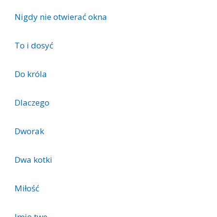
Nigdy nie otwierać okna
To i dosyć
Do króla
Dlaczego
Dworak
Dwa kotki
Miłość
Imię twe