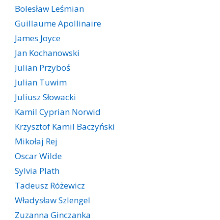
Bolesław Leśmian
Guillaume Apollinaire
James Joyce
Jan Kochanowski
Julian Przyboś
Julian Tuwim
Juliusz Słowacki
Kamil Cyprian Norwid
Krzysztof Kamil Baczyński
Mikołaj Rej
Oscar Wilde
Sylvia Plath
Tadeusz Różewicz
Władysław Szlengel
Zuzanna Ginczanka