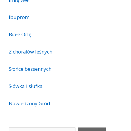
Ibuprom
Białe Orlę
Z chorałów leśnych
Słońce bezsennych
Słówka i słufka
Nawiedzony Gród
Szukaj