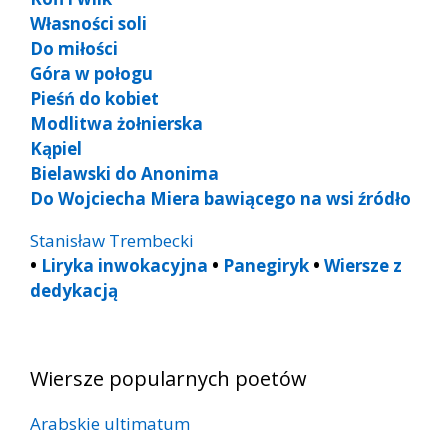
Własności soli
Do miłości
Góra w połogu
Pieśń do kobiet
Modlitwa żołnierska
Kąpiel
Bielawski do Anonima
Do Wojciecha Miera bawiącego na wsi źródło
Stanisław Trembecki
•
Liryka inwokacyjna
•
Panegiryk
•
Wiersze z
dedykacją
Wiersze popularnych poetów
Arabskie ultimatum