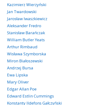
Kazimierz Wierzyński
Jan Twardowski
Jarosław Iwaszkiewicz
Aleksander Fredro
Stanisław Barańczak
William Butler Yeats
Arthur Rimbaud
Wisława Szymborska
Miron Białoszewski
Andrzej Bursa
Ewa Lipska
Mary Oliver
Edgar Allan Poe
Edward Estlin Cummings
Konstanty Ildefons Gałczyński