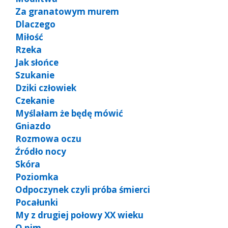
Za granatowym murem
Dlaczego
Miłość
Rzeka
Jak słońce
Szukanie
Dziki człowiek
Czekanie
Myślałam że będę mówić
Gniazdo
Rozmowa oczu
Źródło nocy
Skóra
Poziomka
Odpoczynek czyli próba śmierci
Pocałunki
My z drugiej połowy XX wieku
O nim