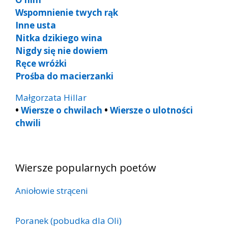
Wspomnienie twych rąk
Inne usta
Nitka dzikiego wina
Nigdy się nie dowiem
Ręce wróżki
Prośba do macierzanki
Małgorzata Hillar
•
Wiersze o chwilach
•
Wiersze o ulotności
chwili
Wiersze popularnych poetów
Aniołowie strąceni
Poranek (pobudka dla Oli)