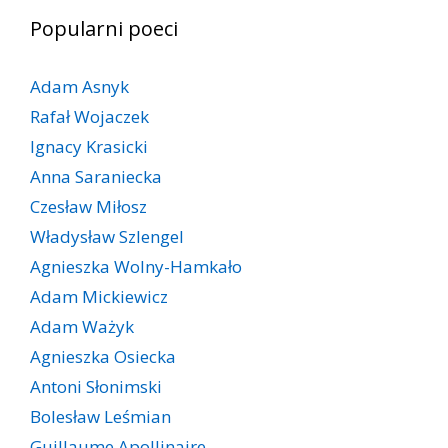
Popularni poeci
Adam Asnyk
Rafał Wojaczek
Ignacy Krasicki
Anna Saraniecka
Czesław Miłosz
Władysław Szlengel
Agnieszka Wolny-Hamkało
Adam Mickiewicz
Adam Ważyk
Agnieszka Osiecka
Antoni Słonimski
Bolesław Leśmian
Guillaume Apollinaire