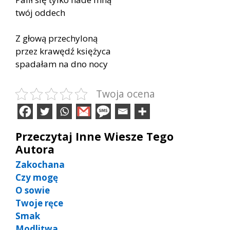
twój oddech
Z głową przechyloną
przez krawędź księżyca
spadałam na dno nocy
Twoja ocena
Przeczytaj Inne Wiesze Tego
Autora
Zakochana
Czy mogę
O sowie
Twoje ręce
Smak
Modlitwa