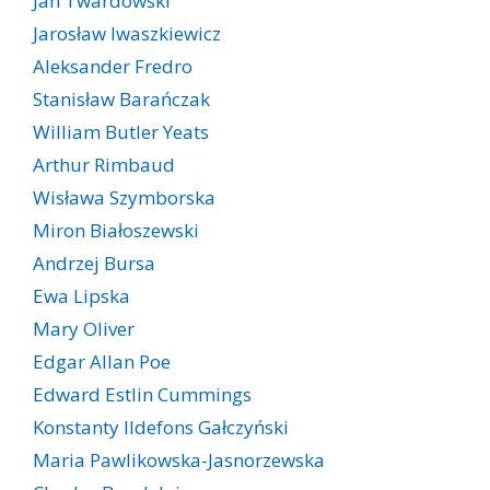
Jan Twardowski
Jarosław Iwaszkiewicz
Aleksander Fredro
Stanisław Barańczak
William Butler Yeats
Arthur Rimbaud
Wisława Szymborska
Miron Białoszewski
Andrzej Bursa
Ewa Lipska
Mary Oliver
Edgar Allan Poe
Edward Estlin Cummings
Konstanty Ildefons Gałczyński
Maria Pawlikowska-Jasnorzewska