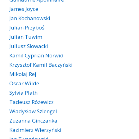
James Joyce
Jan Kochanowski
Julian Przyboś
Julian Tuwim
Juliusz Słowacki
Kamil Cyprian Norwid
Krzysztof Kamil Baczyński
Mikołaj Rej
Oscar Wilde
Sylvia Plath
Tadeusz Różewicz
Władysław Szlengel
Zuzanna Ginczanka
Kazimierz Wierzyński