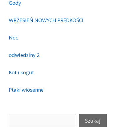
Gody
WRZESIEŃ NOWYCH PRĘDKOŚCI
Noc
odwiedziny 2
Kot i kogut
Ptaki wiosenne
Szukaj
Szukaj