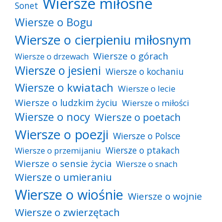
Wiersze miłosne
Sonet
Wiersze o Bogu
Wiersze o cierpieniu miłosnym
Wiersze o górach
Wiersze o drzewach
Wiersze o jesieni
Wiersze o kochaniu
Wiersze o kwiatach
Wiersze o lecie
Wiersze o ludzkim życiu
Wiersze o miłości
Wiersze o nocy
Wiersze o poetach
Wiersze o poezji
Wiersze o Polsce
Wiersze o ptakach
Wiersze o przemijaniu
Wiersze o sensie życia
Wiersze o snach
Wiersze o umieraniu
Wiersze o wiośnie
Wiersze o wojnie
Wiersze o zwierzętach