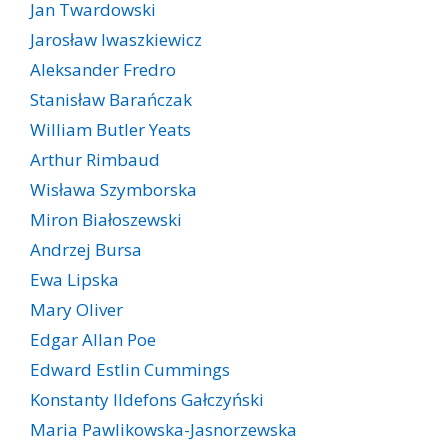
Jan Twardowski
Jarosław Iwaszkiewicz
Aleksander Fredro
Stanisław Barańczak
William Butler Yeats
Arthur Rimbaud
Wisława Szymborska
Miron Białoszewski
Andrzej Bursa
Ewa Lipska
Mary Oliver
Edgar Allan Poe
Edward Estlin Cummings
Konstanty Ildefons Gałczyński
Maria Pawlikowska-Jasnorzewska