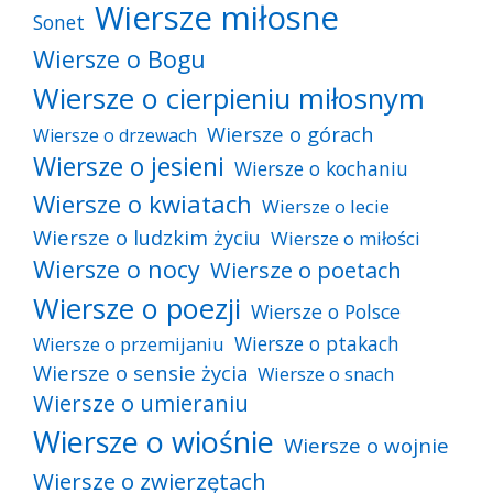
Wiersze miłosne
Sonet
Wiersze o Bogu
Wiersze o cierpieniu miłosnym
Wiersze o górach
Wiersze o drzewach
Wiersze o jesieni
Wiersze o kochaniu
Wiersze o kwiatach
Wiersze o lecie
Wiersze o ludzkim życiu
Wiersze o miłości
Wiersze o nocy
Wiersze o poetach
Wiersze o poezji
Wiersze o Polsce
Wiersze o ptakach
Wiersze o przemijaniu
Wiersze o sensie życia
Wiersze o snach
Wiersze o umieraniu
Wiersze o wiośnie
Wiersze o wojnie
Wiersze o zwierzętach