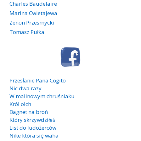
Charles Baudelaire
Marina Cwietajewa
Zenon Przesmycki
Tomasz Pułka
Przesłanie Pana Cogito
Nic dwa razy
W malinowym chruśniaku
Król olch
Bagnet na broń
Który skrzywdziłeś
List do ludożerców
Nike która się waha