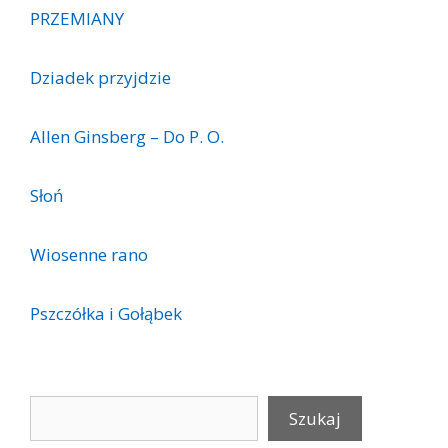
PRZEMIANY
Dziadek przyjdzie
Allen Ginsberg – Do P. O.
Słoń
Wiosenne rano
Pszczółka i Gołąbek
Szukaj
Szukaj