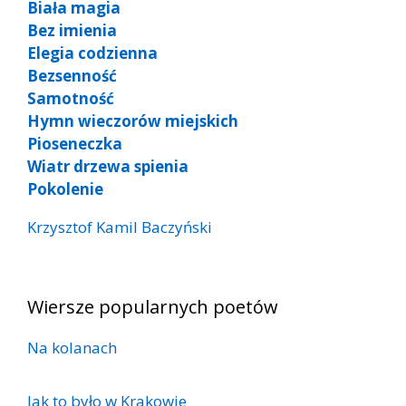
Biała magia
Bez imienia
Elegia codzienna
Bezsenność
Samotność
Hymn wieczorów miejskich
Pioseneczka
Wiatr drzewa spienia
Pokolenie
Krzysztof Kamil Baczyński
Wiersze popularnych poetów
Na kolanach
Jak to było w Krakowie