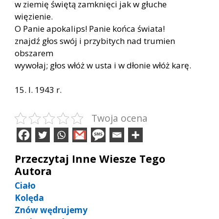
w ziemię świętą zamknięci jak w głuche
więzienie.
O Panie apokalips! Panie końca świata!
znajdź głos swój i przybitych nad trumien
obszarem
wywołaj; głos włóż w usta i w dłonie włóż karę.
15. I. 1943 r.
Twoja ocena
Przeczytaj Inne Wiesze Tego
Autora
Ciało
Kolęda
Znów wędrujemy