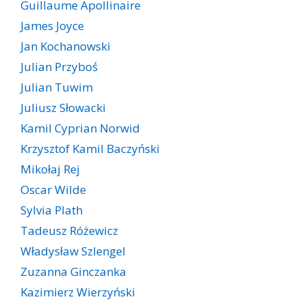
Guillaume Apollinaire
James Joyce
Jan Kochanowski
Julian Przyboś
Julian Tuwim
Juliusz Słowacki
Kamil Cyprian Norwid
Krzysztof Kamil Baczyński
Mikołaj Rej
Oscar Wilde
Sylvia Plath
Tadeusz Różewicz
Władysław Szlengel
Zuzanna Ginczanka
Kazimierz Wierzyński