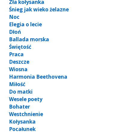
Zła kołysanka
Śnieg jak wieko żelazne
Noc
Elegia o lecie
Dłoń
Ballada morska
Świętość
Praca
Deszcze
Wiosna
Harmonia Beethovena
Miłość
Do matki
Wesele poety
Bohater
Westchnienie
Kołysanka
Pocałunek