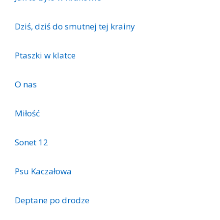
Dziś, dziś do smutnej tej krainy
Ptaszki w klatce
O nas
Miłość
Sonet 12
Psu Kaczałowa
Deptane po drodze