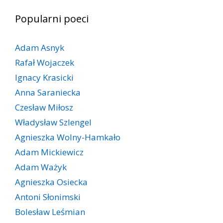
Popularni poeci
Adam Asnyk
Rafał Wojaczek
Ignacy Krasicki
Anna Saraniecka
Czesław Miłosz
Władysław Szlengel
Agnieszka Wolny-Hamkało
Adam Mickiewicz
Adam Ważyk
Agnieszka Osiecka
Antoni Słonimski
Bolesław Leśmian