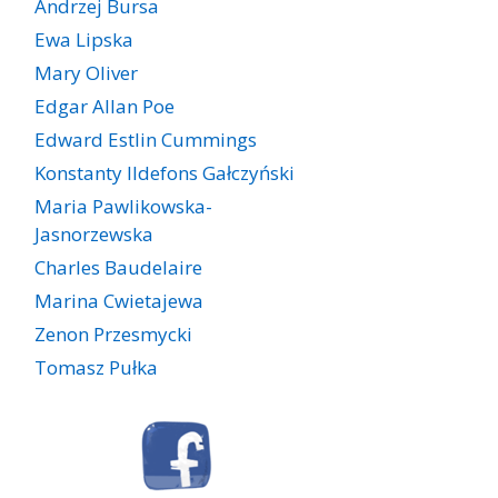
Andrzej Bursa
Ewa Lipska
Mary Oliver
Edgar Allan Poe
Edward Estlin Cummings
Konstanty Ildefons Gałczyński
Maria Pawlikowska-
Jasnorzewska
Charles Baudelaire
Marina Cwietajewa
Zenon Przesmycki
Tomasz Pułka