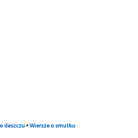
 o deszczu
•
Wiersze o smutku