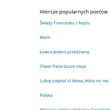
Wiersze popularnych poetów
Święty Franciszku z Asyżu
Wam
Łowca jestem przedziwny
Chwal Pana duszo moja
Lubię szeptać ci słowa, które nic nie
Polska
Wiersz o zabiciu Andrzeja Tęczyńsk