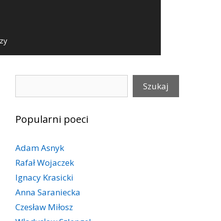
szy
Szukaj
Szukaj
Popularni poeci
Adam Asnyk
Rafał Wojaczek
Ignacy Krasicki
Anna Saraniecka
Czesław Miłosz