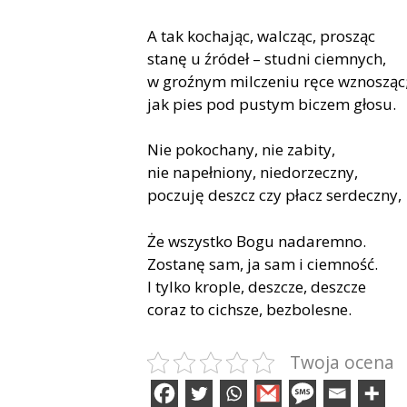
A tak kochając, walcząc, prosząc
stanę u źródeł – studni ciemnych,
w groźnym milczeniu ręce wznosząc
jak pies pod pustym biczem głosu.
Nie pokochany, nie zabity,
nie napełniony, niedorzeczny,
poczuję deszcz czy płacz serdeczny,
Że wszystko Bogu nadaremno.
Zostanę sam, ja sam i ciemność.
I tylko krople, deszcze, deszcze
coraz to cichsze, bezbolesne.
Twoja ocena