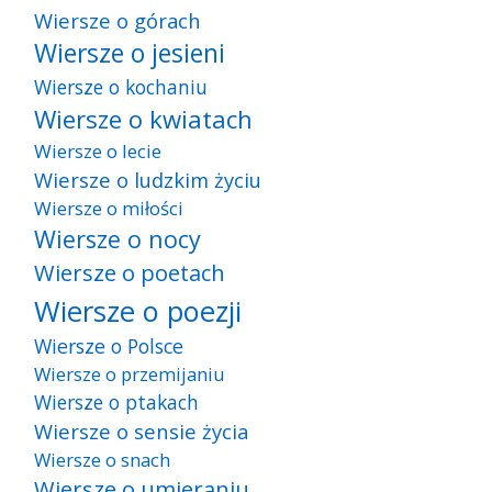
Wiersze o górach
Wiersze o jesieni
Wiersze o kochaniu
Wiersze o kwiatach
Wiersze o lecie
Wiersze o ludzkim życiu
Wiersze o miłości
Wiersze o nocy
Wiersze o poetach
Wiersze o poezji
Wiersze o Polsce
Wiersze o przemijaniu
Wiersze o ptakach
Wiersze o sensie życia
Wiersze o snach
Wiersze o umieraniu