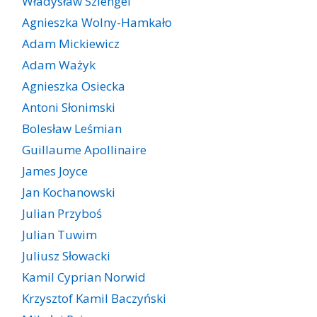
Władysław Szlengel
Agnieszka Wolny-Hamkało
Adam Mickiewicz
Adam Ważyk
Agnieszka Osiecka
Antoni Słonimski
Bolesław Leśmian
Guillaume Apollinaire
James Joyce
Jan Kochanowski
Julian Przyboś
Julian Tuwim
Juliusz Słowacki
Kamil Cyprian Norwid
Krzysztof Kamil Baczyński