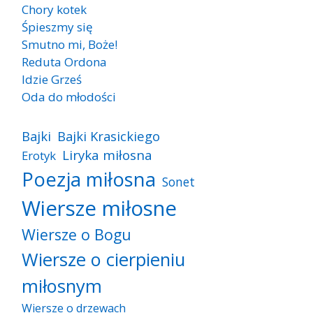
Chory kotek
Śpieszmy się
Smutno mi, Boże!
Reduta Ordona
Idzie Grześ
Oda do młodości
Bajki
Bajki Krasickiego
Liryka miłosna
Erotyk
Poezja miłosna
Sonet
Wiersze miłosne
Wiersze o Bogu
Wiersze o cierpieniu
miłosnym
Wiersze o drzewach