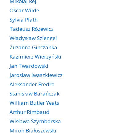
Mikołaj Rej
Oscar Wilde
Sylvia Plath
Tadeusz Różewicz
Władysław Szlengel
Zuzanna Ginczanka
Kazimierz Wierzyński
Jan Twardowski
Jarosław Iwaszkiewicz
Aleksander Fredro
Stanisław Barańczak
William Butler Yeats
Arthur Rimbaud
Wisława Szymborska
Miron Białoszewski