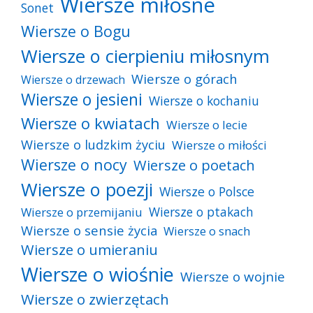
Wiersze miłosne
Sonet
Wiersze o Bogu
Wiersze o cierpieniu miłosnym
Wiersze o górach
Wiersze o drzewach
Wiersze o jesieni
Wiersze o kochaniu
Wiersze o kwiatach
Wiersze o lecie
Wiersze o ludzkim życiu
Wiersze o miłości
Wiersze o nocy
Wiersze o poetach
Wiersze o poezji
Wiersze o Polsce
Wiersze o ptakach
Wiersze o przemijaniu
Wiersze o sensie życia
Wiersze o snach
Wiersze o umieraniu
Wiersze o wiośnie
Wiersze o wojnie
Wiersze o zwierzętach