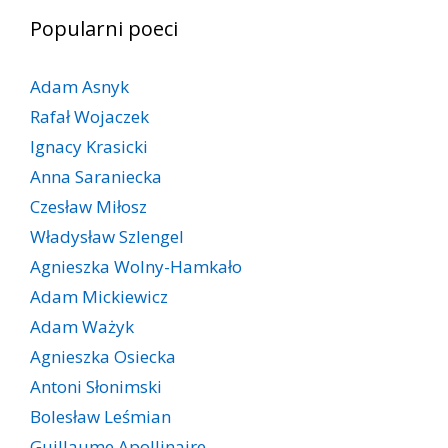
Popularni poeci
Adam Asnyk
Rafał Wojaczek
Ignacy Krasicki
Anna Saraniecka
Czesław Miłosz
Władysław Szlengel
Agnieszka Wolny-Hamkało
Adam Mickiewicz
Adam Ważyk
Agnieszka Osiecka
Antoni Słonimski
Bolesław Leśmian
Guillaume Apollinaire