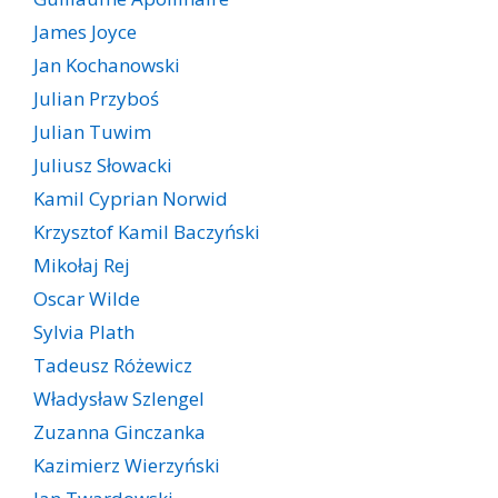
James Joyce
Jan Kochanowski
Julian Przyboś
Julian Tuwim
Juliusz Słowacki
Kamil Cyprian Norwid
Krzysztof Kamil Baczyński
Mikołaj Rej
Oscar Wilde
Sylvia Plath
Tadeusz Różewicz
Władysław Szlengel
Zuzanna Ginczanka
Kazimierz Wierzyński