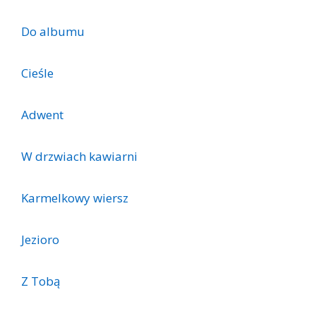
Do albumu
Cieśle
Adwent
W drzwiach kawiarni
Karmelkowy wiersz
Jezioro
Z Tobą