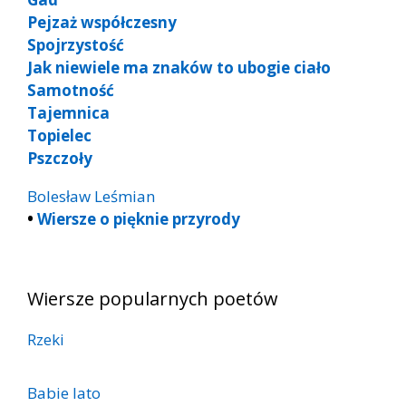
Pejzaż współczesny
Spojrzystość
Jak niewiele ma znaków to ubogie ciało
Samotność
Tajemnica
Topielec
Pszczoły
Bolesław Leśmian
•
Wiersze o pięknie przyrody
Wiersze popularnych poetów
Rzeki
Babie lato