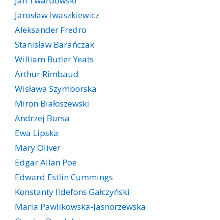
Jan Twardowski
Jarosław Iwaszkiewicz
Aleksander Fredro
Stanisław Barańczak
William Butler Yeats
Arthur Rimbaud
Wisława Szymborska
Miron Białoszewski
Andrzej Bursa
Ewa Lipska
Mary Oliver
Edgar Allan Poe
Edward Estlin Cummings
Konstanty Ildefons Gałczyński
Maria Pawlikowska-Jasnorzewska