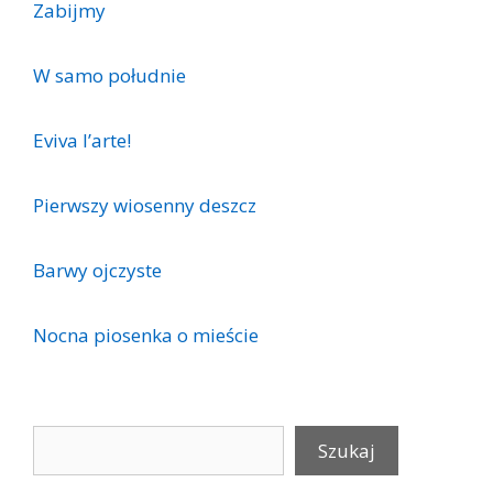
Zabijmy
W samo południe
Eviva l’arte!
Pierwszy wiosenny deszcz
Barwy ojczyste
Nocna piosenka o mieście
Szukaj
Szukaj