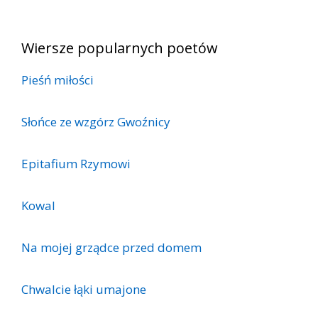
Wiersze popularnych poetów
Pieśń miłości
Słońce ze wzgórz Gwoźnicy
Epitafium Rzymowi
Kowal
Na mojej grządce przed domem
Chwalcie łąki umajone