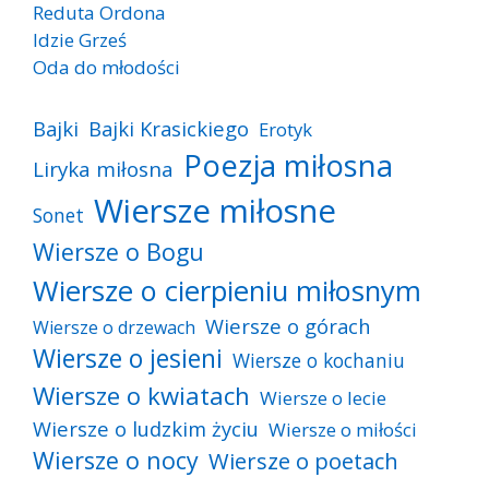
Reduta Ordona
Idzie Grześ
Oda do młodości
Bajki
Bajki Krasickiego
Erotyk
Poezja miłosna
Liryka miłosna
Wiersze miłosne
Sonet
Wiersze o Bogu
Wiersze o cierpieniu miłosnym
Wiersze o górach
Wiersze o drzewach
Wiersze o jesieni
Wiersze o kochaniu
Wiersze o kwiatach
Wiersze o lecie
Wiersze o ludzkim życiu
Wiersze o miłości
Wiersze o nocy
Wiersze o poetach