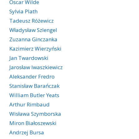
Oscar Wilde
Sylvia Plath
Tadeusz Różewicz
Władysław Szlengel
Zuzanna Ginczanka
Kazimierz Wierzyński
Jan Twardowski
Jarosław Iwaszkiewicz
Aleksander Fredro
Stanisław Barańczak
William Butler Yeats
Arthur Rimbaud
Wisława Szymborska
Miron Białoszewski
Andrzej Bursa