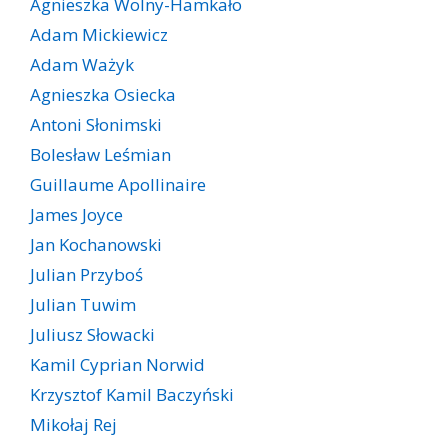
Agnieszka Wolny-Hamkało
Adam Mickiewicz
Adam Ważyk
Agnieszka Osiecka
Antoni Słonimski
Bolesław Leśmian
Guillaume Apollinaire
James Joyce
Jan Kochanowski
Julian Przyboś
Julian Tuwim
Juliusz Słowacki
Kamil Cyprian Norwid
Krzysztof Kamil Baczyński
Mikołaj Rej