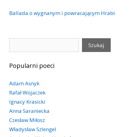
Ballada o wygnanym i powracającym Hrabi
Szukaj
Szukaj
Popularni poeci
Adam Asnyk
Rafał Wojaczek
Ignacy Krasicki
Anna Saraniecka
Czesław Miłosz
Władysław Szlengel