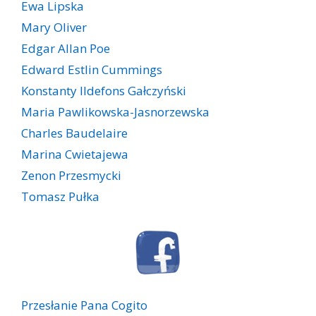
Ewa Lipska
Mary Oliver
Edgar Allan Poe
Edward Estlin Cummings
Konstanty Ildefons Gałczyński
Maria Pawlikowska-Jasnorzewska
Charles Baudelaire
Marina Cwietajewa
Zenon Przesmycki
Tomasz Pułka
Przesłanie Pana Cogito