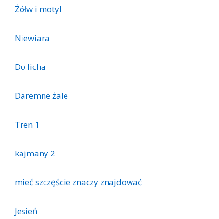
Żółw i motyl
Niewiara
Do licha
Daremne żale
Tren 1
kajmany 2
mieć szczęście znaczy znajdować
Jesień