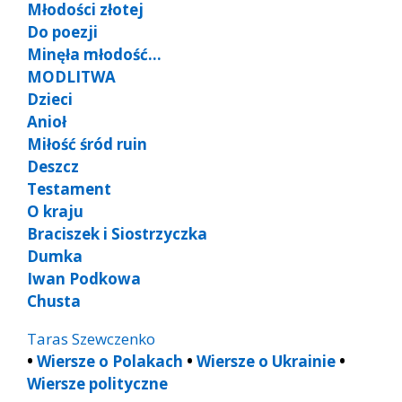
Młodości złotej
Do poezji
Minęła młodość…
MODLITWA
Dzieci
Anioł
Miłość śród ruin
Deszcz
Testament
O kraju
Braciszek i Siostrzyczka
Dumka
Iwan Podkowa
Chusta
Taras Szewczenko
•
Wiersze o Polakach
•
Wiersze o Ukrainie
•
Wiersze polityczne