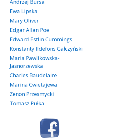
Andrzej Bursa
Ewa Lipska
Mary Oliver
Edgar Allan Poe
Edward Estlin Cummings
Konstanty Ildefons Gałczyński
Maria Pawlikowska-
Jasnorzewska
Charles Baudelaire
Marina Cwietajewa
Zenon Przesmycki
Tomasz Pułka