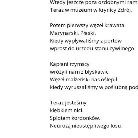
Wtedy jeszcze poza ozdobnymi ram
Teraz w muzeum w Krynicy Zdrój.
Potem pierwszy węzeł krawata.
Marynarski. Płaski.
Kiedy wypływaliśmy z portów
wprost do urzedu stanu cywilnego.
Kapłani rzymscy
wróżyli nam z błyskawic.
Węzeł małżeński nas oślepił
kiedy wyruszaliśmy w poślubną pod
Teraz jesteśmy
kłębkiem nici.
Splotem kordonków.
Neurozą nieustępliwego losu.