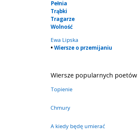
Pełnia
Trąbki
Tragarze
Wolność
Ewa Lipska
•
Wiersze o przemijaniu
Wiersze popularnych poetów
Topienie
Chmury
A kiedy będę umierać