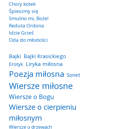
Chory kotek
Śpieszmy się
Smutno mi, Boże!
Reduta Ordona
Idzie Grześ
Oda do młodości
Bajki
Bajki Krasickiego
Liryka miłosna
Erotyk
Poezja miłosna
Sonet
Wiersze miłosne
Wiersze o Bogu
Wiersze o cierpieniu
miłosnym
Wiersze o drzewach