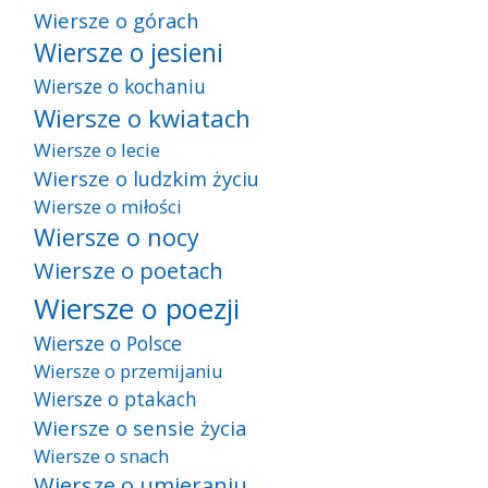
Wiersze o górach
Wiersze o jesieni
Wiersze o kochaniu
Wiersze o kwiatach
Wiersze o lecie
Wiersze o ludzkim życiu
Wiersze o miłości
Wiersze o nocy
Wiersze o poetach
Wiersze o poezji
Wiersze o Polsce
Wiersze o przemijaniu
Wiersze o ptakach
Wiersze o sensie życia
Wiersze o snach
Wiersze o umieraniu