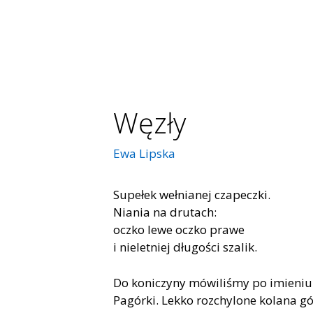
Węzły
Ewa Lipska
Supełek wełnianej czapeczki.
Niania na drutach:
oczko lewe oczko prawe
i nieletniej długości szalik.
Do koniczyny mówiliśmy po imieniu
Pagórki. Lekko rozchylone kolana gó