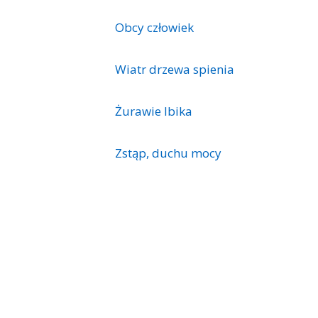
Obcy człowiek
Wiatr drzewa spienia
Żurawie Ibika
Zstąp, duchu mocy