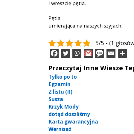
I wreszcie pętla.
Pętla
umierająca na naszych szyjach.
5/5 - (1 głosów
Przeczytaj Inne Wiesze T
Tylko po to
Egzamin
Z listu (II)
Susza
Krzyk Mody
dotąd doszliśmy
Karta gwarancyjna
Wernisaż