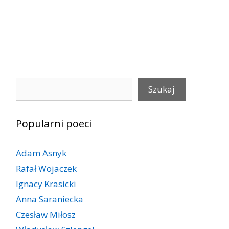
Szukaj
Szukaj
Popularni poeci
Adam Asnyk
Rafał Wojaczek
Ignacy Krasicki
Anna Saraniecka
Czesław Miłosz