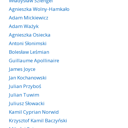
Władysław Szlengel
Agnieszka Wolny-Hamkało
Adam Mickiewicz
Adam Ważyk
Agnieszka Osiecka
Antoni Słonimski
Bolesław Leśmian
Guillaume Apollinaire
James Joyce
Jan Kochanowski
Julian Przyboś
Julian Tuwim
Juliusz Słowacki
Kamil Cyprian Norwid
Krzysztof Kamil Baczyński