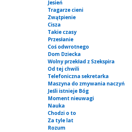
Jesień
Tragarze cieni
Zwątpienie
Cisza
Takie czasy
Przesłanie
Coś odwrotnego
Dom Dziecka
Wolny przekład z Szekspira
Od tej chwili
Telefoniczna sekretarka
Maszyna do zmywania naczyń
Jeśli istnieje Bóg
Moment nieuwagi
Nauka
Chodzi o to
Za tyle lat
Rozum