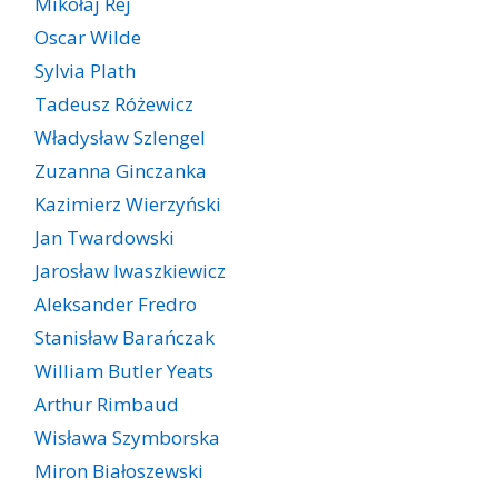
Mikołaj Rej
Oscar Wilde
Sylvia Plath
Tadeusz Różewicz
Władysław Szlengel
Zuzanna Ginczanka
Kazimierz Wierzyński
Jan Twardowski
Jarosław Iwaszkiewicz
Aleksander Fredro
Stanisław Barańczak
William Butler Yeats
Arthur Rimbaud
Wisława Szymborska
Miron Białoszewski