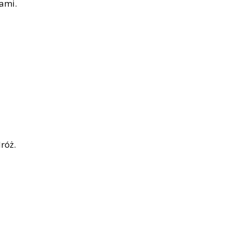
ami.
róż.