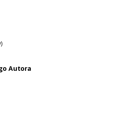
)
ego Autora