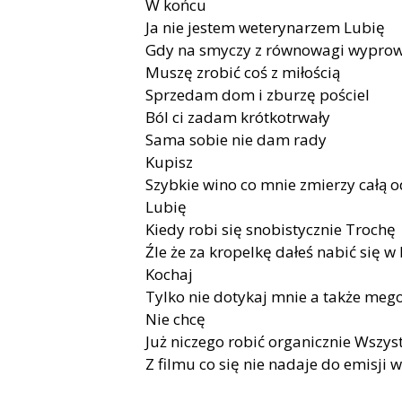
W końcu
Ja nie jestem weterynarzem Lubię
Gdy na smyczy z równowagi wyprow
Muszę zrobić coś z miłością
Sprzedam dom i zburzę pościel
Ból ci zadam krótkotrwały
Sama sobie nie dam rady
Kupisz
Szybkie wino co mnie zmierzy całą o
Lubię
Kiedy robi się snobistycznie Trochę
Źle że za kropelkę dałeś nabić się w
Kochaj
Tylko nie dotykaj mnie a także mego
Nie chcę
Już niczego robić organicznie Wszys
Z filmu co się nie nadaje do emisji 