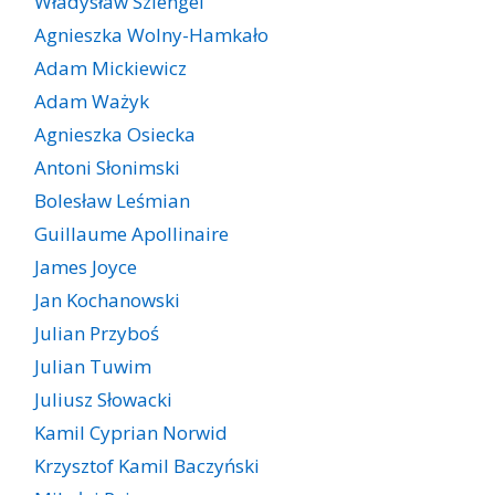
Władysław Szlengel
Agnieszka Wolny-Hamkało
Adam Mickiewicz
Adam Ważyk
Agnieszka Osiecka
Antoni Słonimski
Bolesław Leśmian
Guillaume Apollinaire
James Joyce
Jan Kochanowski
Julian Przyboś
Julian Tuwim
Juliusz Słowacki
Kamil Cyprian Norwid
Krzysztof Kamil Baczyński