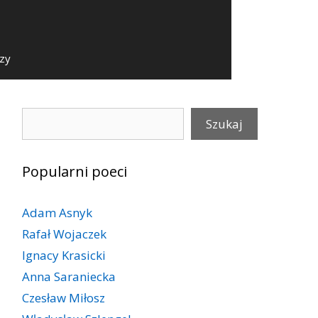
szy
Szukaj
Szukaj
Popularni poeci
Adam Asnyk
Rafał Wojaczek
Ignacy Krasicki
Anna Saraniecka
Czesław Miłosz