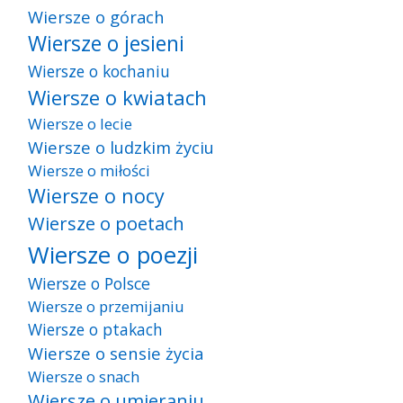
Wiersze o górach
Wiersze o jesieni
Wiersze o kochaniu
Wiersze o kwiatach
Wiersze o lecie
Wiersze o ludzkim życiu
Wiersze o miłości
Wiersze o nocy
Wiersze o poetach
Wiersze o poezji
Wiersze o Polsce
Wiersze o przemijaniu
Wiersze o ptakach
Wiersze o sensie życia
Wiersze o snach
Wiersze o umieraniu