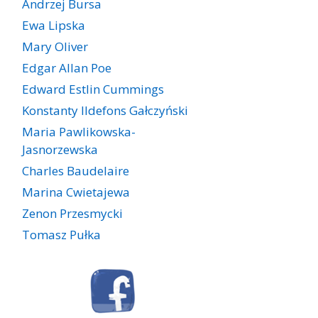
Andrzej Bursa
Ewa Lipska
Mary Oliver
Edgar Allan Poe
Edward Estlin Cummings
Konstanty Ildefons Gałczyński
Maria Pawlikowska-
Jasnorzewska
Charles Baudelaire
Marina Cwietajewa
Zenon Przesmycki
Tomasz Pułka