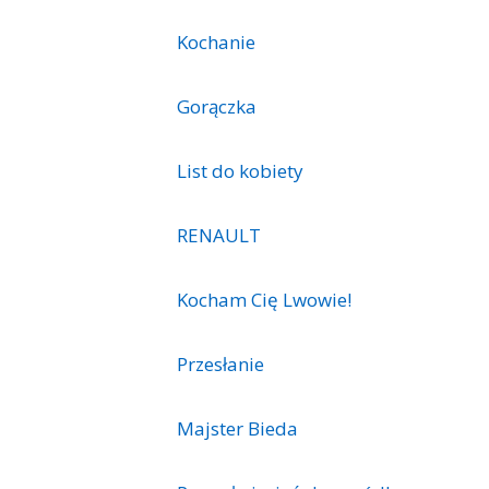
Kochanie
Gorączka
List do kobiety
RENAULT
Kocham Cię Lwowie!
Przesłanie
Majster Bieda