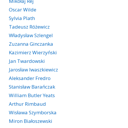
Mikołaj Rej
Oscar Wilde
Sylvia Plath
Tadeusz Różewicz
Władysław Szlengel
Zuzanna Ginczanka
Kazimierz Wierzyński
Jan Twardowski
Jarosław Iwaszkiewicz
Aleksander Fredro
Stanisław Barańczak
William Butler Yeats
Arthur Rimbaud
Wisława Szymborska
Miron Białoszewski