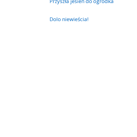
Przyszła jesień do ogródka
Dolo niewieścia!