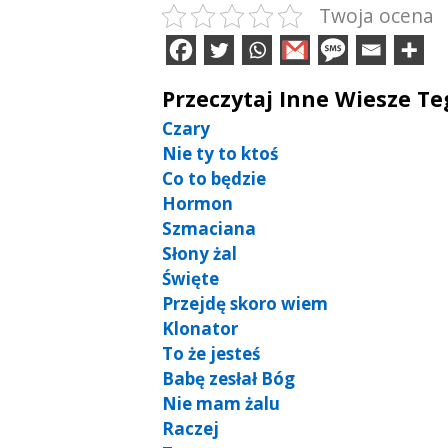
Twoja ocena
Przeczytaj Inne Wiesze T
Czary
Nie ty to ktoś
Co to będzie
Hormon
Szmaciana
Słony żal
Święte
Przejdę skoro wiem
Klonator
To że jesteś
Babę zesłał Bóg
Nie mam żalu
Raczej