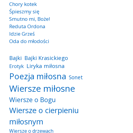
Chory kotek
Śpieszmy się
Smutno mi, Boże!
Reduta Ordona
Idzie Grześ
Oda do młodości
Bajki
Bajki Krasickiego
Liryka miłosna
Erotyk
Poezja miłosna
Sonet
Wiersze miłosne
Wiersze o Bogu
Wiersze o cierpieniu
miłosnym
Wiersze o drzewach