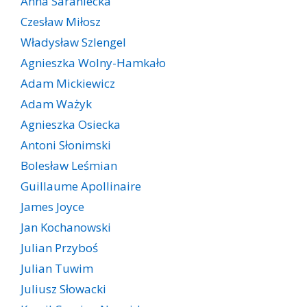
Anna Saraniecka
Czesław Miłosz
Władysław Szlengel
Agnieszka Wolny-Hamkało
Adam Mickiewicz
Adam Ważyk
Agnieszka Osiecka
Antoni Słonimski
Bolesław Leśmian
Guillaume Apollinaire
James Joyce
Jan Kochanowski
Julian Przyboś
Julian Tuwim
Juliusz Słowacki