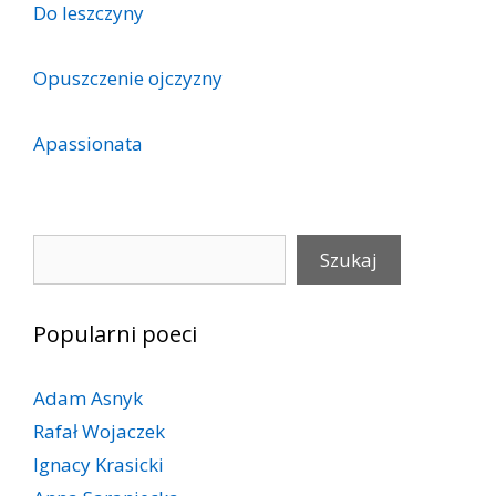
Do leszczyny
Opuszczenie ojczyzny
Apassionata
Szukaj
Szukaj
Popularni poeci
Adam Asnyk
Rafał Wojaczek
Ignacy Krasicki