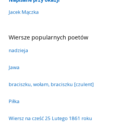
Jacek Mączka
Wiersze popularnych poetów
nadzieja
Jawa
braciszku, wołam, braciszku [czulent]
Piłka
Wiersz na cześć 25 Lutego 1861 roku