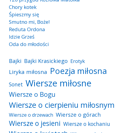
Chory kotek
Śpieszmy się
Smutno mi, Boże!
Reduta Ordona
Idzie Grześ
Oda do młodości
Bajki
Bajki Krasickiego
Erotyk
Poezja miłosna
Liryka miłosna
Wiersze miłosne
Sonet
Wiersze o Bogu
Wiersze o cierpieniu miłosnym
Wiersze o górach
Wiersze o drzewach
Wiersze o jesieni
Wiersze o kochaniu