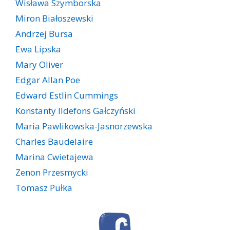
Wisława Szymborska
Miron Białoszewski
Andrzej Bursa
Ewa Lipska
Mary Oliver
Edgar Allan Poe
Edward Estlin Cummings
Konstanty Ildefons Gałczyński
Maria Pawlikowska-Jasnorzewska
Charles Baudelaire
Marina Cwietajewa
Zenon Przesmycki
Tomasz Pułka