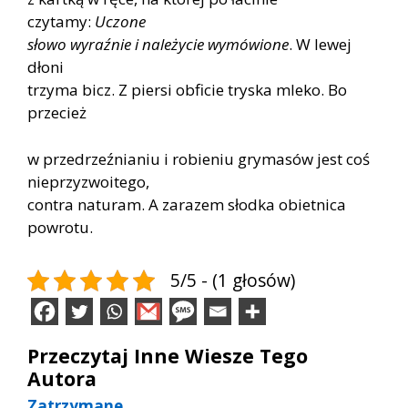
czytamy:
Uczone
słowo wyraźnie i należycie wymówione
. W lewej
dłoni
trzyma bicz. Z piersi obficie tryska mleko. Bo
przecież
w przedrzeźnianiu i robieniu grymasów jest coś
nieprzyzwoitego,
contra naturam. A zarazem słodka obietnica
powrotu.
5/5 - (1 głosów)
Przeczytaj Inne Wiesze Tego
Autora
Zatrzymane