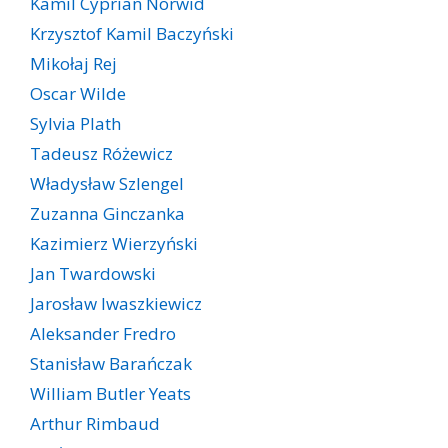
Kamil Cyprian Norwid
Krzysztof Kamil Baczyński
Mikołaj Rej
Oscar Wilde
Sylvia Plath
Tadeusz Różewicz
Władysław Szlengel
Zuzanna Ginczanka
Kazimierz Wierzyński
Jan Twardowski
Jarosław Iwaszkiewicz
Aleksander Fredro
Stanisław Barańczak
William Butler Yeats
Arthur Rimbaud