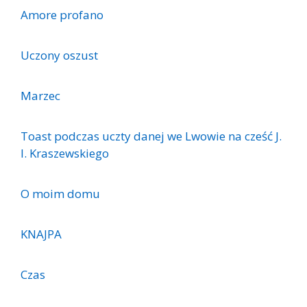
Amore profano
Uczony oszust
Marzec
Toast podczas uczty danej we Lwowie na cześć J.
l. Kraszewskiego
O moim domu
KNAJPA
Czas