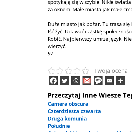
spotykają się w szybie. Nikłe światła
za oknem. Małe miasta jak małe cme
Duże miasto jak pożar. Tu trasa się 
Iść żyć. Udawać cząstkę społeczności
Robić. Najpierwszy umrze język. Nie
wierzyć.
97
Twoja ocena
Przeczytaj Inne Wiesze T
Camera obscura
Czterdziesta czwarta
Druga komunia
Południe