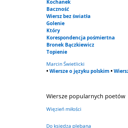
Kochanek
Baczność
Wiersz bez światła
Golenie
Który
Korespondencja pośmiertna
Bronek Bączkiewicz
Topienie
Marcin Świetlicki
•
Wiersze o języku polskim
•
Wiers
Wiersze popularnych poetów
Więzień miłości
Do księdza plebana