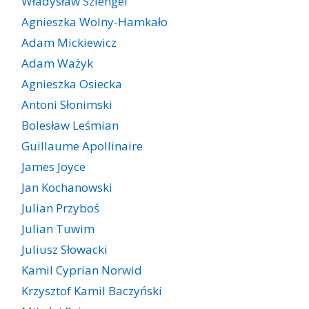
Władysław Szlengel
Agnieszka Wolny-Hamkało
Adam Mickiewicz
Adam Ważyk
Agnieszka Osiecka
Antoni Słonimski
Bolesław Leśmian
Guillaume Apollinaire
James Joyce
Jan Kochanowski
Julian Przyboś
Julian Tuwim
Juliusz Słowacki
Kamil Cyprian Norwid
Krzysztof Kamil Baczyński