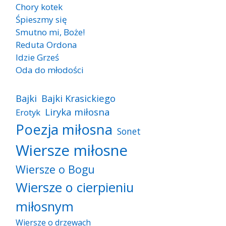
Chory kotek
Śpieszmy się
Smutno mi, Boże!
Reduta Ordona
Idzie Grześ
Oda do młodości
Bajki
Bajki Krasickiego
Liryka miłosna
Erotyk
Poezja miłosna
Sonet
Wiersze miłosne
Wiersze o Bogu
Wiersze o cierpieniu
miłosnym
Wiersze o drzewach