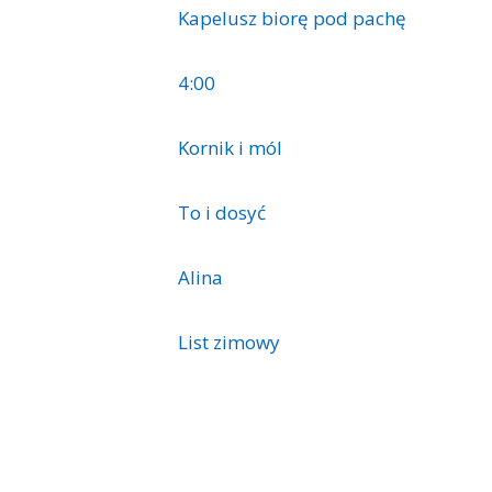
Kapelusz biorę pod pachę
4:00
Kornik i mól
To i dosyć
Alina
List zimowy