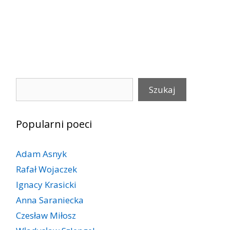
Szukaj
Szukaj
Popularni poeci
Adam Asnyk
Rafał Wojaczek
Ignacy Krasicki
Anna Saraniecka
Czesław Miłosz