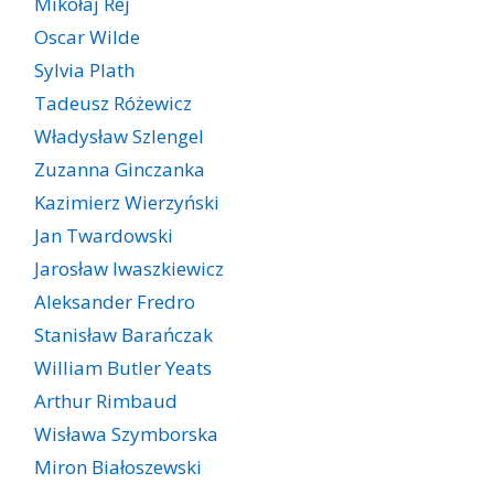
Mikołaj Rej
Oscar Wilde
Sylvia Plath
Tadeusz Różewicz
Władysław Szlengel
Zuzanna Ginczanka
Kazimierz Wierzyński
Jan Twardowski
Jarosław Iwaszkiewicz
Aleksander Fredro
Stanisław Barańczak
William Butler Yeats
Arthur Rimbaud
Wisława Szymborska
Miron Białoszewski