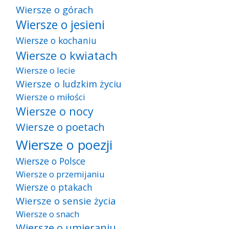
Wiersze o górach
Wiersze o jesieni
Wiersze o kochaniu
Wiersze o kwiatach
Wiersze o lecie
Wiersze o ludzkim życiu
Wiersze o miłości
Wiersze o nocy
Wiersze o poetach
Wiersze o poezji
Wiersze o Polsce
Wiersze o przemijaniu
Wiersze o ptakach
Wiersze o sensie życia
Wiersze o snach
Wiersze o umieraniu