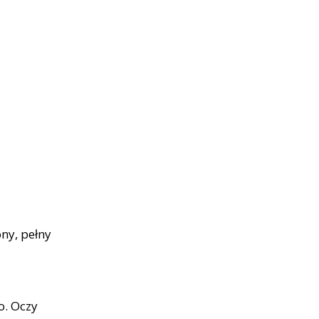
ony, pełny
o. Oczy