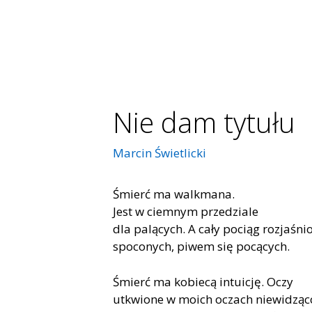
Nie dam tytułu
Marcin Świetlicki
Śmierć ma walkmana.
Jest w ciemnym przedziale
dla palących. A cały pociąg rozjaśni
spoconych, piwem się pocących.
Śmierć ma kobiecą intuicję. Oczy
utkwione w moich oczach niewidząc