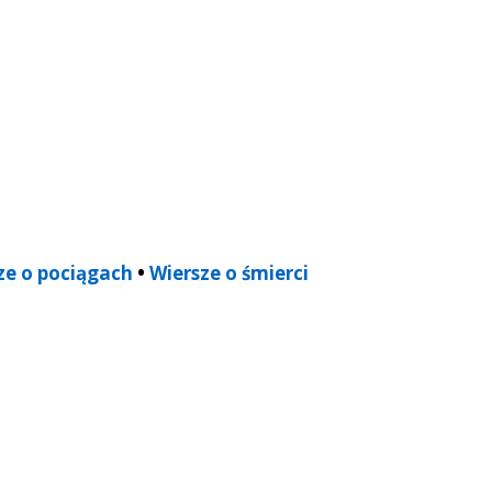
ze o pociągach
•
Wiersze o śmierci