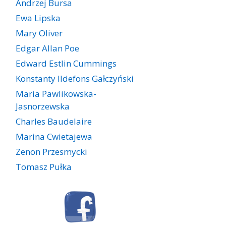
Andrzej Bursa
Ewa Lipska
Mary Oliver
Edgar Allan Poe
Edward Estlin Cummings
Konstanty Ildefons Gałczyński
Maria Pawlikowska-
Jasnorzewska
Charles Baudelaire
Marina Cwietajewa
Zenon Przesmycki
Tomasz Pułka