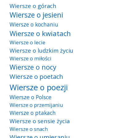
Wiersze o górach
Wiersze o jesieni
Wiersze o kochaniu
Wiersze o kwiatach
Wiersze o lecie
Wiersze o ludzkim życiu
Wiersze o miłości
Wiersze o nocy
Wiersze o poetach
Wiersze o poezji
Wiersze o Polsce
Wiersze o przemijaniu
Wiersze o ptakach
Wiersze o sensie życia
Wiersze o snach
Wiersze o umieraniu