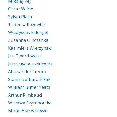
Mikołaj Rej
Oscar Wilde
Sylvia Plath
Tadeusz Różewicz
Władysław Szlengel
Zuzanna Ginczanka
Kazimierz Wierzyński
Jan Twardowski
Jarosław Iwaszkiewicz
Aleksander Fredro
Stanisław Barańczak
William Butler Yeats
Arthur Rimbaud
Wisława Szymborska
Miron Białoszewski