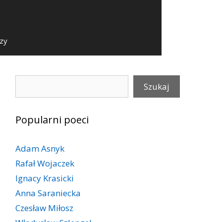
szy
Szukaj
Szukaj
Popularni poeci
Adam Asnyk
Rafał Wojaczek
Ignacy Krasicki
Anna Saraniecka
Czesław Miłosz