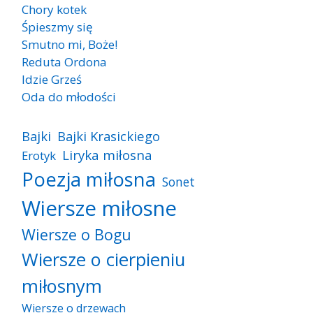
Chory kotek
Śpieszmy się
Smutno mi, Boże!
Reduta Ordona
Idzie Grześ
Oda do młodości
Bajki
Bajki Krasickiego
Liryka miłosna
Erotyk
Poezja miłosna
Sonet
Wiersze miłosne
Wiersze o Bogu
Wiersze o cierpieniu
miłosnym
Wiersze o drzewach