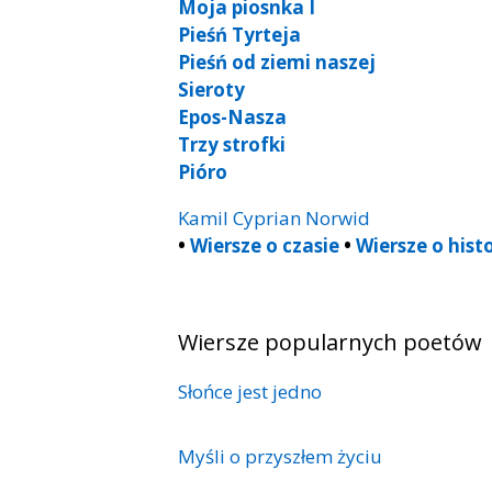
Moja piosnka I
Pieśń Tyrteja
Pieśń od ziemi naszej
Sieroty
Epos-Nasza
Trzy strofki
Pióro
Kamil Cyprian Norwid
•
Wiersze o czasie
•
Wiersze o histo
Wiersze popularnych poetów
Słońce jest jedno
Myśli o przyszłem życiu