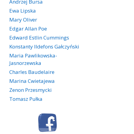
Andrzej Bursa
Ewa Lipska
Mary Oliver
Edgar Allan Poe
Edward Estlin Cummings
Konstanty Ildefons Gałczyński
Maria Pawlikowska-
Jasnorzewska
Charles Baudelaire
Marina Cwietajewa
Zenon Przesmycki
Tomasz Pułka