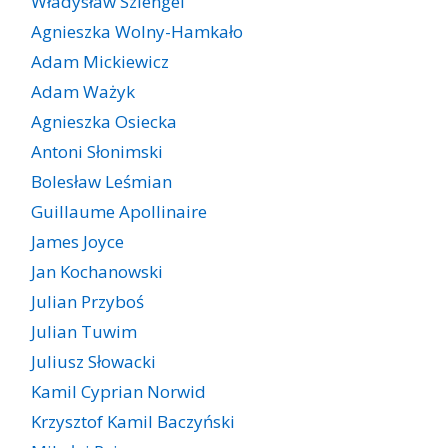
Władysław Szlengel
Agnieszka Wolny-Hamkało
Adam Mickiewicz
Adam Ważyk
Agnieszka Osiecka
Antoni Słonimski
Bolesław Leśmian
Guillaume Apollinaire
James Joyce
Jan Kochanowski
Julian Przyboś
Julian Tuwim
Juliusz Słowacki
Kamil Cyprian Norwid
Krzysztof Kamil Baczyński