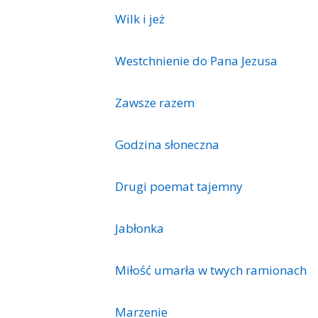
Wilk i jeż
Westchnienie do Pana Jezusa
Zawsze razem
Godzina słoneczna
Drugi poemat tajemny
Jabłonka
Miłość umarła w twych ramionach
Marzenie