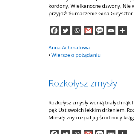
kordony, Wielkanocne dzwony, Nie 
przyjdź! tłumaczenie Gina Gieysztor
Anna Achmatowa
•
Wiersze o pożądaniu
Rozkołysz zmysły
Rozkołysz zmysły wonią białych rąk 
pąk Ust swoich lekkim drżeniem. Roz
Miesięczny rozpal jej śród nocy krąg