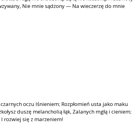
wzywany, Nie mnie sądzony — Na wieczerzę do mnie
I czarnych oczu lśnieniem; Rozpłomień usta jako maku
kołysz duszę melancholią łąk, Zalanych mgłą i cieniem;
 I rozwiej się z marzeniem!