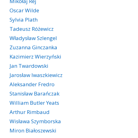
Mikołaj Rej
Oscar Wilde
Sylvia Plath
Tadeusz Różewicz
Władysław Szlengel
Zuzanna Ginczanka
Kazimierz Wierzyński
Jan Twardowski
Jarosław Iwaszkiewicz
Aleksander Fredro
Stanisław Barańczak
William Butler Yeats
Arthur Rimbaud
Wisława Szymborska
Miron Białoszewski