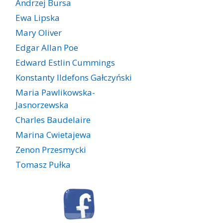
Andrzej Bursa
Ewa Lipska
Mary Oliver
Edgar Allan Poe
Edward Estlin Cummings
Konstanty Ildefons Gałczyński
Maria Pawlikowska-
Jasnorzewska
Charles Baudelaire
Marina Cwietajewa
Zenon Przesmycki
Tomasz Pułka