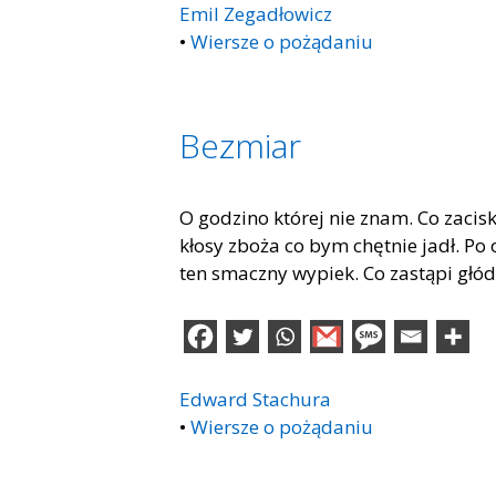
Emil Zegadłowicz
•
Wiersze o pożądaniu
Bezmiar
O godzino której nie znam. Co zacisk
kłosy zboża co bym chętnie jadł. Po 
ten smaczny wypiek. Co zastąpi głód
Edward Stachura
•
Wiersze o pożądaniu