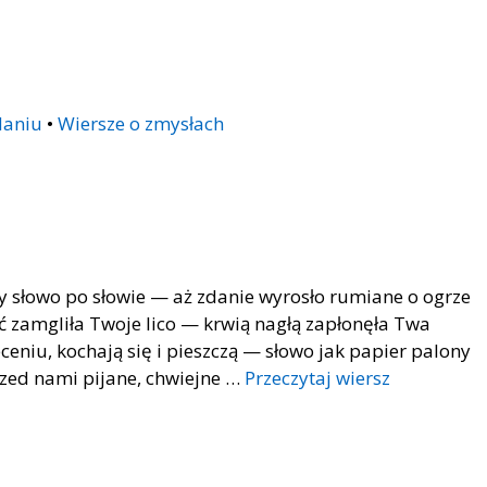
daniu
•
Wiersze o zmysłach
słowo po słowie — aż zdanie wyrosło rumiane o ogrze
 zamgliła Twoje lico — krwią nagłą zapłonęła Twa
ceniu, kochają się i pieszczą — słowo jak papier palony
przed nami pijane, chwiejne …
Przeczytaj wiersz