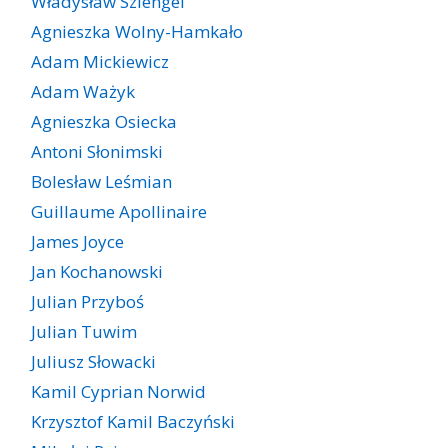
Władysław Szlengel
Agnieszka Wolny-Hamkało
Adam Mickiewicz
Adam Ważyk
Agnieszka Osiecka
Antoni Słonimski
Bolesław Leśmian
Guillaume Apollinaire
James Joyce
Jan Kochanowski
Julian Przyboś
Julian Tuwim
Juliusz Słowacki
Kamil Cyprian Norwid
Krzysztof Kamil Baczyński