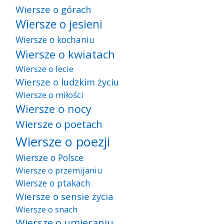
Wiersze o górach
Wiersze o jesieni
Wiersze o kochaniu
Wiersze o kwiatach
Wiersze o lecie
Wiersze o ludzkim życiu
Wiersze o miłości
Wiersze o nocy
Wiersze o poetach
Wiersze o poezji
Wiersze o Polsce
Wiersze o przemijaniu
Wiersze o ptakach
Wiersze o sensie życia
Wiersze o snach
Wiersze o umieraniu