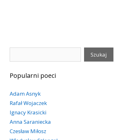
Szukaj
Szukaj
Popularni poeci
Adam Asnyk
Rafał Wojaczek
Ignacy Krasicki
Anna Saraniecka
Czesław Miłosz