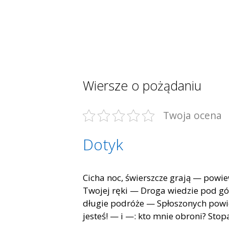
Wiersze o pożądaniu
Twoja ocena
Dotyk
Cicha noc, świerszcze grają — powi
Twojej ręki — Droga wiedzie pod gó
długie podróże — Spłoszonych powiek
jesteś! — i —: kto mnie obroni? Stop