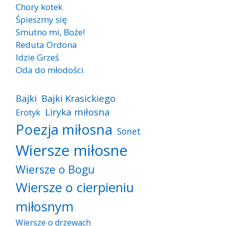
Chory kotek
Śpieszmy się
Smutno mi, Boże!
Reduta Ordona
Idzie Grześ
Oda do młodości
Bajki
Bajki Krasickiego
Liryka miłosna
Erotyk
Poezja miłosna
Sonet
Wiersze miłosne
Wiersze o Bogu
Wiersze o cierpieniu
miłosnym
Wiersze o drzewach