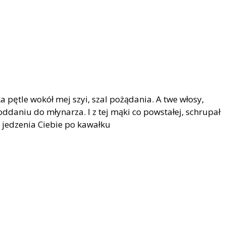
a pętle wokół mej szyi, szal pożądania. A twe włosy,
oddaniu do młynarza. I z tej mąki co powstałej, schrupał
 jedzenia Ciebie po kawałku