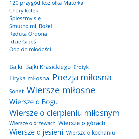
120 przygód Koziołka Matołka
Chory kotek
Śpieszmy się
Smutno mi, Boże!
Reduta Ordona
Idzie Grześ
Oda do młodości
Bajki
Bajki Krasickiego
Erotyk
Poezja miłosna
Liryka miłosna
Wiersze miłosne
Sonet
Wiersze o Bogu
Wiersze o cierpieniu miłosnym
Wiersze o górach
Wiersze o drzewach
Wiersze o jesieni
Wiersze o kochaniu