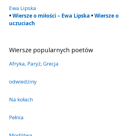
Ewa Lipska
•
Wiersze o miłości – Ewa Lipska
•
Wiersze o
uczuciach
Wiersze popularnych poetów
Afryka, Paryż, Grecja
odwiedziny
Na kołach
Pełnia
Modlitwa