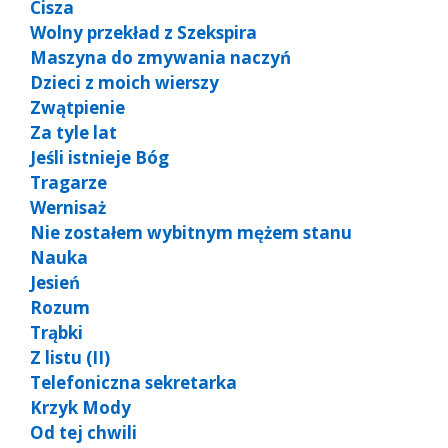
Cisza
Wolny przekład z Szekspira
Maszyna do zmywania naczyń
Dzieci z moich wierszy
Zwątpienie
Za tyle lat
Jeśli istnieje Bóg
Tragarze
Wernisaż
Nie zostałem wybitnym mężem stanu
Nauka
Jesień
Rozum
Trąbki
Z listu (II)
Telefoniczna sekretarka
Krzyk Mody
Od tej chwili