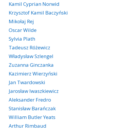
Kamil Cyprian Norwid
Krzysztof Kamil Baczyński
Mikołaj Rej
Oscar Wilde
Sylvia Plath
Tadeusz Różewicz
Władysław Szlengel
Zuzanna Ginczanka
Kazimierz Wierzyński
Jan Twardowski
Jarosław Iwaszkiewicz
Aleksander Fredro
Stanisław Barańczak
William Butler Yeats
Arthur Rimbaud