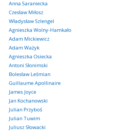
Anna Saraniecka
Czesław Miłosz
Władysław Szlengel
Agnieszka Wolny-Hamkało
Adam Mickiewicz
Adam Ważyk
Agnieszka Osiecka
Antoni Słonimski
Bolesław Leśmian
Guillaume Apollinaire
James Joyce
Jan Kochanowski
Julian Przyboś
Julian Tuwim
Juliusz Słowacki