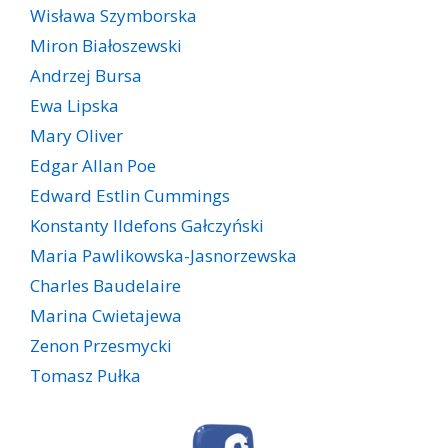
Wisława Szymborska
Miron Białoszewski
Andrzej Bursa
Ewa Lipska
Mary Oliver
Edgar Allan Poe
Edward Estlin Cummings
Konstanty Ildefons Gałczyński
Maria Pawlikowska-Jasnorzewska
Charles Baudelaire
Marina Cwietajewa
Zenon Przesmycki
Tomasz Pułka