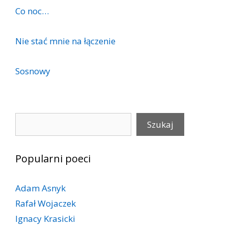
Co noc…
Nie stać mnie na łączenie
Sosnowy
Szukaj
Szukaj
Popularni poeci
Adam Asnyk
Rafał Wojaczek
Ignacy Krasicki