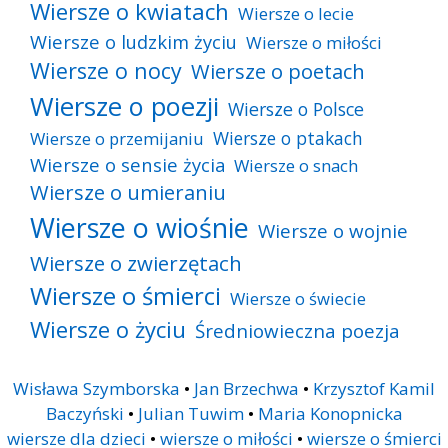
Wiersze o kwiatach
Wiersze o lecie
Wiersze o ludzkim życiu
Wiersze o miłości
Wiersze o nocy
Wiersze o poetach
Wiersze o poezji
Wiersze o Polsce
Wiersze o ptakach
Wiersze o przemijaniu
Wiersze o sensie życia
Wiersze o snach
Wiersze o umieraniu
Wiersze o wiośnie
Wiersze o wojnie
Wiersze o zwierzętach
Wiersze o śmierci
Wiersze o świecie
Wiersze o życiu
Średniowieczna poezja
Wisława Szymborska
•
Jan Brzechwa
•
Krzysztof Kamil
Baczyński
•
Julian Tuwim
•
Maria Konopnicka
wiersze dla dzieci
•
wiersze o miłości
•
wiersze o śmierci