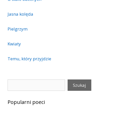
Jasna kolęda
Pielgrzym
Kwiaty
Temu, który przyjdzie
Szukaj
Szukaj
Popularni poeci