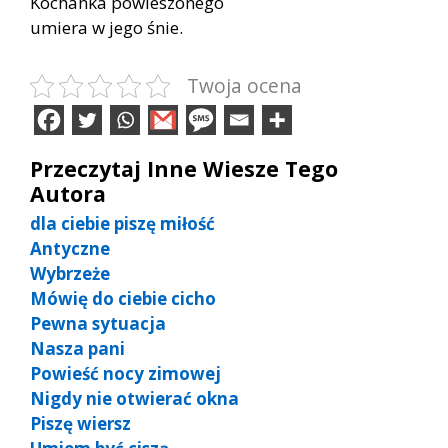
Kochanka powieszonego
umiera w jego śnie.
Twoja ocena
Przeczytaj Inne Wiesze Tego
Autora
dla ciebie piszę miłość
Antyczne
Wybrzeże
Mówię do ciebie cicho
Pewna sytuacja
Nasza pani
Powieść nocy zimowej
Nigdy nie otwierać okna
Piszę wiersz