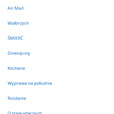
Air Mail
Wałbrzych
ŚMIERĆ
Dziesięciny
Kochana
Wyprawa na południe
Rozdanie
O stale obecnych