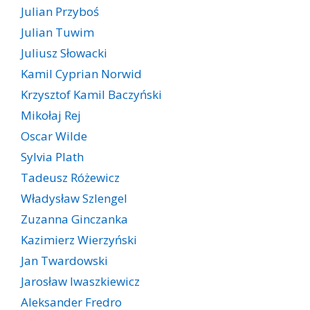
Julian Przyboś
Julian Tuwim
Juliusz Słowacki
Kamil Cyprian Norwid
Krzysztof Kamil Baczyński
Mikołaj Rej
Oscar Wilde
Sylvia Plath
Tadeusz Różewicz
Władysław Szlengel
Zuzanna Ginczanka
Kazimierz Wierzyński
Jan Twardowski
Jarosław Iwaszkiewicz
Aleksander Fredro