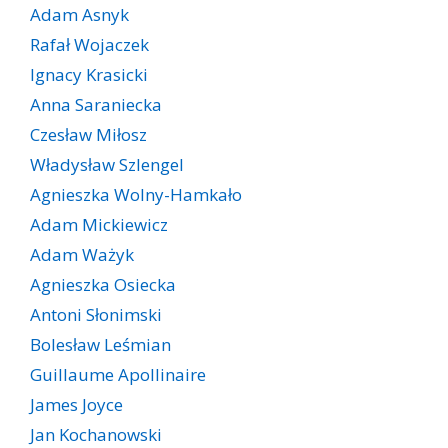
Adam Asnyk
Rafał Wojaczek
Ignacy Krasicki
Anna Saraniecka
Czesław Miłosz
Władysław Szlengel
Agnieszka Wolny-Hamkało
Adam Mickiewicz
Adam Ważyk
Agnieszka Osiecka
Antoni Słonimski
Bolesław Leśmian
Guillaume Apollinaire
James Joyce
Jan Kochanowski