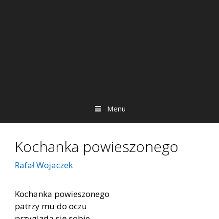
Menu
Kochanka powieszonego
Rafał Wojaczek
Kochanka powieszonego
patrzy mu do oczu
przygląda się sobie