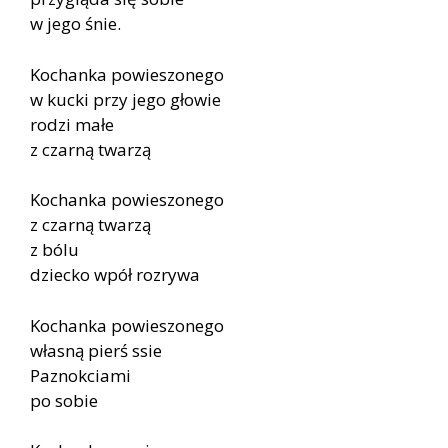
w jego śnie.
Kochanka powieszonego
w kucki przy jego głowie
rodzi małe
z czarną twarzą
Kochanka powieszonego
z czarną twarzą
z bólu
dziecko wpół rozrywa
Kochanka powieszonego
własną pierś ssie
Paznokciami
po sobie