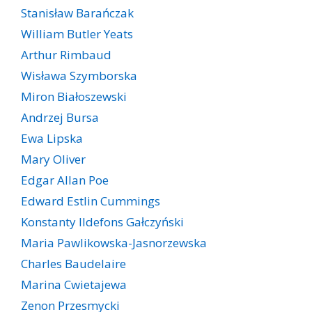
Stanisław Barańczak
William Butler Yeats
Arthur Rimbaud
Wisława Szymborska
Miron Białoszewski
Andrzej Bursa
Ewa Lipska
Mary Oliver
Edgar Allan Poe
Edward Estlin Cummings
Konstanty Ildefons Gałczyński
Maria Pawlikowska-Jasnorzewska
Charles Baudelaire
Marina Cwietajewa
Zenon Przesmycki