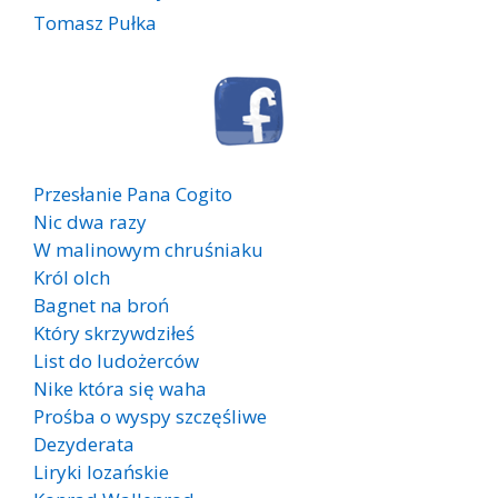
Tomasz Pułka
Przesłanie Pana Cogito
Nic dwa razy
W malinowym chruśniaku
Król olch
Bagnet na broń
Który skrzywdziłeś
List do ludożerców
Nike która się waha
Prośba o wyspy szczęśliwe
Dezyderata
Liryki lozańskie