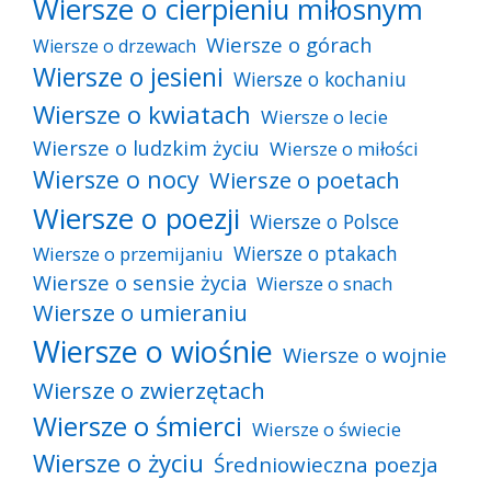
Wiersze o cierpieniu miłosnym
Wiersze o górach
Wiersze o drzewach
Wiersze o jesieni
Wiersze o kochaniu
Wiersze o kwiatach
Wiersze o lecie
Wiersze o ludzkim życiu
Wiersze o miłości
Wiersze o nocy
Wiersze o poetach
Wiersze o poezji
Wiersze o Polsce
Wiersze o ptakach
Wiersze o przemijaniu
Wiersze o sensie życia
Wiersze o snach
Wiersze o umieraniu
Wiersze o wiośnie
Wiersze o wojnie
Wiersze o zwierzętach
Wiersze o śmierci
Wiersze o świecie
Wiersze o życiu
Średniowieczna poezja