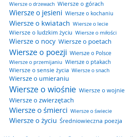
Wiersze o górach
Wiersze o drzewach
Wiersze o jesieni
Wiersze o kochaniu
Wiersze o kwiatach
Wiersze o lecie
Wiersze o ludzkim życiu
Wiersze o miłości
Wiersze o nocy
Wiersze o poetach
Wiersze o poezji
Wiersze o Polsce
Wiersze o ptakach
Wiersze o przemijaniu
Wiersze o sensie życia
Wiersze o snach
Wiersze o umieraniu
Wiersze o wiośnie
Wiersze o wojnie
Wiersze o zwierzętach
Wiersze o śmierci
Wiersze o świecie
Wiersze o życiu
Średniowieczna poezja