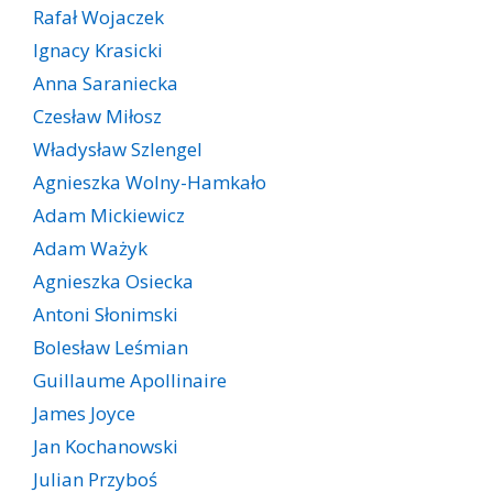
Rafał Wojaczek
Ignacy Krasicki
Anna Saraniecka
Czesław Miłosz
Władysław Szlengel
Agnieszka Wolny-Hamkało
Adam Mickiewicz
Adam Ważyk
Agnieszka Osiecka
Antoni Słonimski
Bolesław Leśmian
Guillaume Apollinaire
James Joyce
Jan Kochanowski
Julian Przyboś