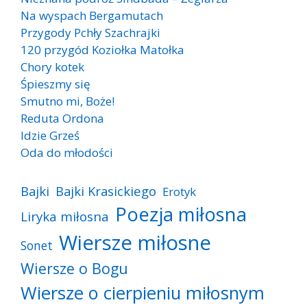
Na wyspach Bergamutach
Przygody Pchły Szachrajki
120 przygód Koziołka Matołka
Chory kotek
Śpieszmy się
Smutno mi, Boże!
Reduta Ordona
Idzie Grześ
Oda do młodości
Bajki
Bajki Krasickiego
Erotyk
Poezja miłosna
Liryka miłosna
Wiersze miłosne
Sonet
Wiersze o Bogu
Wiersze o cierpieniu miłosnym