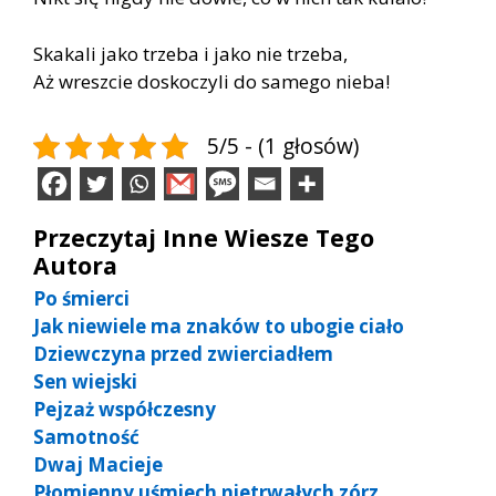
Skakali jako trzeba i jako nie trzeba,
Aż wreszcie doskoczyli do samego nieba!
5/5 - (1 głosów)
Przeczytaj Inne Wiesze Tego
Autora
Po śmierci
Jak niewiele ma znaków to ubogie ciało
Dziewczyna przed zwierciadłem
Sen wiejski
Pejzaż współczesny
Samotność
Dwaj Macieje
Płomienny uśmiech nietrwałych zórz