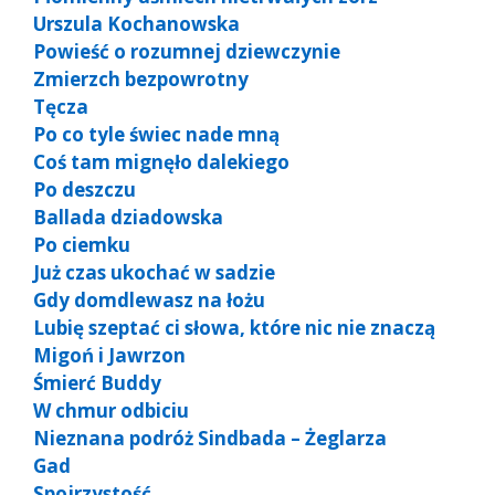
Urszula Kochanowska
Powieść o rozumnej dziewczynie
Zmierzch bezpowrotny
Tęcza
Po co tyle świec nade mną
Coś tam mignęło dalekiego
Po deszczu
Ballada dziadowska
Po ciemku
Już czas ukochać w sadzie
Gdy domdlewasz na łożu
Lubię szeptać ci słowa, które nic nie znaczą
Migoń i Jawrzon
Śmierć Buddy
W chmur odbiciu
Nieznana podróż Sindbada – Żeglarza
Gad
Spojrzystość