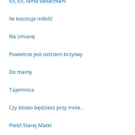
Eli, Eli, lama sabachtani
Ile kosztuje miłość
Na zmianę
Powietrze jest ostrzem brzytwy
Do mamy
Tajemnica
Czy blisko będziesz przy mnie…
Pieśń Starej Matki