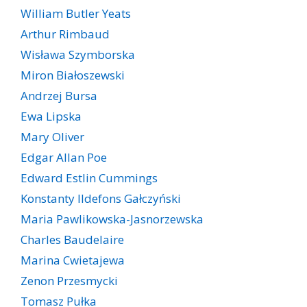
William Butler Yeats
Arthur Rimbaud
Wisława Szymborska
Miron Białoszewski
Andrzej Bursa
Ewa Lipska
Mary Oliver
Edgar Allan Poe
Edward Estlin Cummings
Konstanty Ildefons Gałczyński
Maria Pawlikowska-Jasnorzewska
Charles Baudelaire
Marina Cwietajewa
Zenon Przesmycki
Tomasz Pułka