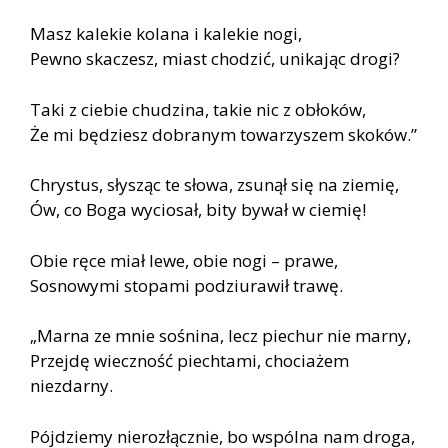
Masz kalekie kolana i kalekie nogi,
Pewno skaczesz, miast chodzić, unikając drogi?
Taki z ciebie chudzina, takie nic z obłoków,
Że mi będziesz dobranym towarzyszem skoków.”
Chrystus, słysząc te słowa, zsunął się na ziemię,
Ów, co Boga wyciosał, bity bywał w ciemię!
Obie ręce miał lewe, obie nogi – prawe,
Sosnowymi stopami podziurawił trawę.
„Marna ze mnie sośnina, lecz piechur nie marny,
Przejdę wieczność piechtami, chociażem
niezdarny.
Pójdziemy nierozłącznie, bo wspólna nam droga,