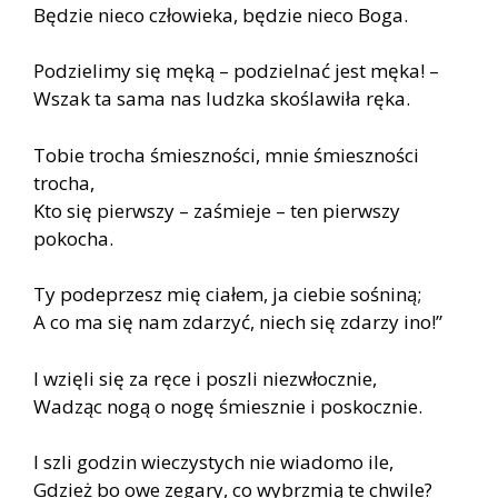
Będzie nieco człowieka, będzie nieco Boga.
Podzielimy się męką – podzielnać jest męka! –
Wszak ta sama nas ludzka skoślawiła ręka.
Tobie trocha śmieszności, mnie śmieszności
trocha,
Kto się pierwszy – zaśmieje – ten pierwszy
pokocha.
Ty podeprzesz mię ciałem, ja ciebie sośniną;
A co ma się nam zdarzyć, niech się zdarzy ino!”
I wzięli się za ręce i poszli niezwłocznie,
Wadząc nogą o nogę śmiesznie i poskocznie.
I szli godzin wieczystych nie wiadomo ile,
Gdzież bo owe zegary, co wybrzmią te chwile?