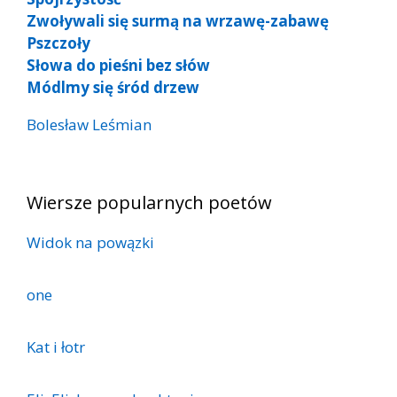
Zwoływali się surmą na wrzawę-zabawę
Pszczoły
Słowa do pieśni bez słów
Módlmy się śród drzew
Bolesław Leśmian
Wiersze popularnych poetów
Widok na powązki
one
Kat i łotr