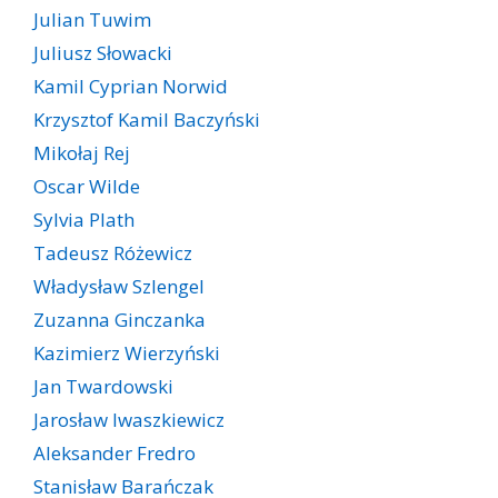
Julian Tuwim
Juliusz Słowacki
Kamil Cyprian Norwid
Krzysztof Kamil Baczyński
Mikołaj Rej
Oscar Wilde
Sylvia Plath
Tadeusz Różewicz
Władysław Szlengel
Zuzanna Ginczanka
Kazimierz Wierzyński
Jan Twardowski
Jarosław Iwaszkiewicz
Aleksander Fredro
Stanisław Barańczak