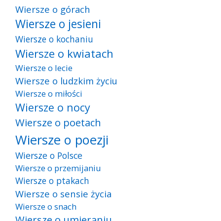
Wiersze o górach
Wiersze o jesieni
Wiersze o kochaniu
Wiersze o kwiatach
Wiersze o lecie
Wiersze o ludzkim życiu
Wiersze o miłości
Wiersze o nocy
Wiersze o poetach
Wiersze o poezji
Wiersze o Polsce
Wiersze o przemijaniu
Wiersze o ptakach
Wiersze o sensie życia
Wiersze o snach
Wiersze o umieraniu