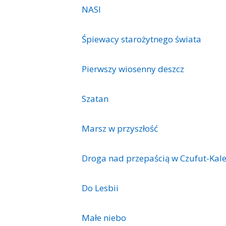
NASI
Śpiewacy starożytnego świata
Pierwszy wiosenny deszcz
Szatan
Marsz w przyszłość
Droga nad przepaścią w Czufut-Kal
Do Lesbii
Małe niebo