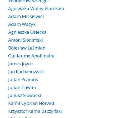
Władysław Szlengel
Agnieszka Wolny-Hamkało
Adam Mickiewicz
Adam Ważyk
Agnieszka Osiecka
Antoni Słonimski
Bolesław Leśmian
Guillaume Apollinaire
James Joyce
Jan Kochanowski
Julian Przyboś
Julian Tuwim
Juliusz Słowacki
Kamil Cyprian Norwid
Krzysztof Kamil Baczyński