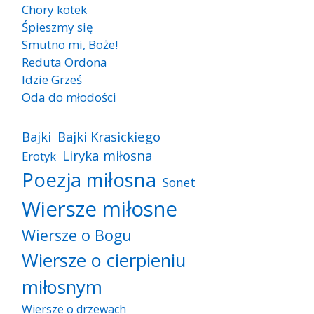
Chory kotek
Śpieszmy się
Smutno mi, Boże!
Reduta Ordona
Idzie Grześ
Oda do młodości
Bajki
Bajki Krasickiego
Liryka miłosna
Erotyk
Poezja miłosna
Sonet
Wiersze miłosne
Wiersze o Bogu
Wiersze o cierpieniu
miłosnym
Wiersze o drzewach