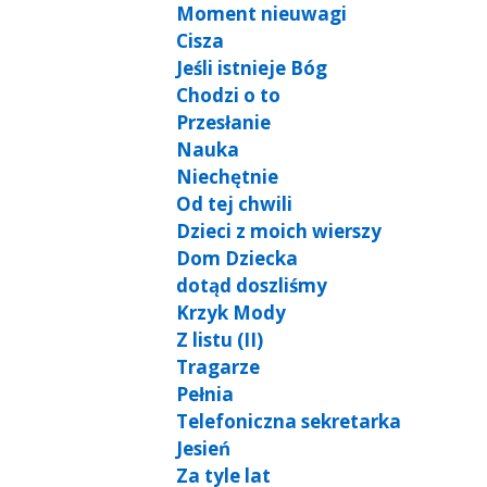
Moment nieuwagi
Cisza
Jeśli istnieje Bóg
Chodzi o to
Przesłanie
Nauka
Niechętnie
Od tej chwili
Dzieci z moich wierszy
Dom Dziecka
dotąd doszliśmy
Krzyk Mody
Z listu (II)
Tragarze
Pełnia
Telefoniczna sekretarka
Jesień
Za tyle lat