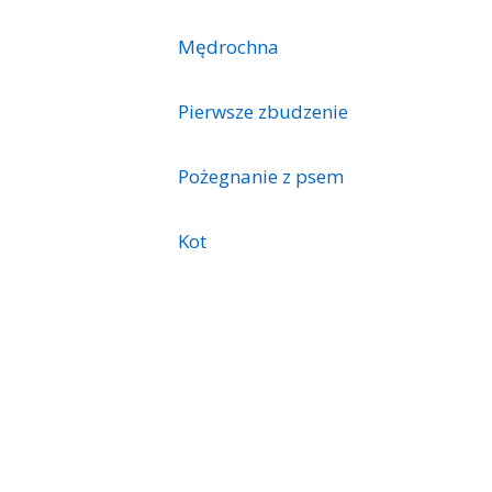
Mędrochna
Pierwsze zbudzenie
Pożegnanie z psem
Kot