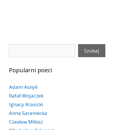
Szukaj
Szukaj
Popularni poeci
Adam Asnyk
Rafał Wojaczek
Ignacy Krasicki
Anna Saraniecka
Czesław Miłosz