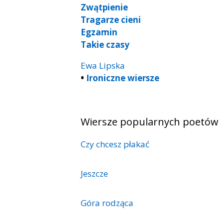
Zwątpienie
Tragarze cieni
Egzamin
Takie czasy
Ewa Lipska
•
Ironiczne wiersze
Wiersze popularnych poetów
Czy chcesz płakać
Jeszcze
Góra rodząca