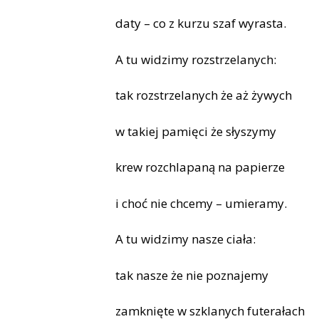
daty – co z kurzu szaf wyrasta.
A tu widzimy rozstrzelanych:
tak rozstrzelanych że aż żywych
w takiej pamięci że słyszymy
krew rozchlapaną na papierze
i choć nie chcemy – umieramy.
A tu widzimy nasze ciała:
tak nasze że nie poznajemy
zamknięte w szklanych futerałach