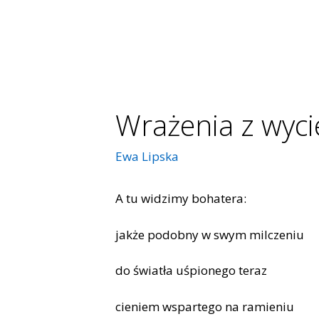
Wrażenia z wyc
Ewa Lipska
A tu widzimy bohatera:
jakże podobny w swym milczeniu
do światła uśpionego teraz
cieniem wspartego na ramieniu