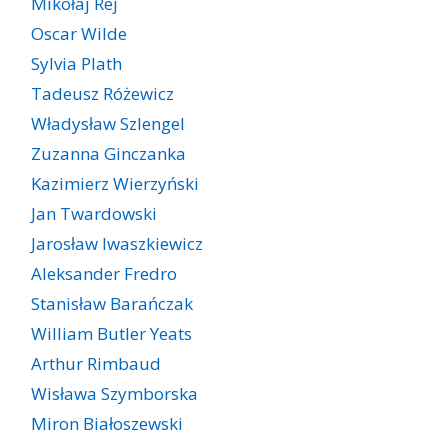
Mikołaj Rej
Oscar Wilde
Sylvia Plath
Tadeusz Różewicz
Władysław Szlengel
Zuzanna Ginczanka
Kazimierz Wierzyński
Jan Twardowski
Jarosław Iwaszkiewicz
Aleksander Fredro
Stanisław Barańczak
William Butler Yeats
Arthur Rimbaud
Wisława Szymborska
Miron Białoszewski