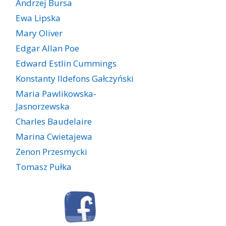
Andrzej Bursa
Ewa Lipska
Mary Oliver
Edgar Allan Poe
Edward Estlin Cummings
Konstanty Ildefons Gałczyński
Maria Pawlikowska-
Jasnorzewska
Charles Baudelaire
Marina Cwietajewa
Zenon Przesmycki
Tomasz Pułka