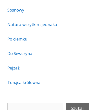
Sosnowy
Natura wszytkim jednaka
Po ciemku
Do Seweryna
Pejzaż
Tonąca królewna
Szukaj
Szukaj