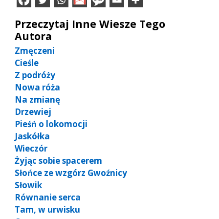
Przeczytaj Inne Wiesze Tego
Autora
Zmęczeni
Cieśle
Z podróży
Nowa róża
Na zmianę
Drzewiej
Pieśń o lokomocji
Jaskółka
Wieczór
Żyjąc sobie spacerem
Słońce ze wzgórz Gwoźnicy
Słowik
Równanie serca
Tam, w urwisku