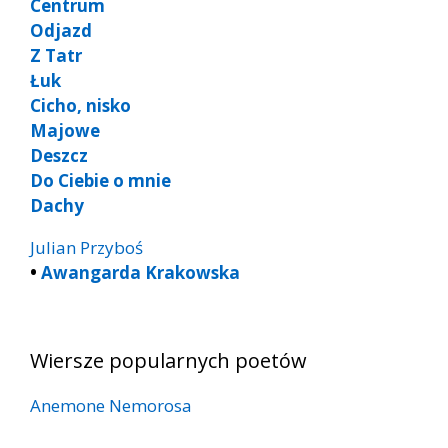
Centrum
Odjazd
Z Tatr
Łuk
Cicho, nisko
Majowe
Deszcz
Do Ciebie o mnie
Dachy
Julian Przyboś
•
Awangarda Krakowska
Wiersze popularnych poetów
Anemone Nemorosa