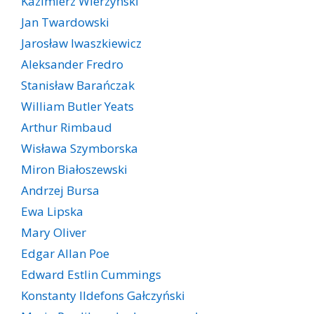
Kazimierz Wierzyński
Jan Twardowski
Jarosław Iwaszkiewicz
Aleksander Fredro
Stanisław Barańczak
William Butler Yeats
Arthur Rimbaud
Wisława Szymborska
Miron Białoszewski
Andrzej Bursa
Ewa Lipska
Mary Oliver
Edgar Allan Poe
Edward Estlin Cummings
Konstanty Ildefons Gałczyński