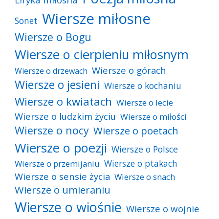
Wiersze miłosne
Sonet
Wiersze o Bogu
Wiersze o cierpieniu miłosnym
Wiersze o górach
Wiersze o drzewach
Wiersze o jesieni
Wiersze o kochaniu
Wiersze o kwiatach
Wiersze o lecie
Wiersze o ludzkim życiu
Wiersze o miłości
Wiersze o nocy
Wiersze o poetach
Wiersze o poezji
Wiersze o Polsce
Wiersze o ptakach
Wiersze o przemijaniu
Wiersze o sensie życia
Wiersze o snach
Wiersze o umieraniu
Wiersze o wiośnie
Wiersze o wojnie