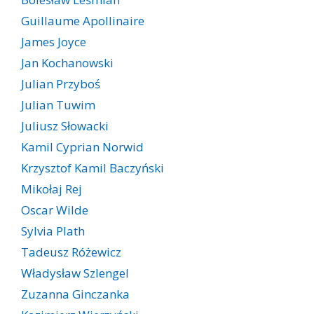
Guillaume Apollinaire
James Joyce
Jan Kochanowski
Julian Przyboś
Julian Tuwim
Juliusz Słowacki
Kamil Cyprian Norwid
Krzysztof Kamil Baczyński
Mikołaj Rej
Oscar Wilde
Sylvia Plath
Tadeusz Różewicz
Władysław Szlengel
Zuzanna Ginczanka