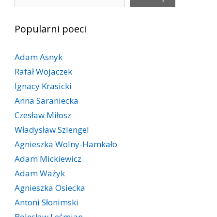
Popularni poeci
Adam Asnyk
Rafał Wojaczek
Ignacy Krasicki
Anna Saraniecka
Czesław Miłosz
Władysław Szlengel
Agnieszka Wolny-Hamkało
Adam Mickiewicz
Adam Ważyk
Agnieszka Osiecka
Antoni Słonimski
Bolesław Leśmian