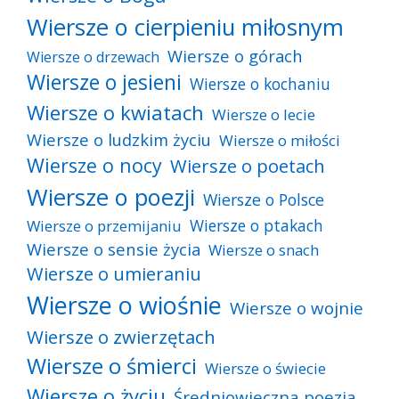
Wiersze o cierpieniu miłosnym
Wiersze o górach
Wiersze o drzewach
Wiersze o jesieni
Wiersze o kochaniu
Wiersze o kwiatach
Wiersze o lecie
Wiersze o ludzkim życiu
Wiersze o miłości
Wiersze o nocy
Wiersze o poetach
Wiersze o poezji
Wiersze o Polsce
Wiersze o ptakach
Wiersze o przemijaniu
Wiersze o sensie życia
Wiersze o snach
Wiersze o umieraniu
Wiersze o wiośnie
Wiersze o wojnie
Wiersze o zwierzętach
Wiersze o śmierci
Wiersze o świecie
Wiersze o życiu
Średniowieczna poezja