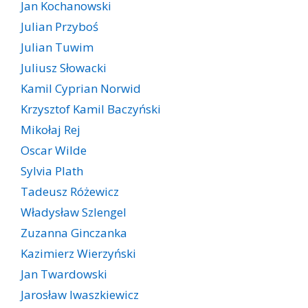
Jan Kochanowski
Julian Przyboś
Julian Tuwim
Juliusz Słowacki
Kamil Cyprian Norwid
Krzysztof Kamil Baczyński
Mikołaj Rej
Oscar Wilde
Sylvia Plath
Tadeusz Różewicz
Władysław Szlengel
Zuzanna Ginczanka
Kazimierz Wierzyński
Jan Twardowski
Jarosław Iwaszkiewicz