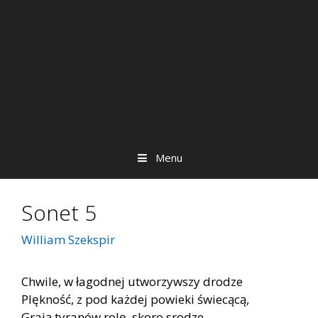
Menu
Sonet 5
William Szekspir
Chwile, w łagodnej utworzywszy drodze
Plękność, z pod każdej powieki świecącą,
Grają tyranów rolę, skoro srodze