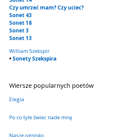
Czy umrzeć mam? Czy uciec?
Sonet 43
Sonet 18
Sonet 3
Sonet 13
William Szekspir
•
Sonety Szekspira
Wiersze popularnych poetów
Elegia
Po co tyle świec nade mną
Nasze ognisko