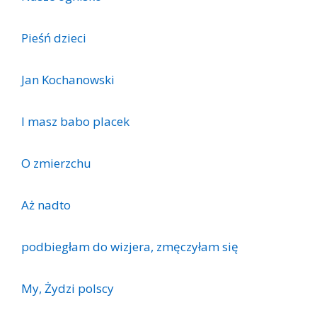
Pieśń dzieci
Jan Kochanowski
I masz babo placek
O zmierzchu
Aż nadto
podbiegłam do wizjera, zmęczyłam się
My, Żydzi polscy