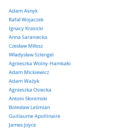
Adam Asnyk
Rafał Wojaczek
Ignacy Krasicki
Anna Saraniecka
Czesław Miłosz
Władysław Szlengel
Agnieszka Wolny-Hamkało
Adam Mickiewicz
Adam Ważyk
Agnieszka Osiecka
Antoni Słonimski
Bolesław Leśmian
Guillaume Apollinaire
James Joyce