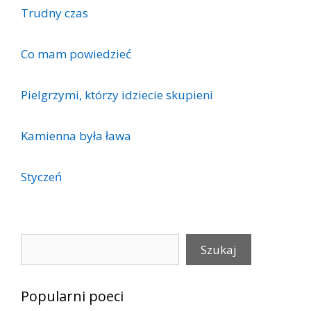
Trudny czas
Co mam powiedzieć
Pielgrzymi, którzy idziecie skupieni
Kamienna była ława
Styczeń
Szukaj
Szukaj
Popularni poeci