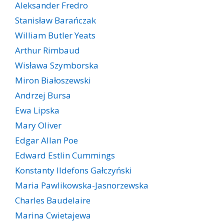
Aleksander Fredro
Stanisław Barańczak
William Butler Yeats
Arthur Rimbaud
Wisława Szymborska
Miron Białoszewski
Andrzej Bursa
Ewa Lipska
Mary Oliver
Edgar Allan Poe
Edward Estlin Cummings
Konstanty Ildefons Gałczyński
Maria Pawlikowska-Jasnorzewska
Charles Baudelaire
Marina Cwietajewa