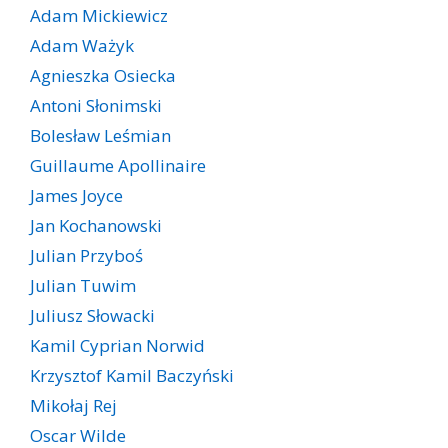
Adam Mickiewicz
Adam Ważyk
Agnieszka Osiecka
Antoni Słonimski
Bolesław Leśmian
Guillaume Apollinaire
James Joyce
Jan Kochanowski
Julian Przyboś
Julian Tuwim
Juliusz Słowacki
Kamil Cyprian Norwid
Krzysztof Kamil Baczyński
Mikołaj Rej
Oscar Wilde