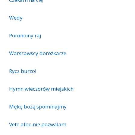
Wedy
Poroniony raj
Warszawscy dorożkarze
Rycz burzo!
Hymn wieczorów miejskich
Mękę bożą spominajmy
Veto albo nie pozwalam