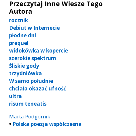
Przeczytaj Inne Wiesze Tego
Autora
rocznik
Debiut w Internecie
płodne dni
prequel
widokówka w kopercie
szerokie spektrum
Śliskie gody
trzydniówka
W samo południe
chciała okazać ufność
ultra
risum teneatis
Marta Podgórnik
•
Polska poezja współczesna