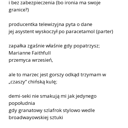
i bez zabezpieczenia (bo ironia ma swoje
granice?)
producentka telewizyjna pyta o dane
jej asystent wyskoczył po paracetamol (parter)
zapałka zgaśnie właśnie gdy popatrzysz;
Marianne Faithfull
przemyca wrzesień,
ale to marzec jest gorszy odkąd trzymam w
„czaszy” chińską kulę;
demi-seki nie smakują mi jak jedynego
popołudnia
gdy granatowy szlafrok stylowo wedle
broadwayowskiej sztuki