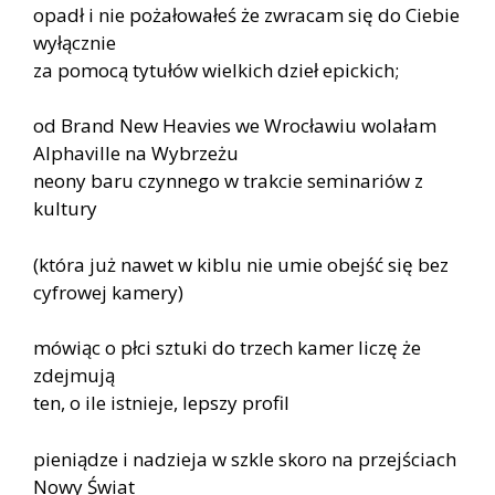
opadł i nie pożałowałeś że zwracam się do Ciebie
wyłącznie
za pomocą tytułów wielkich dzieł epickich;
od Brand New Heavies we Wrocławiu wolałam
Alphaville na Wybrzeżu
neony baru czynnego w trakcie seminariów z
kultury
(która już nawet w kiblu nie umie obejść się bez
cyfrowej kamery)
mówiąc o płci sztuki do trzech kamer liczę że
zdejmują
ten, o ile istnieje, lepszy profil
pieniądze i nadzieja w szkle skoro na przejściach
Nowy Świat