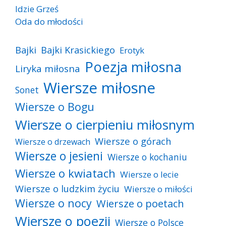
Idzie Grześ
Oda do młodości
Bajki
Bajki Krasickiego
Erotyk
Poezja miłosna
Liryka miłosna
Wiersze miłosne
Sonet
Wiersze o Bogu
Wiersze o cierpieniu miłosnym
Wiersze o górach
Wiersze o drzewach
Wiersze o jesieni
Wiersze o kochaniu
Wiersze o kwiatach
Wiersze o lecie
Wiersze o ludzkim życiu
Wiersze o miłości
Wiersze o nocy
Wiersze o poetach
Wiersze o poezji
Wiersze o Polsce