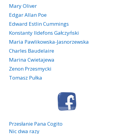
Mary Oliver
Edgar Allan Poe
Edward Estlin Cummings
Konstanty Ildefons Gałczyński
Maria Pawlikowska-Jasnorzewska
Charles Baudelaire
Marina Cwietajewa
Zenon Przesmycki
Tomasz Pułka
Przesłanie Pana Cogito
Nic dwa razy