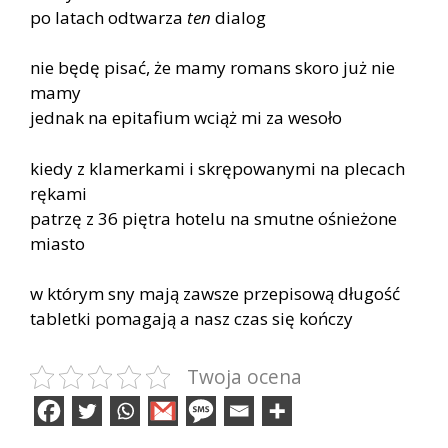
po latach odtwarza
ten
dialog
nie będę pisać, że mamy romans skoro już nie
mamy
jednak na epitafium wciąż mi za wesoło
kiedy z klamerkami i skrępowanymi na plecach
rękami
patrzę z 36 piętra hotelu na smutne ośnieżone
miasto
w którym sny mają zawsze przepisową długość
tabletki pomagają a nasz czas się kończy
Twoja ocena