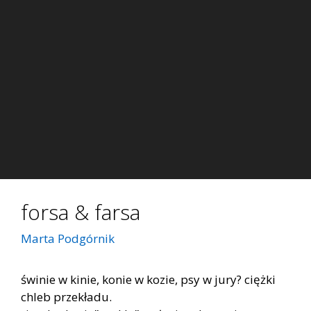
forsa & farsa
Marta Podgórnik
świnie w kinie, konie w kozie, psy w jury? ciężki
chleb przekładu.