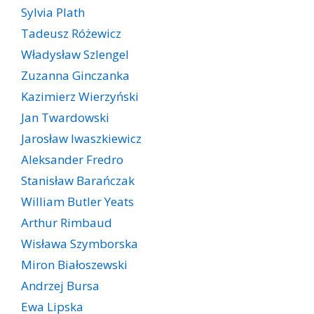
Sylvia Plath
Tadeusz Różewicz
Władysław Szlengel
Zuzanna Ginczanka
Kazimierz Wierzyński
Jan Twardowski
Jarosław Iwaszkiewicz
Aleksander Fredro
Stanisław Barańczak
William Butler Yeats
Arthur Rimbaud
Wisława Szymborska
Miron Białoszewski
Andrzej Bursa
Ewa Lipska