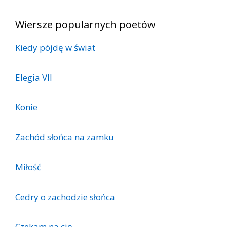
Wiersze popularnych poetów
Kiedy pójdę w świat
Elegia VII
Konie
Zachód słońca na zamku
Miłość
Cedry o zachodzie słońca
Czekam na cię