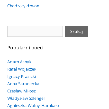
Chodzący dzwon
Szukaj
Szukaj
Popularni poeci
Adam Asnyk
Rafał Wojaczek
Ignacy Krasicki
Anna Saraniecka
Czesław Miłosz
Władysław Szlengel
Agnieszka Wolny-Hamkało