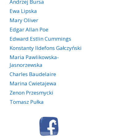
Andrzej Bursa
Ewa Lipska
Mary Oliver
Edgar Allan Poe
Edward Estlin Cummings
Konstanty Ildefons Gałczyński
Maria Pawlikowska-
Jasnorzewska
Charles Baudelaire
Marina Cwietajewa
Zenon Przesmycki
Tomasz Pułka