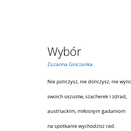
Wybór
Zuzanna Ginczanka
Nie policzysz, nie doliczysz, nie wyli
swoich oszustw, szacherek i zdrad,
austriackim, miłosnym gadaniom
na spotkanie wychodzisz rad.