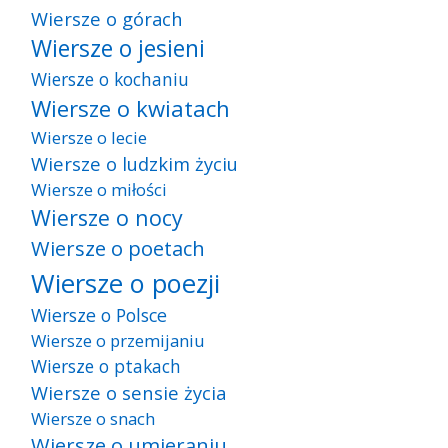
Wiersze o górach
Wiersze o jesieni
Wiersze o kochaniu
Wiersze o kwiatach
Wiersze o lecie
Wiersze o ludzkim życiu
Wiersze o miłości
Wiersze o nocy
Wiersze o poetach
Wiersze o poezji
Wiersze o Polsce
Wiersze o przemijaniu
Wiersze o ptakach
Wiersze o sensie życia
Wiersze o snach
Wiersze o umieraniu