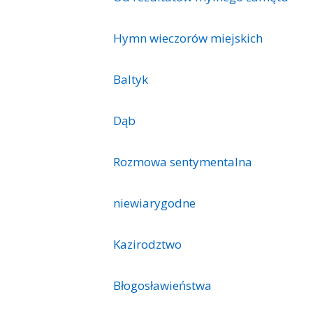
Hymn wieczorów miejskich
Baltyk
Dąb
Rozmowa sentymentalna
niewiarygodne
Kazirodztwo
Błogosławieństwa