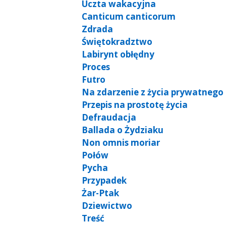
Uczta wakacyjna
Canticum canticorum
Zdrada
Świętokradztwo
Labirynt obłędny
Proces
Futro
Na zdarzenie z życia prywatnego
Przepis na prostotę życia
Defraudacja
Ballada o Żydziaku
Non omnis moriar
Połów
Pycha
Przypadek
Żar-Ptak
Dziewictwo
Treść