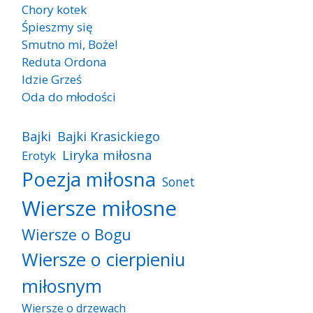
Chory kotek
Śpieszmy się
Smutno mi, Boże!
Reduta Ordona
Idzie Grześ
Oda do młodości
Bajki
Bajki Krasickiego
Liryka miłosna
Erotyk
Poezja miłosna
Sonet
Wiersze miłosne
Wiersze o Bogu
Wiersze o cierpieniu
miłosnym
Wiersze o drzewach