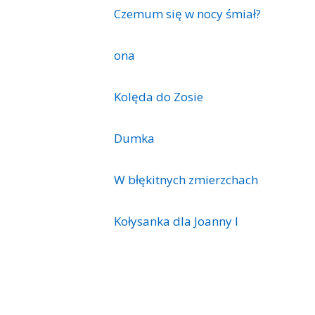
Czemum się w nocy śmiał?
ona
Kolęda do Zosie
Dumka
W błękitnych zmierzchach
Kołysanka dla Joanny I