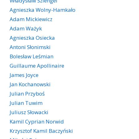
Władysław Szlengel
Agnieszka Wolny-Hamkało
Adam Mickiewicz
Adam Ważyk
Agnieszka Osiecka
Antoni Słonimski
Bolesław Leśmian
Guillaume Apollinaire
James Joyce
Jan Kochanowski
Julian Przyboś
Julian Tuwim
Juliusz Słowacki
Kamil Cyprian Norwid
Krzysztof Kamil Baczyński