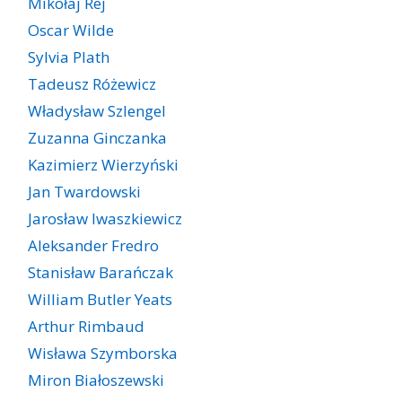
Mikołaj Rej
Oscar Wilde
Sylvia Plath
Tadeusz Różewicz
Władysław Szlengel
Zuzanna Ginczanka
Kazimierz Wierzyński
Jan Twardowski
Jarosław Iwaszkiewicz
Aleksander Fredro
Stanisław Barańczak
William Butler Yeats
Arthur Rimbaud
Wisława Szymborska
Miron Białoszewski