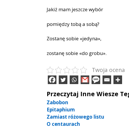
Jakiż mam jeszcze wybór
pomiędzy tobą a sobą?
Zostanę sobie «jedyna»,
zostanę sobie «do grobu».
Twoja ocena
Przeczytaj Inne Wiesze T
Zabobon
Epitaphium
Zamiast różowego listu
O centaurach