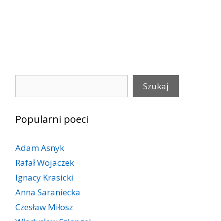
Szukaj
Szukaj
Popularni poeci
Adam Asnyk
Rafał Wojaczek
Ignacy Krasicki
Anna Saraniecka
Czesław Miłosz