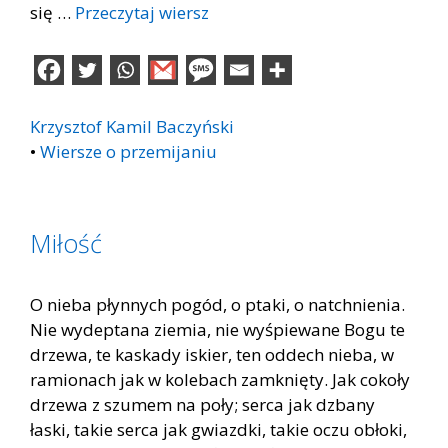
się …
Przeczytaj wiersz
Krzysztof Kamil Baczyński
•
Wiersze o przemijaniu
Miłość
O nieba płynnych pogód, o ptaki, o natchnienia.
Nie wydeptana ziemia, nie wyśpiewane Bogu te
drzewa, te kaskady iskier, ten oddech nieba, w
ramionach jak w kolebach zamknięty. Jak cokoły
drzewa z szumem na poły; serca jak dzbany
łaski, takie serca jak gwiazdki, takie oczu obłoki,