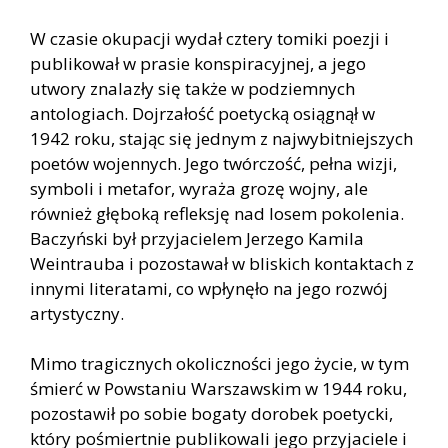
W czasie okupacji wydał cztery tomiki poezji i
publikował w prasie konspiracyjnej, a jego
utwory znalazły się także w podziemnych
antologiach. Dojrzałość poetycką osiągnął w
1942 roku, stając się jednym z najwybitniejszych
poetów wojennych. Jego twórczość, pełna wizji,
symboli i metafor, wyraża grozę wojny, ale
również głęboką refleksję nad losem pokolenia.
Baczyński był przyjacielem Jerzego Kamila
Weintrauba i pozostawał w bliskich kontaktach z
innymi literatami, co wpłynęło na jego rozwój
artystyczny.
Mimo tragicznych okoliczności jego życie, w tym
śmierć w Powstaniu Warszawskim w 1944 roku,
pozostawił po sobie bogaty dorobek poetycki,
który pośmiertnie publikowali jego przyjaciele i