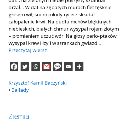
dal… na zielonym niebie puszysty sztandar
drżał… W dal na zębatych murach flet tęsknie
głosem wił, snom młody rycerz składa!
całopalenie krwi. Na pudlu mchów błękitnych,
niebieskich, białych chmur wysypał rojem złotym
– płomieniem uczuć wór. Na głosy perło-ptaków
wysypał krew i łzy i w szrankach gwiazd …
Przeczytaj wiersz
Krzysztof Kamil Baczyński
•
Ballady
Ziemia