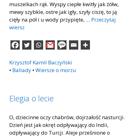
muszelkach rąk. Wyspy ciepłe kwitły jak żółw,
mewy szybkie, ostre jak igły, szyły ciszę, to ją
cięły na pół i u wody przypięte, …
Przeczytaj
wiersz
Krzysztof Kamil Baczyński
•
Ballady
•
Wiersze o morzu
Elegia o lecie
O, dziecinne oczy chabrów, dojrzałość nasturcji.
Dzień jest jak okręt odpływający do Indii,
odpływający do Turcji. Aleje prześnione o