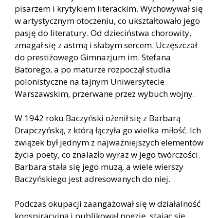
pisarzem i krytykiem literackim. Wychowywał się
w artystycznym otoczeniu, co ukształtowało jego
pasję do literatury. Od dzieciństwa chorowity,
zmagał się z astmą i słabym sercem. Uczęszczał
do prestiżowego Gimnazjum im. Stefana
Batorego, a po maturze rozpoczął studia
polonistyczne na tajnym Uniwersytecie
Warszawskim, przerwane przez wybuch wojny.
W 1942 roku Baczyński ożenił się z Barbarą
Drapczyńską, z którą łączyła go wielka miłość. Ich
związek był jednym z najważniejszych elementów
życia poety, co znalazło wyraz w jego twórczości.
Barbara stała się jego muzą, a wiele wierszy
Baczyńskiego jest adresowanych do niej.
Podczas okupacji zaangażował się w działalność
konspiracyjną i publikował poezję, stając się