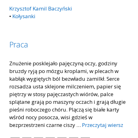
Krzysztof Kamil Baczyński
•
Kołysanki
Praca
Znużenie posklejało pajęczyną oczy, godziny
bruzdy ryją po mózgu kroplami, w plecach w
kabłąk wygiętych ból bezwładu zamilkł. Serce
rozsadza usta sklejone milczeniem, papier się
piętrzy w stosy pajęczastych wiórów, palce
splątane grają po maszyny oczach i grają długie
pieśni roboczego chóru. Plączą się białe karty
wśród nocy posocza, wisi gdzieś w
bezprzestrzeni czarne ciszy …
Przeczytaj wiersz