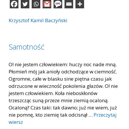
Krzysztof Kamil Baczyński
Samotność
O! nie jestem człowiekiem: huczy noc nade mną.
Płomień mój jak anioły odchodzące w ciemność.
Ogromne, całe w blasku sine piętna czasu jak
odrzucone w wieczność pokolenia głazów. O! nie
jestem człowiekiem. Koła nieboskłonów
trzeszcząc suną przeze mnie ziemią ocaloną.
Ocaloną? Czas taki: tak dawno; już nie wiem, już
nie pomnę, kto ziemię tak odcisnął …
Przeczytaj
wiersz