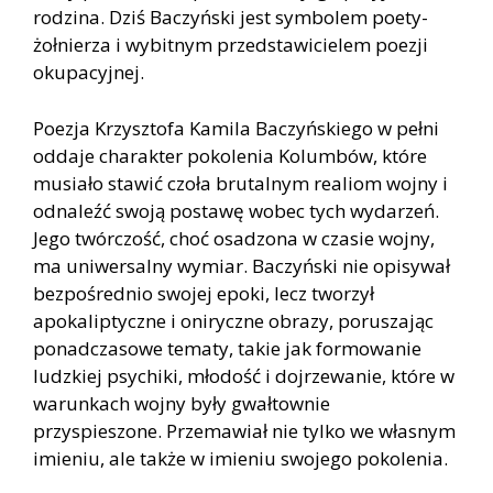
rodzina. Dziś Baczyński jest symbolem poety-
żołnierza i wybitnym przedstawicielem poezji
okupacyjnej.
Poezja Krzysztofa Kamila Baczyńskiego w pełni
oddaje charakter pokolenia Kolumbów, które
musiało stawić czoła brutalnym realiom wojny i
odnaleźć swoją postawę wobec tych wydarzeń.
Jego twórczość, choć osadzona w czasie wojny,
ma uniwersalny wymiar. Baczyński nie opisywał
bezpośrednio swojej epoki, lecz tworzył
apokaliptyczne i oniryczne obrazy, poruszając
ponadczasowe tematy, takie jak formowanie
ludzkiej psychiki, młodość i dojrzewanie, które w
warunkach wojny były gwałtownie
przyspieszone. Przemawiał nie tylko we własnym
imieniu, ale także w imieniu swojego pokolenia.