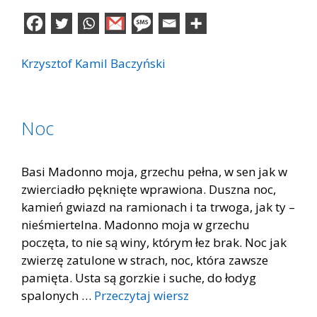
Krzysztof Kamil Baczyński
Noc
Basi Madonno moja, grzechu pełna, w sen jak w
zwierciadło pęknięte wprawiona. Duszna noc,
kamień gwiazd na ramionach i ta trwoga, jak ty –
nieśmiertelna. Madonno moja w grzechu
poczęta, to nie są winy, którym łez brak. Noc jak
zwierzę zatulone w strach, noc, która zawsze
pamięta. Usta są gorzkie i suche, do łodyg
spalonych …
Przeczytaj wiersz