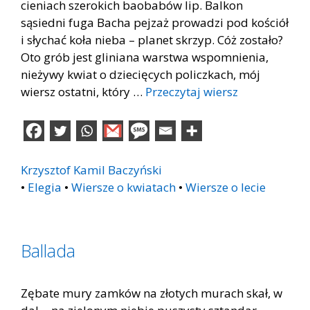
cieniach szerokich baobabów lip. Balkon
sąsiedni fuga Bacha pejzaż prowadzi pod kościół
i słychać koła nieba – planet skrzyp. Cóż zostało?
Oto grób jest gliniana warstwa wspomnienia,
nieżywy kwiat o dziecięcych policzkach, mój
wiersz ostatni, który …
Przeczytaj wiersz
Krzysztof Kamil Baczyński
•
Elegia
•
Wiersze o kwiatach
•
Wiersze o lecie
Ballada
Zębate mury zamków na złotych murach skał, w