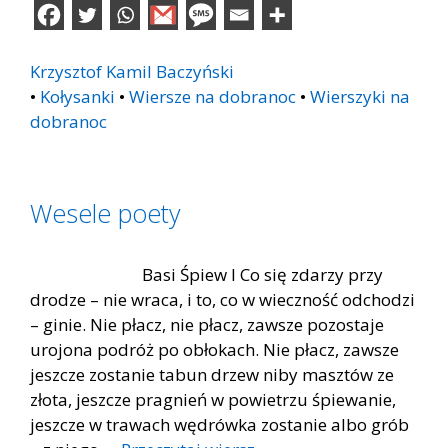
Krzysztof Kamil Baczyński
•
Kołysanki
•
Wiersze na dobranoc
•
Wierszyki na
dobranoc
Wesele poety
Basi Śpiew I Co się zdarzy przy
drodze – nie wraca, i to, co w wieczność odchodzi
– ginie. Nie płacz, nie płacz, zawsze pozostaje
urojona podróż po obłokach. Nie płacz, zawsze
jeszcze zostanie tabun drzew niby masztów ze
złota, jeszcze pragnień w powietrzu śpiewanie,
jeszcze w trawach wędrówka zostanie albo grób