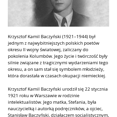
Krzysztof Kamil Baczyński (1921–1944) był
jednym z najwybitniejszych polskich poetów
okresu II wojny światowej, zaliczany do
pokolenia Kolumbów. Jego życie i twórczość były
silnie związane z tragicznymi wydarzeniami tego
okresu, a on sam stał się symbolem młodzieży,
która dorastała w czasach okupacji niemieckiej.
Krzysztof Kamil Baczyński urodził się 22 stycznia
1921 roku w Warszawie w rodzinie
intelektualistów. Jego matka, Stefania, była
nauczycielką i autorką podręczników, a ojciec,
Stanisław Baczyński, działaczem socjalistycznym,