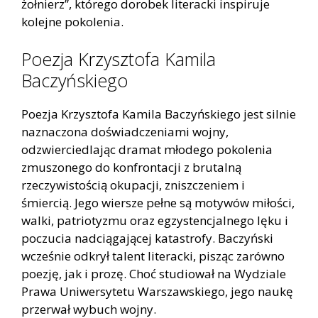
żołnierz”, którego dorobek literacki inspiruje
kolejne pokolenia.
Poezja Krzysztofa Kamila
Baczyńskiego
Poezja Krzysztofa Kamila Baczyńskiego jest silnie
naznaczona doświadczeniami wojny,
odzwierciedlając dramat młodego pokolenia
zmuszonego do konfrontacji z brutalną
rzeczywistością okupacji, zniszczeniem i
śmiercią. Jego wiersze pełne są motywów miłości,
walki, patriotyzmu oraz egzystencjalnego lęku i
poczucia nadciągającej katastrofy. Baczyński
wcześnie odkrył talent literacki, pisząc zarówno
poezję, jak i prozę. Choć studiował na Wydziale
Prawa Uniwersytetu Warszawskiego, jego naukę
przerwał wybuch wojny.