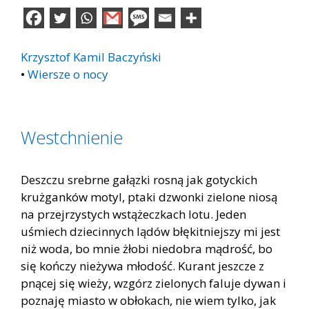
Krzysztof Kamil Baczyński
•
Wiersze o nocy
Westchnienie
Deszczu srebrne gałązki rosną jak gotyckich
krużganków motyl, ptaki dzwonki zielone niosą
na przejrzystych wstążeczkach lotu. Jeden
uśmiech dziecinnych lądów błękitniejszy mi jest
niż woda, bo mnie żłobi niedobra mądrość, bo
się kończy nieżywa młodość. Kurant jeszcze z
pnącej się wieży, wzgórz zielonych faluje dywan i
poznaję miasto w obłokach, nie wiem tylko, jak