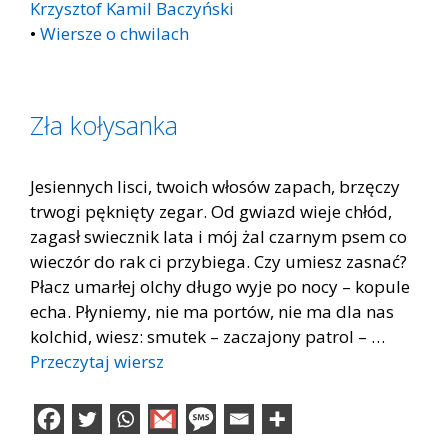
Krzysztof Kamil Baczyński
•
Wiersze o chwilach
Zła kołysanka
Jesiennych lisci, twoich włosów zapach, brzęczy
trwogi pęknięty zegar. Od gwiazd wieje chłód,
zagasł swiecznik lata i mój żal czarnym psem co
wieczór do rak ci przybiega. Czy umiesz zasnać?
Płacz umarłej olchy długo wyje po nocy – kopule
echa. Płyniemy, nie ma portów, nie ma dla nas
kolchid, wiesz: smutek – zaczajony patrol – …
Przeczytaj wiersz