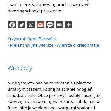
liszaj, przez zasiane w ugorach cisze dzień
brzeziną schodzi przez pole.
Krzysztof Kamil Baczyński
•
Melancholijne wiersze
•
Wiersze o krajobrazie
Wieczory
Nie wystarczy nas na to milczenie i płacz za
umarłym czasem. Rosną na ścianie, w ogień
schodzą cienie. Obce przeszły, zostały nasze. Jak
zwierzęta łaskawe u ognia mrucząc otulą nas w
futro, nim je wchłonie noc wargami spalona i