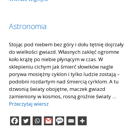
Astronomia
Stojąc pod niebem bez góry i dołu tętnię dojrzały
do wielkości gwiazd. Własnych zaklęć ogromne
koło krążę po niebie płynącym w czas. W
sklepieniu cichym jak śmierć słowików nagle
porywa mosiężny cyklon i tylko ludzie zostają –
podobni rozdartym nad śmiercią cyrklom. A tu
dzwonią światy obojętne, maczek gwiazd
zamieniony w kosmos, rosną groźnie światy …
Przeczytaj wiersz