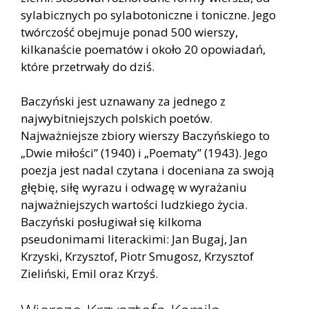
sylabicznych po sylabotoniczne i toniczne. Jego
twórczość obejmuje ponad 500 wierszy,
kilkanaście poematów i około 20 opowiadań,
które przetrwały do dziś.
Baczyński jest uznawany za jednego z
najwybitniejszych polskich poetów.
Najważniejsze zbiory wierszy Baczyńskiego to
„Dwie miłości” (1940) i „Poematy” (1943). Jego
poezja jest nadal czytana i doceniana za swoją
głębię, siłę wyrazu i odwagę w wyrażaniu
najważniejszych wartości ludzkiego życia.
Baczyński posługiwał się kilkoma
pseudonimami literackimi: Jan Bugaj, Jan
Krzyski, Krzysztof, Piotr Smugosz, Krzysztof
Zieliński, Emil oraz Krzyś.