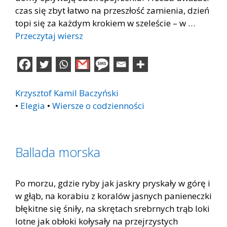
czas się zbyt łatwo na przeszłość zamienia, dzień
topi się za każdym krokiem w szeleście – w …
Przeczytaj wiersz
Krzysztof Kamil Baczyński
•
Elegia
•
Wiersze o codzienności
Ballada morska
Po morzu, gdzie ryby jak jaskry pryskały w górę i
w głąb, na korabiu z koralów jasnych panieneczki
błękitne się śniły, na skrętach srebrnych trąb loki
lotne jak obłoki kołysały na przejrzystych