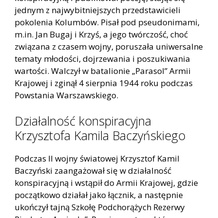
jednym z najwybitniejszych przedstawicieli
pokolenia Kolumbów. Pisał pod pseudonimami,
m.in. Jan Bugaj i Krzyś, a jego twórczość, choć
związana z czasem wojny, poruszała uniwersalne
tematy młodości, dojrzewania i poszukiwania
wartości. Walczył w batalionie „Parasol” Armii
Krajowej i zginął 4 sierpnia 1944 roku podczas
Powstania Warszawskiego.
Działalność konspiracyjna
Krzysztofa Kamila Baczyńskiego
Podczas II wojny światowej Krzysztof Kamil
Baczyński zaangażował się w działalność
konspiracyjną i wstąpił do Armii Krajowej, gdzie
początkowo działał jako łącznik, a następnie
ukończył tajną Szkołę Podchorążych Rezerwy