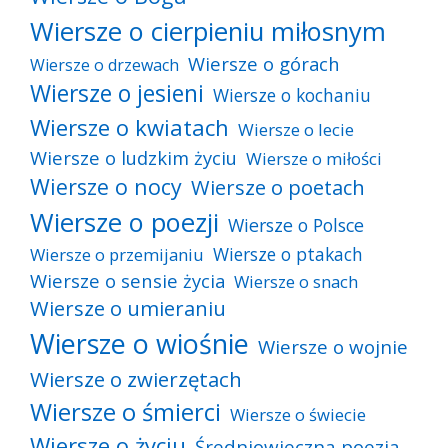
Wiersze o cierpieniu miłosnym
Wiersze o górach
Wiersze o drzewach
Wiersze o jesieni
Wiersze o kochaniu
Wiersze o kwiatach
Wiersze o lecie
Wiersze o ludzkim życiu
Wiersze o miłości
Wiersze o nocy
Wiersze o poetach
Wiersze o poezji
Wiersze o Polsce
Wiersze o ptakach
Wiersze o przemijaniu
Wiersze o sensie życia
Wiersze o snach
Wiersze o umieraniu
Wiersze o wiośnie
Wiersze o wojnie
Wiersze o zwierzętach
Wiersze o śmierci
Wiersze o świecie
Wiersze o życiu
Średniowieczna poezja