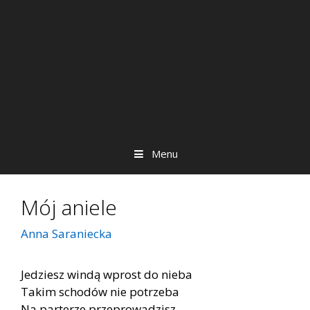
Menu
Mój aniele
Anna Saraniecka
Jedziesz windą wprost do nieba
Takim schodów nie potrzeba
Na parterze przeprowadzisz