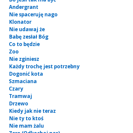
Andergrant
Nie spaceruję nago
Klonator
Nie udawaj że
Babę zesłał Bóg
Co to będzie
Zoo
Nie zginiesz
Każdy trochę jest potrzebny
Dogonić kota
Szmaciana
Czary
Tramwaj
Drzewo
Kiedy jak nie teraz
Nie ty to ktoś
Nie mam żalu