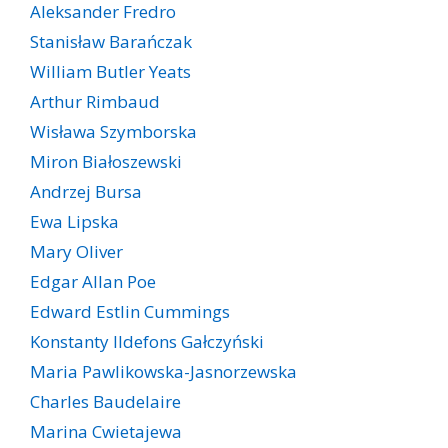
Aleksander Fredro
Stanisław Barańczak
William Butler Yeats
Arthur Rimbaud
Wisława Szymborska
Miron Białoszewski
Andrzej Bursa
Ewa Lipska
Mary Oliver
Edgar Allan Poe
Edward Estlin Cummings
Konstanty Ildefons Gałczyński
Maria Pawlikowska-Jasnorzewska
Charles Baudelaire
Marina Cwietajewa