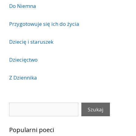
Do Niemna
Przygotowuje się ich do życia
Dziecię i staruszek
Dziecięctwo
Z Dziennika
Szukaj
Szukaj
Popularni poeci