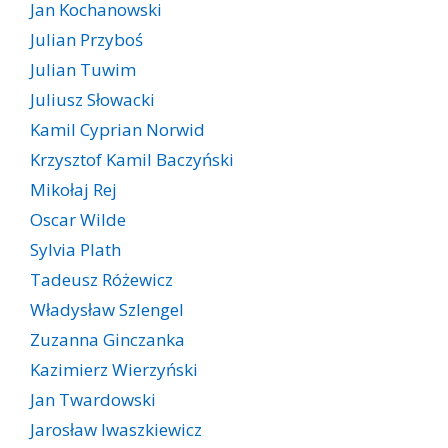
Jan Kochanowski
Julian Przyboś
Julian Tuwim
Juliusz Słowacki
Kamil Cyprian Norwid
Krzysztof Kamil Baczyński
Mikołaj Rej
Oscar Wilde
Sylvia Plath
Tadeusz Różewicz
Władysław Szlengel
Zuzanna Ginczanka
Kazimierz Wierzyński
Jan Twardowski
Jarosław Iwaszkiewicz