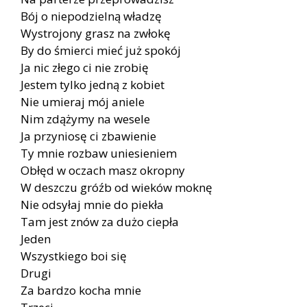
Bój o niepodzielną władzę
Wystrojony grasz na zwłokę
By do śmierci mieć już spokój
Ja nic złego ci nie zrobię
Jestem tylko jedną z kobiet
Nie umieraj mój aniele
Nim zdążymy na wesele
Ja przyniosę ci zbawienie
Ty mnie rozbaw uniesieniem
Obłęd w oczach masz okropny
W deszczu gróźb od wieków moknę
Nie odsyłaj mnie do piekła
Tam jest znów za dużo ciepła
Jeden
Wszystkiego boi się
Drugi
Za bardzo kocha mnie