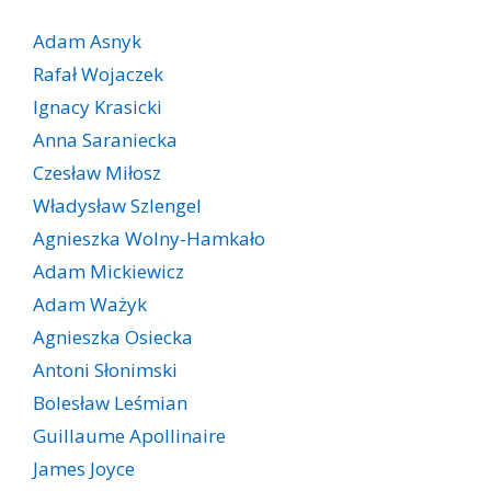
Adam Asnyk
Rafał Wojaczek
Ignacy Krasicki
Anna Saraniecka
Czesław Miłosz
Władysław Szlengel
Agnieszka Wolny-Hamkało
Adam Mickiewicz
Adam Ważyk
Agnieszka Osiecka
Antoni Słonimski
Bolesław Leśmian
Guillaume Apollinaire
James Joyce