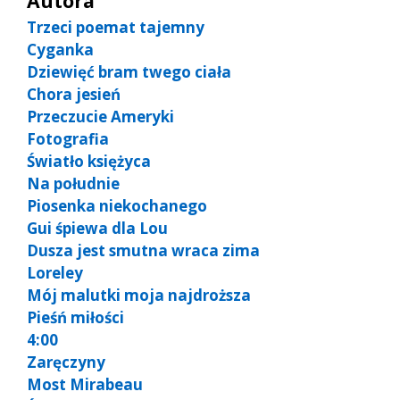
Autora
Trzeci poemat tajemny
Cyganka
Dziewięć bram twego ciała
Chora jesień
Przeczucie Ameryki
Fotografia
Światło księżyca
Na południe
Piosenka niekochanego
Gui śpiewa dla Lou
Dusza jest smutna wraca zima
Loreley
Mój malutki moja najdroższa
Pieśń miłości
4:00
Zaręczyny
Most Mirabeau