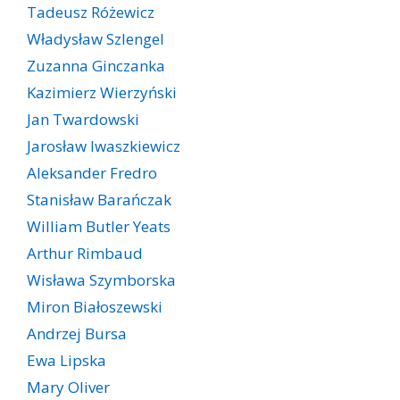
Tadeusz Różewicz
Władysław Szlengel
Zuzanna Ginczanka
Kazimierz Wierzyński
Jan Twardowski
Jarosław Iwaszkiewicz
Aleksander Fredro
Stanisław Barańczak
William Butler Yeats
Arthur Rimbaud
Wisława Szymborska
Miron Białoszewski
Andrzej Bursa
Ewa Lipska
Mary Oliver