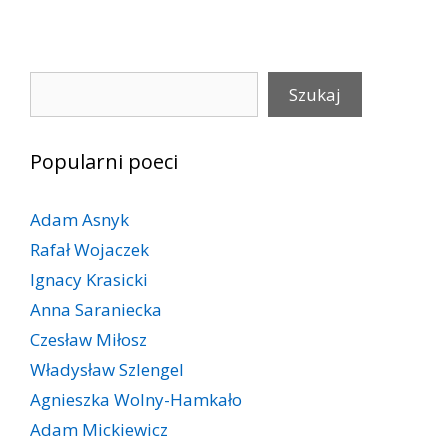
Szukaj
Szukaj
Popularni poeci
Adam Asnyk
Rafał Wojaczek
Ignacy Krasicki
Anna Saraniecka
Czesław Miłosz
Władysław Szlengel
Agnieszka Wolny-Hamkało
Adam Mickiewicz