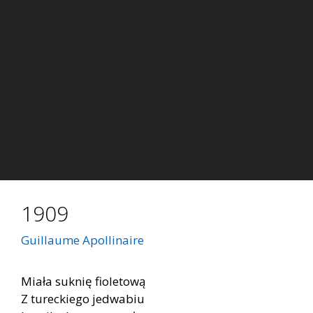
1909
Guillaume Apollinaire
Miała suknię fioletową
Z tureckiego jedwabiu