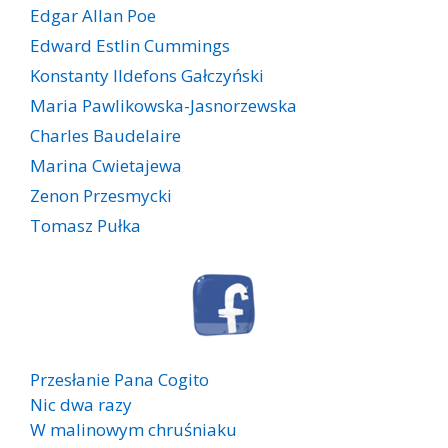
Edgar Allan Poe
Edward Estlin Cummings
Konstanty Ildefons Gałczyński
Maria Pawlikowska-Jasnorzewska
Charles Baudelaire
Marina Cwietajewa
Zenon Przesmycki
Tomasz Pułka
Przesłanie Pana Cogito
Nic dwa razy
W malinowym chruśniaku