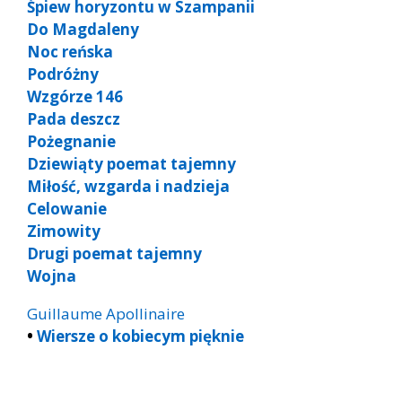
Śpiew horyzontu w Szampanii
Do Magdaleny
Noc reńska
Podróżny
Wzgórze 146
Pada deszcz
Pożegnanie
Dziewiąty poemat tajemny
Miłość, wzgarda i nadzieja
Celowanie
Zimowity
Drugi poemat tajemny
Wojna
Guillaume Apollinaire
•
Wiersze o kobiecym pięknie