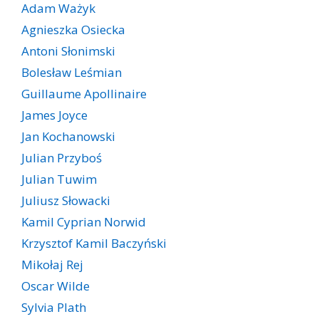
Adam Ważyk
Agnieszka Osiecka
Antoni Słonimski
Bolesław Leśmian
Guillaume Apollinaire
James Joyce
Jan Kochanowski
Julian Przyboś
Julian Tuwim
Juliusz Słowacki
Kamil Cyprian Norwid
Krzysztof Kamil Baczyński
Mikołaj Rej
Oscar Wilde
Sylvia Plath