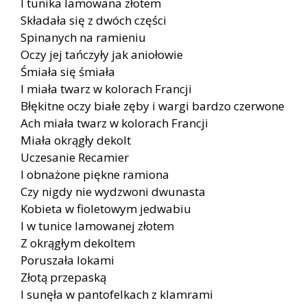
I tunika lamowana złotem
Składała się z dwóch części
Spinanych na ramieniu
Oczy jej tańczyły jak aniołowie
Śmiała się śmiała
I miała twarz w kolorach Francji
Błękitne oczy białe zęby i wargi bardzo czerwone
Ach miała twarz w kolorach Francji
Miała okrągły dekolt
Uczesanie Recamier
I obnażone piękne ramiona
Czy nigdy nie wydzwoni dwunasta
Kobieta w fioletowym jedwabiu
I w tunice lamowanej złotem
Z okrągłym dekoltem
Poruszała lokami
Złotą przepaską
I sunęła w pantofelkach z klamrami