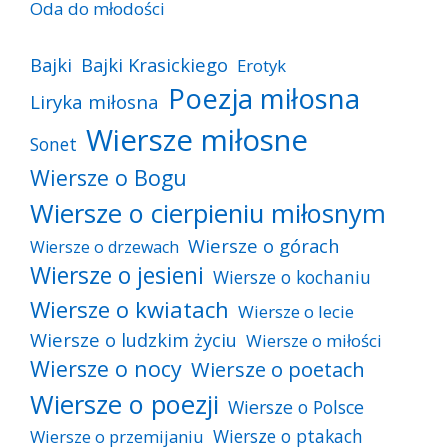
Oda do młodości
Bajki
Bajki Krasickiego
Erotyk
Poezja miłosna
Liryka miłosna
Wiersze miłosne
Sonet
Wiersze o Bogu
Wiersze o cierpieniu miłosnym
Wiersze o górach
Wiersze o drzewach
Wiersze o jesieni
Wiersze o kochaniu
Wiersze o kwiatach
Wiersze o lecie
Wiersze o ludzkim życiu
Wiersze o miłości
Wiersze o nocy
Wiersze o poetach
Wiersze o poezji
Wiersze o Polsce
Wiersze o ptakach
Wiersze o przemijaniu