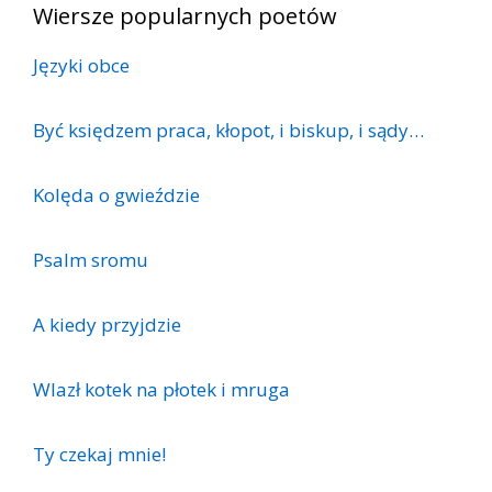
Wiersze popularnych poetów
Języki obce
Być księdzem praca, kłopot, i biskup, i sądy…
Kolęda o gwieździe
Psalm sromu
A kiedy przyjdzie
Wlazł kotek na płotek i mruga
Ty czekaj mnie!