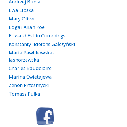
Andrzej Bursa
Ewa Lipska
Mary Oliver
Edgar Allan Poe
Edward Estlin Cummings
Konstanty Ildefons Gałczyński
Maria Pawlikowska-
Jasnorzewska
Charles Baudelaire
Marina Cwietajewa
Zenon Przesmycki
Tomasz Pułka