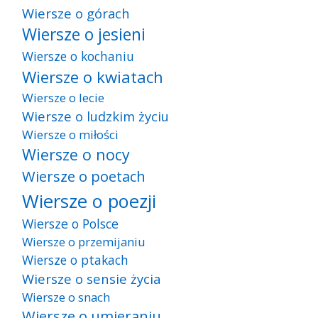
Wiersze o górach
Wiersze o jesieni
Wiersze o kochaniu
Wiersze o kwiatach
Wiersze o lecie
Wiersze o ludzkim życiu
Wiersze o miłości
Wiersze o nocy
Wiersze o poetach
Wiersze o poezji
Wiersze o Polsce
Wiersze o przemijaniu
Wiersze o ptakach
Wiersze o sensie życia
Wiersze o snach
Wiersze o umieraniu