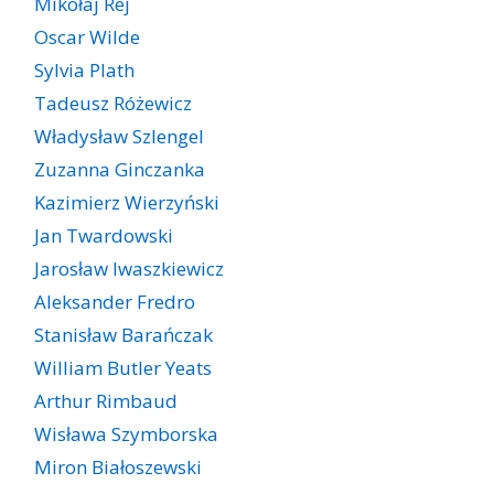
Mikołaj Rej
Oscar Wilde
Sylvia Plath
Tadeusz Różewicz
Władysław Szlengel
Zuzanna Ginczanka
Kazimierz Wierzyński
Jan Twardowski
Jarosław Iwaszkiewicz
Aleksander Fredro
Stanisław Barańczak
William Butler Yeats
Arthur Rimbaud
Wisława Szymborska
Miron Białoszewski