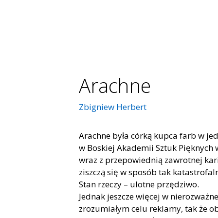
Arachne
Zbigniew Herbert
Arachne była córką kupca farb w je
w Boskiej Akademii Sztuk Pięknych
wraz z przepowiednią zawrotnej kari
ziszczą się w sposób tak katastrofal
Stan rzeczy – ulotne przędziwo.
Jednak jeszcze więcej w nierozważnej
zrozumiałym celu reklamy, tak że ob