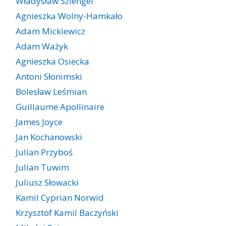
Władysław Szlengel
Agnieszka Wolny-Hamkało
Adam Mickiewicz
Adam Ważyk
Agnieszka Osiecka
Antoni Słonimski
Bolesław Leśmian
Guillaume Apollinaire
James Joyce
Jan Kochanowski
Julian Przyboś
Julian Tuwim
Juliusz Słowacki
Kamil Cyprian Norwid
Krzysztof Kamil Baczyński