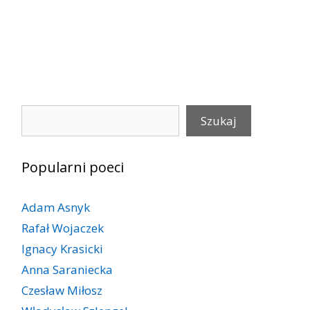
Szukaj
Szukaj
Popularni poeci
Adam Asnyk
Rafał Wojaczek
Ignacy Krasicki
Anna Saraniecka
Czesław Miłosz