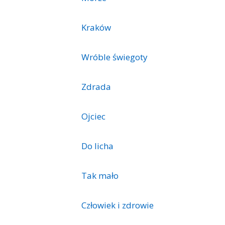
Kraków
Wróble świegoty
Zdrada
Ojciec
Do licha
Tak mało
Człowiek i zdrowie