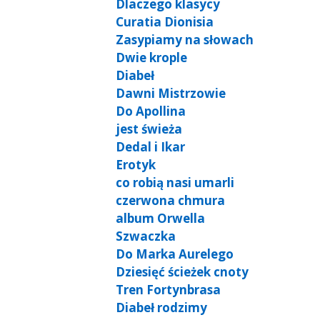
Dlaczego klasycy
Curatia Dionisia
Zasypiamy na słowach
Dwie krople
Diabeł
Dawni Mistrzowie
Do Apollina
jest świeża
Dedal i Ikar
Erotyk
co robią nasi umarli
czerwona chmura
album Orwella
Szwaczka
Do Marka Aurelego
Dziesięć ścieżek cnoty
Tren Fortynbrasa
Diabeł rodzimy