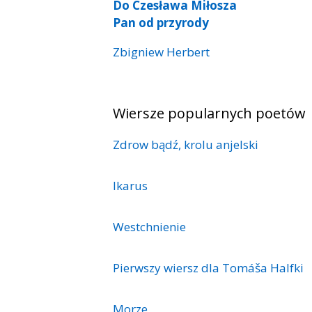
Do Czesława Miłosza
Pan od przyrody
Zbigniew Herbert
Wiersze popularnych poetów
Zdrow bądź, krolu anjelski
Ikarus
Westchnienie
Pierwszy wiersz dla Tomáša Halfki
Morze