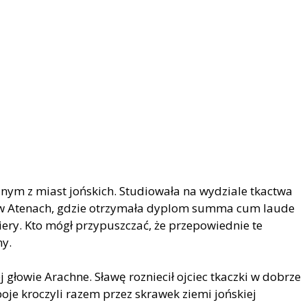
dnym z miast jońskich. Studiowała na wydziale tkactwa
 w Atenach, gdzie otrzymała dyplom summa cum laude
ery. Kto mógł przypuszczać, że przepowiednie te
ny.
 głowie Arachne. Sławę rozniecił ojciec tkaczki w dobrze
oje kroczyli razem przez skrawek ziemi jońskiej