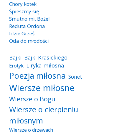
Chory kotek
Śpieszmy się
Smutno mi, Boże!
Reduta Ordona
Idzie Grześ
Oda do młodości
Bajki
Bajki Krasickiego
Liryka miłosna
Erotyk
Poezja miłosna
Sonet
Wiersze miłosne
Wiersze o Bogu
Wiersze o cierpieniu
miłosnym
Wiersze o drzewach