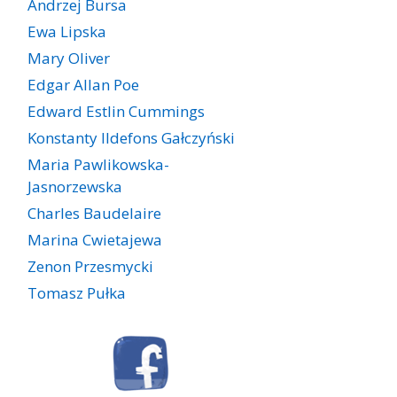
Andrzej Bursa
Ewa Lipska
Mary Oliver
Edgar Allan Poe
Edward Estlin Cummings
Konstanty Ildefons Gałczyński
Maria Pawlikowska-
Jasnorzewska
Charles Baudelaire
Marina Cwietajewa
Zenon Przesmycki
Tomasz Pułka