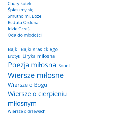
Chory kotek
Śpieszmy się
Smutno mi, Boże!
Reduta Ordona
Idzie Grześ
Oda do młodości
Bajki
Bajki Krasickiego
Liryka miłosna
Erotyk
Poezja miłosna
Sonet
Wiersze miłosne
Wiersze o Bogu
Wiersze o cierpieniu
miłosnym
Wiersze o drzewach