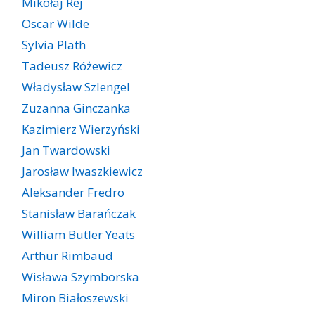
Mikołaj Rej
Oscar Wilde
Sylvia Plath
Tadeusz Różewicz
Władysław Szlengel
Zuzanna Ginczanka
Kazimierz Wierzyński
Jan Twardowski
Jarosław Iwaszkiewicz
Aleksander Fredro
Stanisław Barańczak
William Butler Yeats
Arthur Rimbaud
Wisława Szymborska
Miron Białoszewski