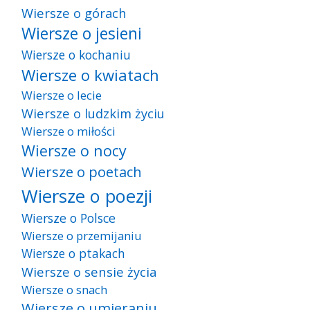
Wiersze o górach
Wiersze o jesieni
Wiersze o kochaniu
Wiersze o kwiatach
Wiersze o lecie
Wiersze o ludzkim życiu
Wiersze o miłości
Wiersze o nocy
Wiersze o poetach
Wiersze o poezji
Wiersze o Polsce
Wiersze o przemijaniu
Wiersze o ptakach
Wiersze o sensie życia
Wiersze o snach
Wiersze o umieraniu