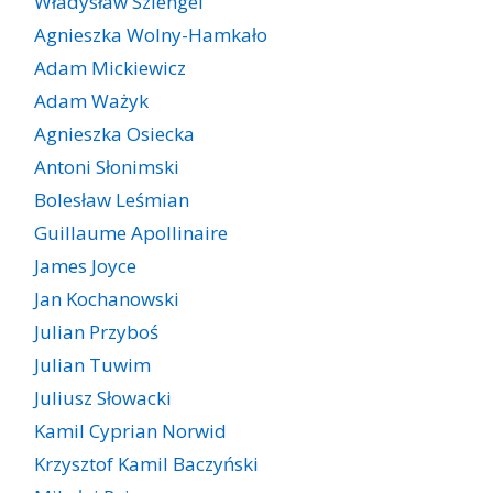
Władysław Szlengel
Agnieszka Wolny-Hamkało
Adam Mickiewicz
Adam Ważyk
Agnieszka Osiecka
Antoni Słonimski
Bolesław Leśmian
Guillaume Apollinaire
James Joyce
Jan Kochanowski
Julian Przyboś
Julian Tuwim
Juliusz Słowacki
Kamil Cyprian Norwid
Krzysztof Kamil Baczyński