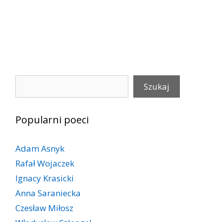
Szukaj
Szukaj
Popularni poeci
Adam Asnyk
Rafał Wojaczek
Ignacy Krasicki
Anna Saraniecka
Czesław Miłosz